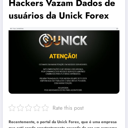
Hackers Vazam Dados de
usuários da Unick Forex
Rate this post
Recentemente, o portal da Unick Forex, que é uma empresa
que está sendo constantemente acusada de ser um esquema