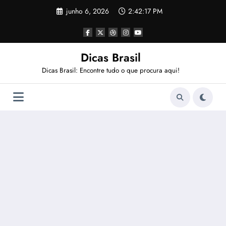
Pular
junho 6, 2026
2:42:18 PM
para
o
conteúdo
Dicas Brasil
Dicas Brasil: Encontre tudo o que procura aqui!