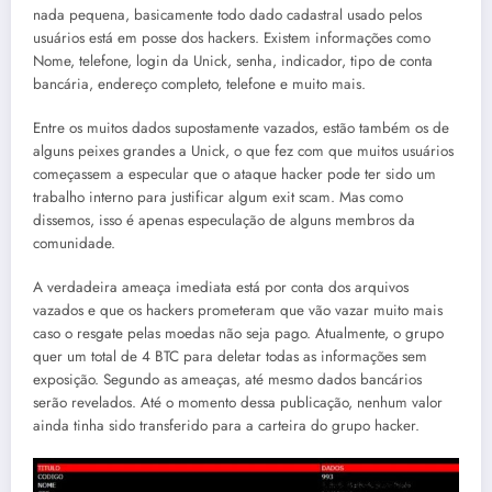
nada pequena, basicamente todo dado cadastral usado pelos
usuários está em posse dos hackers. Existem informações como
Nome, telefone, login da Unick, senha, indicador, tipo de conta
bancária, endereço completo, telefone e muito mais.
Entre os muitos dados supostamente vazados, estão também os de
alguns peixes grandes a Unick, o que fez com que muitos usuários
começassem a especular que o ataque hacker pode ter sido um
trabalho interno para justificar algum exit scam. Mas como
dissemos, isso é apenas especulação de alguns membros da
comunidade.
A verdadeira ameaça imediata está por conta dos arquivos
vazados e que os hackers prometeram que vão vazar muito mais
caso o resgate pelas moedas não seja pago. Atualmente, o grupo
quer um total de 4 BTC para deletar todas as informações sem
exposição. Segundo as ameaças, até mesmo dados bancários
serão revelados. Até o momento dessa publicação, nenhum valor
ainda tinha sido transferido para a carteira do grupo hacker.