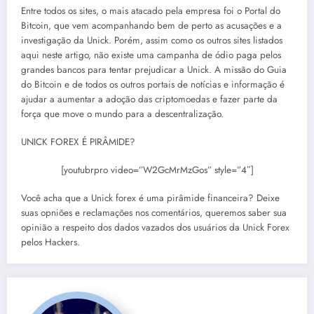
Entre todos os sites, o mais atacado pela empresa foi o Portal do
Bitcoin, que vem acompanhando bem de perto as acusações e a
investigação da Unick. Porém, assim como os outros sites listados
aqui neste artigo, não existe uma campanha de ódio paga pelos
grandes bancos para tentar prejudicar a Unick. A missão do Guia
do Bitcoin e de todos os outros portais de notícias e informação é
ajudar a aumentar a adoção das criptomoedas e fazer parte da
força que move o mundo para a descentralização.
UNICK FOREX É PIRÂMIDE?
[youtubrpro video=”W2GcMrMzGos” style=”4″]
Você acha que a Unick forex é uma pirâmide financeira? Deixe
suas opniões e reclamações nos comentários, queremos saber sua
opinião a respeito dos dados vazados dos usuários da Unick Forex
pelos Hackers.