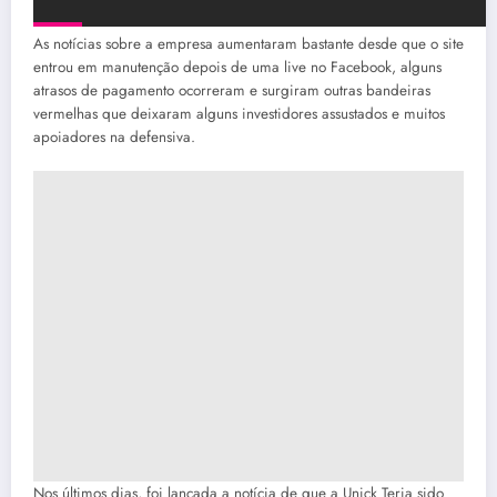
As notícias sobre a empresa aumentaram bastante desde que o site
entrou em manutenção depois de uma live no Facebook, alguns
atrasos de pagamento ocorreram e surgiram outras bandeiras
vermelhas que deixaram alguns investidores assustados e muitos
apoiadores na defensiva.
Nos últimos dias, foi lançada a notícia de que a Unick Teria sido