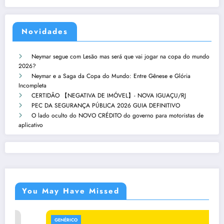
Novidades
Neymar segue com Lesão mas será que vai jogar na copa do mundo
2026?
Neymar e a Saga da Copa do Mundo: Entre Gênese e Glória
Incompleta
CERTIDÃO 【NEGATIVA DE IMÓVEL】- NOVA IGUAÇU/RJ
PEC DA SEGURANÇA PÚBLICA 2026 GUIA DEFINITIVO
O lado oculto do NOVO CRÉDITO do governo para motoristas de
aplicativo
You May Have Missed
GENÉRICO