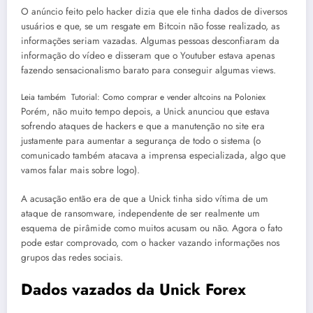
O anúncio feito pelo hacker dizia que ele tinha dados de diversos
usuários e que, se um resgate em Bitcoin não fosse realizado, as
informações seriam vazadas. Algumas pessoas desconfiaram da
informação do vídeo e disseram que o Youtuber estava apenas
fazendo sensacionalismo barato para conseguir algumas views.
Leia também
Tutorial: Como comprar e vender altcoins na Poloniex
Porém, não muito tempo depois, a Unick anunciou que estava
sofrendo ataques de hackers e que a manutenção no site era
justamente para aumentar a segurança de todo o sistema (o
comunicado também atacava a imprensa especializada, algo que
vamos falar mais sobre logo).
A acusação então era de que a Unick tinha sido vítima de um
ataque de ransomware, independente de ser realmente um
esquema de pirâmide como muitos acusam ou não. Agora o fato
pode estar comprovado, com o hacker vazando informações nos
grupos das redes sociais.
Dados vazados da Unick Forex