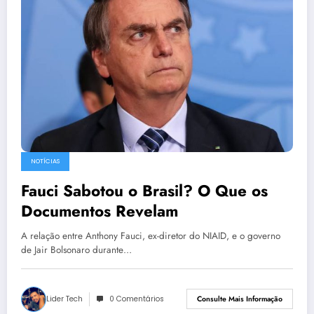
NOTÍCIAS
Fauci Sabotou o Brasil? O Que os
Documentos Revelam
A relação entre Anthony Fauci, ex-diretor do NIAID, e o governo
de Jair Bolsonaro durante…
Lider Tech
0 Comentários
Consulte Mais Informação