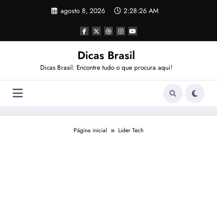
Pular
agosto 8, 2026
2:28:27 AM
para
o
conteúdo
Dicas Brasil
Dicas Brasil: Encontre tudo o que procura aqui!
Página inicial
Lider Tech