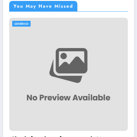
You May Have Missed
GENÉRICO
ATUALIZAÇÃO GRATUITA PARA 
MULTIMÍDIA CASKA 2026 DOW
fevereiro 14, 2026
Lider Tech