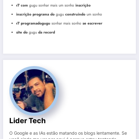
r7 com
gugu sonhar mais um sonho
inscrição
inscrição programa do
gugu
construindo
um sonho
r7 programadogugu
sonhar mais sonho
se escrever
site do
gugu
da record
Lider Tech
O Google e as IAs estão matando os blogs lentamente. Se