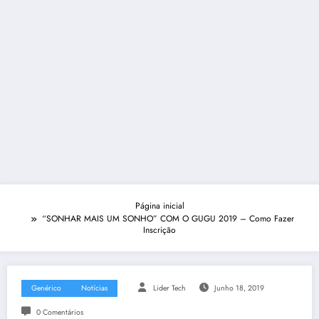
Página inicial
“SONHAR MAIS UM SONHO” COM O GUGU 2019 – Como Fazer
Inscrição
Genérico
Notícias
Lider Tech
Junho 18, 2019
0 Comentários