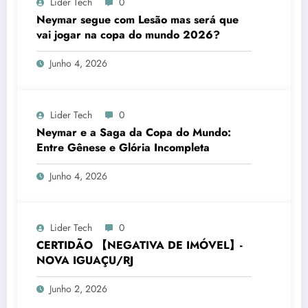
Lider Tech
0
Neymar segue com Lesão mas será que
vai jogar na copa do mundo 2026?
Junho 4, 2026
Lider Tech
0
Neymar e a Saga da Copa do Mundo:
Entre Gênese e Glória Incompleta
Junho 4, 2026
Lider Tech
0
CERTIDÃO 【NEGATIVA DE IMÓVEL】-
NOVA IGUAÇU/RJ
Junho 2, 2026