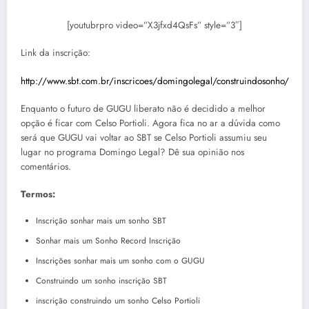
[youtubrpro video=”X3jfxd4QsFs” style=”3″]
Link da inscrição:
http://www.sbt.com.br/inscricoes/domingolegal/construindosonho/
Enquanto o futuro de GUGU liberato não é decidido a melhor
opção é ficar com Celso Portioli. Agora fica no ar a dúvida como
será que GUGU vai voltar ao SBT se Celso Portioli assumiu seu
lugar no programa Domingo Legal? Dê sua opinião nos
comentários.
Termos:
Inscrição sonhar mais um sonho SBT
Sonhar mais um Sonho Record Inscrição
Inscrições sonhar mais um sonho com o GUGU
Construindo um sonho inscrição SBT
inscrição construindo um sonho Celso Portioli