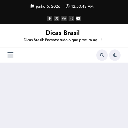
Pular
junho 6, 2026
12:50:44 AM
para
o
conteúdo
Dicas Brasil
Dicas Brasil: Encontre tudo o que procura aqui!