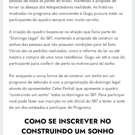
pessoas de todas as partes do Brasil, mantendo a proposta de
tornar os desejos dos telespectadores realidade. As histórias
mostradas no programa são comoventes e Gugu procura tratar os
participantes do quadro sempre com muito carinho.
A criação do quadro baseou-se na atração que fazia parte do
“Domingo Legal” do SBT, mantendo a proposta de construir os
sonhos das pessoas que não possuem condições para tal feito.
Vários são os pedidos realizados, como a reforma do lar ou até
mesmo a compra de uma nova residência. Gugu vai até a casa do
participante para conferir de perto os motivos para tal sonho.
Por enquanto a unica forma de se construir um sonho em um
programa de televisão é com a programação do domingo legal
através do apresentador Celso Portioli que apresenta o quadro
“construindo um sonho” todos os domingos no SBT. Para participar
você pode fazer sua inscrição no site oficial do SBT e tentar a sorte
de um dos sorteados a participar do Programa.
COMO SE INSCREVER NO
CONSTRUINDO UM SONHO