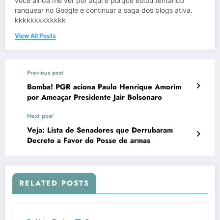
você ainda me ver por aqui é porque estou tentando
ranquear no Google e continuar a saga dos blogs ativa.
kkkkkkkkkkkkk
View All Posts
Previous post
Bomba! PGR aciona Paulo Henrique Amorim
por Ameaçar Presidente Jair Bolsonaro
Next post
Veja: Lista de Senadores que Derrubaram
Decreto a Favor do Posse de armas
RELATED POSTS