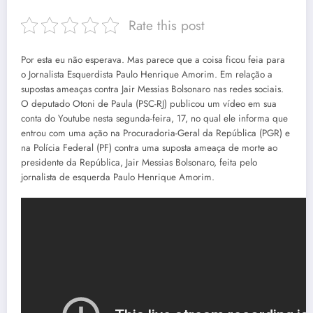
Rate this post
Por esta eu não esperava. Mas parece que a coisa ficou feia para
o Jornalista Esquerdista Paulo Henrique Amorim. Em relação a
supostas ameaças contra Jair Messias Bolsonaro nas redes sociais.
O deputado Otoni de Paula (PSC-RJ) publicou um vídeo em sua
conta do Youtube nesta segunda-feira, 17, no qual ele informa que
entrou com uma ação na Procuradoria-Geral da República (PGR) e
na Polícia Federal (PF) contra uma suposta ameaça de morte ao
presidente da República, Jair Messias Bolsonaro, feita pelo
jornalista de esquerda Paulo Henrique Amorim.