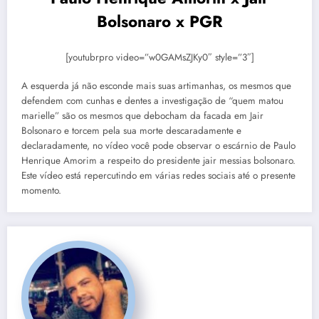
Bolsonaro x PGR
[youtubrpro video=”w0GAMsZJKy0″ style=”3″]
A esquerda já não esconde mais suas artimanhas, os mesmos que
defendem com cunhas e dentes a investigação de “quem matou
marielle” são os mesmos que debocham da facada em Jair
Bolsonaro e torcem pela sua morte descaradamente e
declaradamente, no vídeo você pode observar o escárnio de Paulo
Henrique Amorim a respeito do presidente jair messias bolsonaro.
Este vídeo está repercutindo em várias redes sociais até o presente
momento.