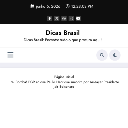
Pular
junho 6, 2026
12:28:03 PM
para
o
conteúdo
Dicas Brasil
Dicas Brasil: Encontre tudo o que procura aqui!
Página inicial
Bomba! PGR aciona Paulo Henrique Amorim por Ameaçar Presidente
Jair Bolsonaro