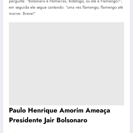
pergunta: “Bolsonaro é Palmeiras, Botafogo, ou ele é Flamengo?”,
em seguida ele segue cantando: “uma vez flamengo, flamengo até
morrer. Breve!”
Paulo Henrique Amorim Ameaça
Presidente Jair Bolsonaro