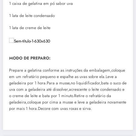
1 caixa de gelatina em pó sabor uva
1 lata de leite condensado
1 lata de creme de leite
MODO DE PREPARO:
Prepare a gelatina conforme as instruções da embalagem,coloque
em um refratário pequeno e espalhe as uvas sobre ela.Leve a
geladeira por 1 hora.Para a musse,no liquidificador,bata o suco de
uva com a geladeira até dissolver,acrescente o leite condensado e
o creme de leite e bata por 1 minuto.Retire o refratário da
geladeira,coloque por cima a musse e leve a geladeira novamente
por mais 1 hora.Decore com uvas roxas e sirva.