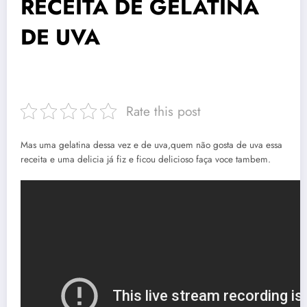
RECEITA DE GELATINA
DE UVA
Rate this post
Mas uma gelatina dessa vez e de uva,quem não gosta de uva essa
receita e uma delicia já fiz e ficou delicioso faça voce tambem.