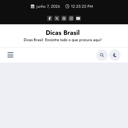
Pular
junho 7, 2026
12:25:26 PM
para
o
conteúdo
Dicas Brasil
Dicas Brasil: Encontre tudo o que procura aqui!