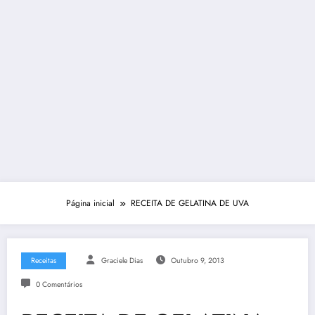
Página inicial
RECEITA DE GELATINA DE UVA
Receitas
Graciele Dias
Outubro 9, 2013
0 Comentários