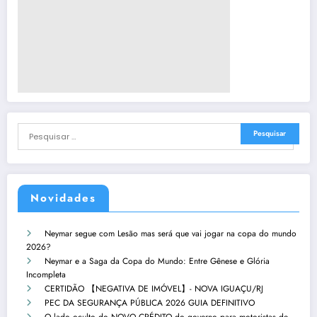
Novidades
Neymar segue com Lesão mas será que vai jogar na copa do mundo
2026?
Neymar e a Saga da Copa do Mundo: Entre Gênese e Glória
Incompleta
CERTIDÃO 【NEGATIVA DE IMÓVEL】- NOVA IGUAÇU/RJ
PEC DA SEGURANÇA PÚBLICA 2026 GUIA DEFINITIVO
O lado oculto do NOVO CRÉDITO do governo para motoristas de