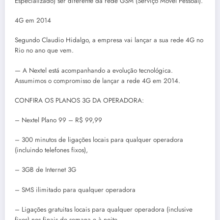
Especializado) ser diferente da rede GSM (Serviço Móvel Pessoal).
4G em 2014
Segundo Claudio Hidalgo, a empresa vai lançar a sua rede 4G no
Rio no ano que vem.
— A Nextel está acompanhando a evolução tecnológica.
Assumimos o compromisso de lançar a rede 4G em 2014.
CONFIRA OS PLANOS 3G DA OPERADORA:
– Nextel Plano 99 – R$ 99,99
– 300 minutos de ligações locais para qualquer operadora
(incluindo telefones fixos),
– 3GB de Internet 3G
– SMS ilimitado para qualquer operadora
– Ligações gratuitas locais para qualquer operadora (inclusive
fixos) nos finais de semana e à noite,