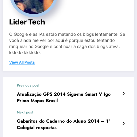
Lider Tech
O Google e as IAs estão matando os blogs lentamente. Se
você ainda me ver por aqui é porque estou tentando
ranquear no Google e continuar a saga dos blogs ativa.
kkkkkkkkkkkkk
View All Posts
Previous post
Atualização GPS 2014 Siga-me Smart V Igo
Primo Mapas Brasil
Next post
Gabaritos do Caderno do Aluno 2014 – 1º
Colegial respostas