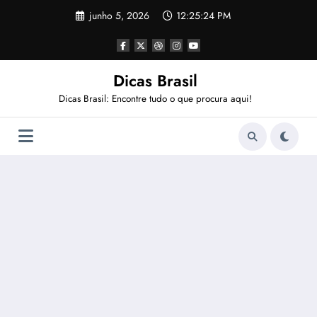
Pular
junho 5, 2026
12:25:25 PM
para
o
conteúdo
Dicas Brasil
Dicas Brasil: Encontre tudo o que procura aqui!