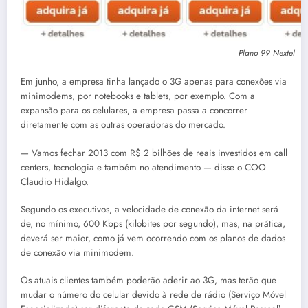
Plano 99 Nextel
Em junho, a empresa tinha lançado o 3G apenas para conexões via
minimodems, por notebooks e tablets, por exemplo. Com a
expansão para os celulares, a empresa passa a concorrer
diretamente com as outras operadoras do mercado.
— Vamos fechar 2013 com R$ 2 bilhões de reais investidos em call
centers, tecnologia e também no atendimento — disse o COO
Claudio Hidalgo.
Segundo os executivos, a velocidade de conexão da internet será
de, no mínimo, 600 Kbps (kilobites por segundo), mas, na prática,
deverá ser maior, como já vem ocorrendo com os planos de dados
de conexão via minimodem.
Os atuais clientes também poderão aderir ao 3G, mas terão que
mudar o número do celular devido à rede de rádio (Serviço Móvel