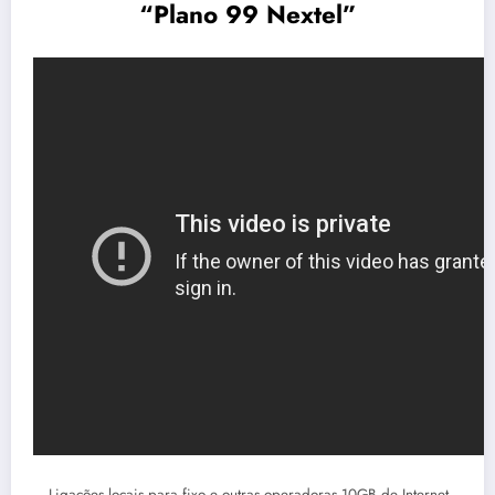
“Plano 99 Nextel”
– Ligações locais para fixo e outras operadoras 10GB de Internet