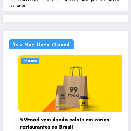
aplicativo
You May Have Missed
GENÉRICO
99Food vem dando calote em vários
restaurantes no Brasil