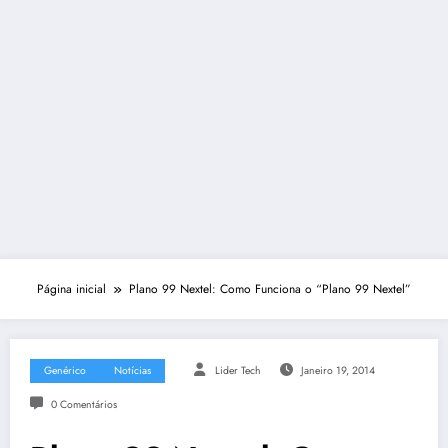
Página inicial
Plano 99 Nextel: Como Funciona o “Plano 99 Nextel”
Genérico
Notícias
Lider Tech
Janeiro 19, 2014
0 Comentários