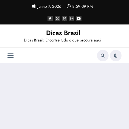
Pular
junho 7, 2026
8:59:10 PM
para
o
conteúdo
Dicas Brasil
Dicas Brasil: Encontre tudo o que procura aqui!