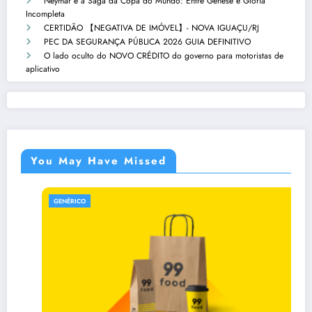
Neymar e a Saga da Copa do Mundo: Entre Gênese e Glória
Incompleta
CERTIDÃO 【NEGATIVA DE IMÓVEL】- NOVA IGUAÇU/RJ
PEC DA SEGURANÇA PÚBLICA 2026 GUIA DEFINITIVO
O lado oculto do NOVO CRÉDITO do governo para motoristas de
aplicativo
You May Have Missed
GENÉRICO