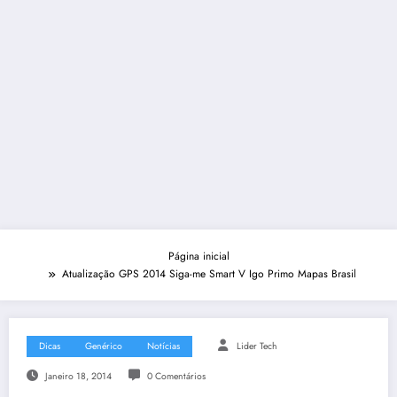
Página inicial
Atualização GPS 2014 Siga-me Smart V Igo Primo Mapas Brasil
Dicas
Genérico
Notícias
Lider Tech
Janeiro 18, 2014
0 Comentários