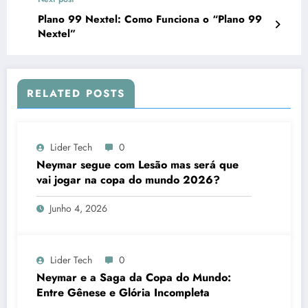
Plano 99 Nextel: Como Funciona o “Plano 99
Nextel”
RELATED POSTS
Lider Tech
0
Neymar segue com Lesão mas será que
vai jogar na copa do mundo 2026?
Junho 4, 2026
Lider Tech
0
Neymar e a Saga da Copa do Mundo:
Entre Gênese e Glória Incompleta