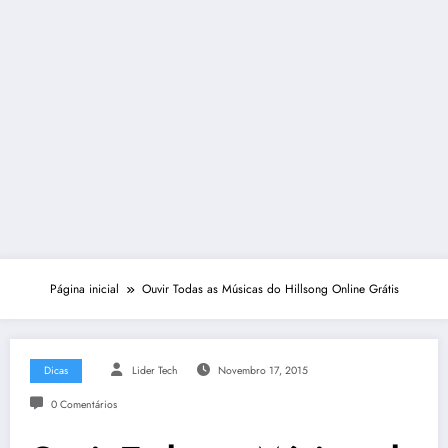
Página inicial
Ouvir Todas as Músicas do Hillsong Online Grátis
Dicas
Lider Tech
Novembro 17, 2015
0 Comentários