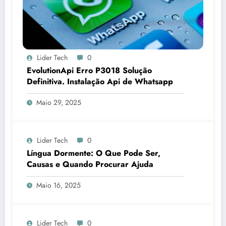
Lider Tech
0
EvolutionApi Erro P3018 Solução
Definitiva. Instalação Api de Whatsapp
Maio 29, 2025
Lider Tech
0
Língua Dormente: O Que Pode Ser,
Causas e Quando Procurar Ajuda
Maio 16, 2025
Lider Tech
0