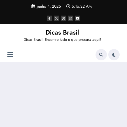
Pular
junho 4, 2026
6:16:33 AM
para
o
conteúdo
Dicas Brasil
Dicas Brasil: Encontre tudo o que procura aqui!