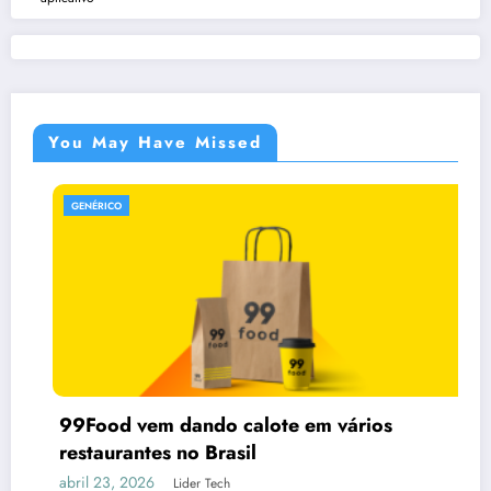
You May Have Missed
GENÉRICO
99Food vem dando calote em vários
restaurantes no Brasil
abril 23, 2026
Lider Tech