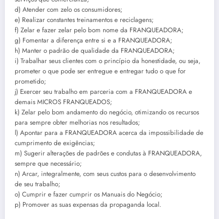
d) Atender com zelo os consumidores;
e) Realizar constantes treinamentos e reciclagens;
f) Zelar e fazer zelar pelo bom nome da FRANQUEADORA;
g) Fomentar a diferença entre si e a FRANQUEADORA;
h) Manter o padrão de qualidade da FRANQUEADORA;
i) Trabalhar seus clientes com o princípio da honestidade, ou seja,
prometer o que pode ser entregue e entregar tudo o que for
prometido;
j) Exercer seu trabalho em parceria com a FRANQUEADORA e
demais MICROS FRANQUEADOS;
k) Zelar pelo bom andamento do negócio, otimizando os recursos
para sempre obter melhorias nos resultados;
l) Apontar para a FRANQUEADORA acerca da impossibilidade de
cumprimento de exigências;
m) Sugerir alterações de padrões e condutas à FRANQUEADORA,
sempre que necessário;
n) Arcar, integralmente, com seus custos para o desenvolvimento
de seu trabalho;
o) Cumprir e fazer cumprir os Manuais do Negócio;
p) Promover as suas expensas da propaganda local.