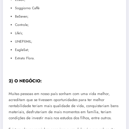
Soggiorno Caffè
BeSeven;
Controle;
Life’s;
UNEPXMIL;
EagleSat;
Extrato Flora.
2) O NEGÓCIO:
Muitas pessoas em nosso país sonham com uma vida melhor,
acreditam que se tivessem oportunidades para ter melhor
rentabilidade teriam mais qualidade de vida, conquistariam bens
materiais, desfrutariam de mais momentos em família, teriam
condições de investir mais nos estudos dos filhos, entre outros.