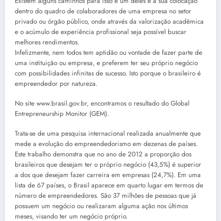
Existem alguns caminhos para isso e um deles é a sua colocação
dentro do quadro de colaboradores de uma empresa no setor
privado ou órgão público, onde através da valorização acadêmica
e o acúmulo de experiência profissional seja possível buscar
melhores rendimentos.
Infelizmente, nem todos tem aptidão ou vontade de fazer parte de
uma instituição ou empresa, e preferem ter seu próprio negócio
com possibilidades infinitas de sucesso. Isto porque o brasileiro é
empreendedor por natureza.
No site www.brasil.gov.br, encontramos o resultado do Global
Entrepreneurship Monitor (GEM).
Trata-se de uma pesquisa internacional realizada anualmente que
mede a evolução do empreendedorismo em dezenas de países.
Este trabalho demonstra que no ano de 2012 a proporção dos
brasileiros que desejam ter o próprio negócio (43,5%) é superior
a dos que desejam fazer carreira em empresas (24,7%). Em uma
lista de 67 países, o Brasil aparece em quarto lugar em termos de
número de empreendedores. São 37 milhões de pessoas que já
possuem um negócio ou realizaram alguma ação nos últimos
meses, visando ter um negócio próprio.