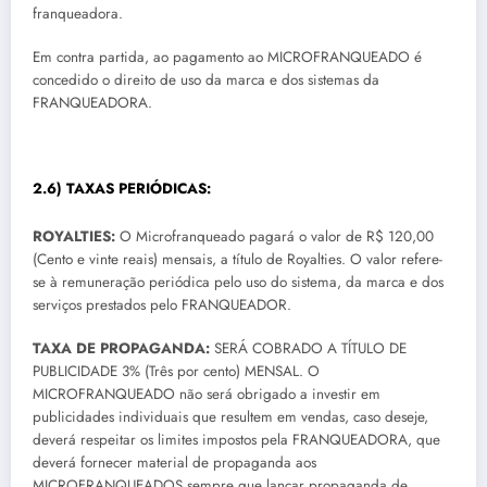
franqueadora.
Em contra partida, ao pagamento ao MICROFRANQUEADO é
concedido o direito de uso da marca e dos sistemas da
FRANQUEADORA.
2.6) TAXAS PERIÓDICAS:
ROYALTIES:
O Microfranqueado pagará o valor de R$ 120,00
(Cento e vinte reais) mensais, a título de Royalties. O valor refere-
se à remuneração periódica pelo uso do sistema, da marca e dos
serviços prestados pelo FRANQUEADOR.
TAXA DE PROPAGANDA:
SERÁ COBRADO A TÍTULO DE
PUBLICIDADE 3% (Três por cento) MENSAL. O
MICROFRANQUEADO não será obrigado a investir em
publicidades individuais que resultem em vendas, caso deseje,
deverá respeitar os limites impostos pela FRANQUEADORA, que
deverá fornecer material de propaganda aos
MICROFRANQUEADOS sempre que lançar propaganda de