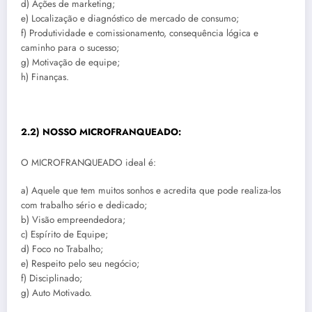
d) Ações de marketing;
e) Localização e diagnóstico de mercado de consumo;
f) Produtividade e comissionamento, consequência lógica e
caminho para o sucesso;
g) Motivação de equipe;
h) Finanças.
2.2) NOSSO MICROFRANQUEADO:
O MICROFRANQUEADO ideal é:
a) Aquele que tem muitos sonhos e acredita que pode realiza-los
com trabalho sério e dedicado;
b) Visão empreendedora;
c) Espírito de Equipe;
d) Foco no Trabalho;
e) Respeito pelo seu negócio;
f) Disciplinado;
g) Auto Motivado.