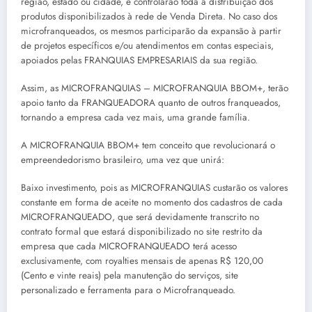
região, estado ou cidade, e controlarão toda a distribuição dos
produtos disponibilizados à rede de Venda Direta. No caso dos
microfranqueados, os mesmos participarão da expansão à partir
de projetos específicos e/ou atendimentos em contas especiais,
apoiados pelas FRANQUIAS EMPRESARIAIS da sua região.
Assim, as MICROFRANQUIAS – MICROFRANQUIA BBOM+, terão
apoio tanto da FRANQUEADORA quanto de outros franqueados,
tornando a empresa cada vez mais, uma grande família.
A MICROFRANQUIA BBOM+ tem conceito que revolucionará o
empreendedorismo brasileiro, uma vez que unirá:
Baixo investimento, pois as MICROFRANQUIAS custarão os valores
constante em forma de aceite no momento dos cadastros de cada
MICROFRANQUEADO, que será devidamente transcrito no
contrato formal que estará disponibilizado no site restrito da
empresa que cada MICROFRANQUEADO terá acesso
exclusivamente, com royalties mensais de apenas R$ 120,00
(Cento e vinte reais) pela manutenção do serviços, site
personalizado e ferramenta para o Microfranqueado.