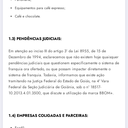
Equipamentos para café expresso;
Café e chocolate.
1.3) PENDÊNCIAS JUDICIAIS:
Em atenção ao inciso III do artigo 3º da Lei 8955, de 15 de
Dezembro de 1994, esclarecemos que não existem hoje quaisquer
pendências judiciais que questionem especificamente o sistema de
franquia ora ofertado, ou que possam impactar diretamente o
sistema de franquia. Todavia, informamos que existe ação
tramitando na Justiça Federal do Estado de Goiás, na 4ª Vara
Federal da Seção Judiciária de Goiânia, sob o nº 18517-
10.2013.4.01.3500, que discute a utilização da marca BBOM+.
1.4) EMPRESAS COLIGADAS E PARCEIRAS:
Ecadil;