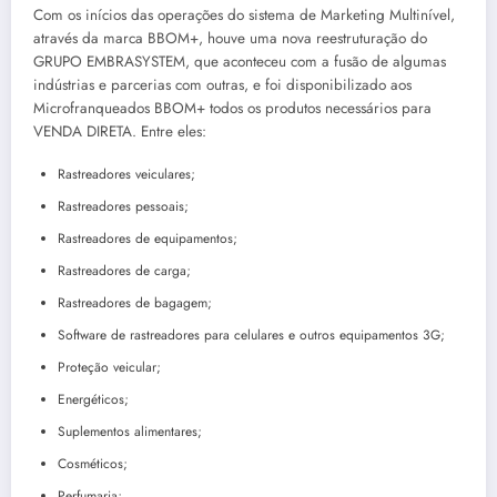
Com os inícios das operações do sistema de Marketing Multinível,
através da marca BBOM+, houve uma nova reestruturação do
GRUPO EMBRASYSTEM, que aconteceu com a fusão de algumas
indústrias e parcerias com outras, e foi disponibilizado aos
Microfranqueados BBOM+ todos os produtos necessários para
VENDA DIRETA. Entre eles:
Rastreadores veiculares;
Rastreadores pessoais;
Rastreadores de equipamentos;
Rastreadores de carga;
Rastreadores de bagagem;
Software de rastreadores para celulares e outros equipamentos 3G;
Proteção veicular;
Energéticos;
Suplementos alimentares;
Cosméticos;
Perfumaria;