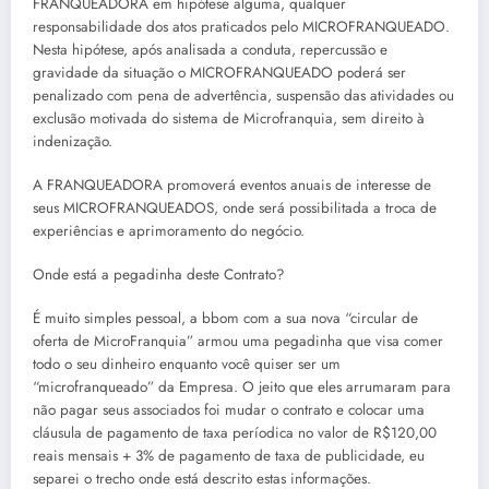
FRANQUEADORA em hipótese alguma, qualquer
responsabilidade dos atos praticados pelo MICROFRANQUEADO.
Nesta hipótese, após analisada a conduta, repercussão e
gravidade da situação o MICROFRANQUEADO poderá ser
penalizado com pena de advertência, suspensão das atividades ou
exclusão motivada do sistema de Microfranquia, sem direito à
indenização.
A FRANQUEADORA promoverá eventos anuais de interesse de
seus MICROFRANQUEADOS, onde será possibilitada a troca de
experiências e aprimoramento do negócio.
Onde está a pegadinha deste Contrato?
É muito simples pessoal, a bbom com a sua nova “circular de
oferta de MicroFranquia” armou uma pegadinha que visa comer
todo o seu dinheiro enquanto você quiser ser um
“microfranqueado” da Empresa. O jeito que eles arrumaram para
não pagar seus associados foi mudar o contrato e colocar uma
cláusula de pagamento de taxa períodica no valor de R$120,00
reais mensais + 3% de pagamento de taxa de publicidade, eu
separei o trecho onde está descrito estas informações.