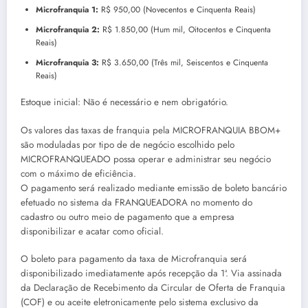
Microfranquia 1:
R$ 950,00 (Novecentos e Cinquenta Reais)
Microfranquia 2:
R$ 1.850,00 (Hum mil, Oitocentos e Cinquenta
Reais)
Microfranquia 3:
R$ 3.650,00 (Três mil, Seiscentos e Cinquenta
Reais)
Estoque inicial: Não é necessário e nem obrigatório.
Os valores das taxas de franquia pela MICROFRANQUIA BBOM+
são moduladas por tipo de de negócio escolhido pelo
MICROFRANQUEADO possa operar e administrar seu negócio
com o máximo de eficiência.
O pagamento será realizado mediante emissão de boleto bancário
efetuado no sistema da FRANQUEADORA no momento do
cadastro ou outro meio de pagamento que a empresa
disponibilizar e acatar como oficial.
O boleto para pagamento da taxa de Microfranquia será
disponibilizado imediatamente após recepção da 1ª. Via assinada
da Declaração de Recebimento da Circular de Oferta de Franquia
(COF) e ou aceite eletronicamente pelo sistema exclusivo da