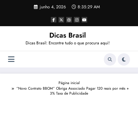
Pular
junho 4, 2026
8:35:31 AM
para
o
conteúdo
Dicas Brasil
Dicas Brasil: Encontre tudo o que procura aqui!
Página inicial
“Novo Contrato BBOM” Obriga Associado Pagar 120 reais por mês +
3% Taxa de Publicidade