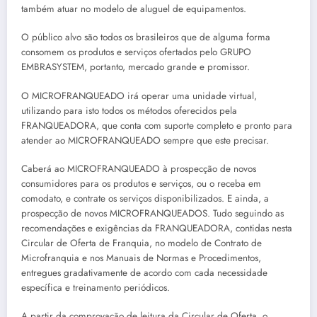
também atuar no modelo de aluguel de equipamentos.
O público alvo são todos os brasileiros que de alguma forma
consomem os produtos e serviços ofertados pelo GRUPO
EMBRASYSTEM, portanto, mercado grande e promissor.
O MICROFRANQUEADO irá operar uma unidade virtual,
utilizando para isto todos os métodos oferecidos pela
FRANQUEADORA, que conta com suporte completo e pronto para
atender ao MICROFRANQUEADO sempre que este precisar.
Caberá ao MICROFRANQUEADO à prospecção de novos
consumidores para os produtos e serviços, ou o receba em
comodato, e contrate os serviços disponibilizados. E ainda, a
prospecção de novos MICROFRANQUEADOS. Tudo seguindo as
recomendações e exigências da FRANQUEADORA, contidas nesta
Circular de Oferta de Franquia, no modelo de Contrato de
Microfranquia e nos Manuais de Normas e Procedimentos,
entregues gradativamente de acordo com cada necessidade
específica e treinamento periódicos.
A partir da comprovação de leitura da Circular de Oferta, o