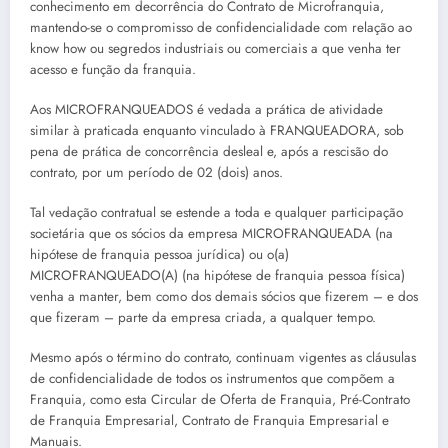
conhecimento em decorrência do Contrato de Microfranquia,
mantendo-se o compromisso de confidencialidade com relação ao
know how ou segredos industriais ou comerciais a que venha ter
acesso e função da franquia.
Aos MICROFRANQUEADOS é vedada a prática de atividade
similar à praticada enquanto vinculado à FRANQUEADORA, sob
pena de prática de concorrência desleal e, após a rescisão do
contrato, por um período de 02 (dois) anos.
Tal vedação contratual se estende a toda e qualquer participação
societária que os sócios da empresa MICROFRANQUEADA (na
hipótese de franquia pessoa jurídica) ou o(a)
MICROFRANQUEADO(A) (na hipótese de franquia pessoa física)
venha a manter, bem como dos demais sócios que fizerem – e dos
que fizeram – parte da empresa criada, a qualquer tempo.
Mesmo após o término do contrato, continuam vigentes as cláusulas
de confidencialidade de todos os instrumentos que compõem a
Franquia, como esta Circular de Oferta de Franquia, Pré-Contrato
de Franquia Empresarial, Contrato de Franquia Empresarial e
Manuais.