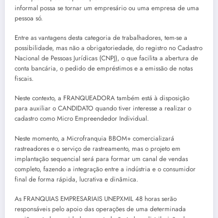
informal possa se tornar um empresário ou uma empresa de uma
pessoa só.
Entre as vantagens desta categoria de trabalhadores, tem-se a
possibilidade, mas não a obrigatoriedade, do registro no Cadastro
Nacional de Pessoas Jurídicas (CNPJ), o que facilita a abertura de
conta bancária, o pedido de empréstimos e a emissão de notas
fiscais.
Neste contexto, a FRANQUEADORA também está à disposição
para auxiliar o CANDIDATO quando tiver interesse a realizar o
cadastro como Micro Empreendedor Individual.
Neste momento, a Microfranquia BBOM+ comercializará
rastreadores e o serviço de rastreamento, mas o projeto em
implantação sequencial será para formar um canal de vendas
completo, fazendo a integração entre a indústria e o consumidor
final de forma rápida, lucrativa e dinâmica.
As FRANQUIAS EMPRESARIAIS UNEPXMIL 48 horas serão
responsáveis pelo apoio das operações de uma determinada