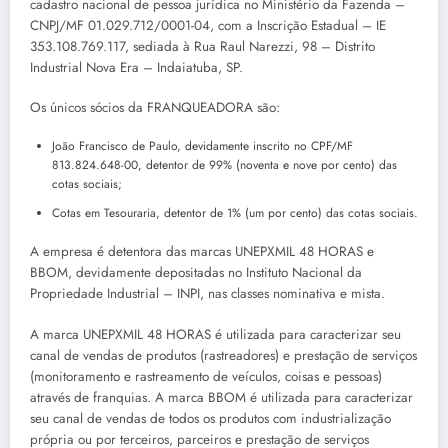
cadastro nacional de pessoa jurídica no Ministério da Fazenda –
CNPJ/MF 01.029.712/0001-04, com a Inscrição Estadual – IE
353.108.769.117, sediada à Rua Raul Narezzi, 98 – Distrito
Industrial Nova Era – Indaiatuba, SP.
Os únicos sócios da FRANQUEADORA são:
João Francisco de Paulo, devidamente inscrito no CPF/MF
813.824.648-00, detentor de 99% (noventa e nove por cento) das
cotas sociais;
Cotas em Tesouraria, detentor de 1% (um por cento) das cotas sociais.
A empresa é detentora das marcas UNEPXMIL 48 HORAS e
BBOM, devidamente depositadas no Instituto Nacional da
Propriedade Industrial – INPI, nas classes nominativa e mista.
A marca UNEPXMIL 48 HORAS é utilizada para caracterizar seu
canal de vendas de produtos (rastreadores) e prestação de serviços
(monitoramento e rastreamento de veículos, coisas e pessoas)
através de franquias. A marca BBOM é utilizada para caracterizar
seu canal de vendas de todos os produtos com industrialização
própria ou por terceiros, parceiros e prestação de serviços