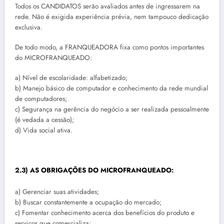
Todos os CANDIDATOS serão avaliados antes de ingressarem na
rede. Não é exigida experiência prévia, nem tampouco dedicação
exclusiva.
De todo modo, a FRANQUEADORA fixa como pontos importantes
do MICROFRANQUEADO:
a) Nível de escolaridade: alfabetizado;
b) Manejo básico de computador e conhecimento da rede mundial
de computadores;
c) Segurança na gerência do negócio a ser realizada pessoalmente
(é vedada a cessão);
d) Vida social ativa.
2.3) AS OBRIGAÇÕES DO MICROFRANQUEADO:
a) Gerenciar suas atividades;
b) Buscar constantemente a ocupação do mercado;
c) Fomentar conhecimento acerca dos benefícios do produto e
serviços que comercializa;