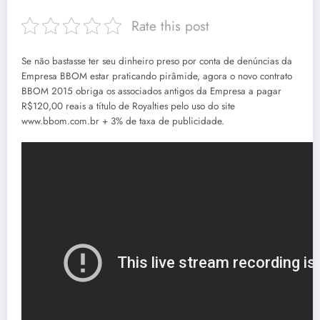
Rate this post
Se não bastasse ter seu dinheiro preso por conta de denúncias da
Empresa BBOM estar praticando pirâmide, agora o novo contrato
BBOM 2015 obriga os associados antigos da Empresa a pagar
R$120,00 reais a título de Royalties pelo uso do site
www.bbom.com.br + 3% de taxa de publicidade.