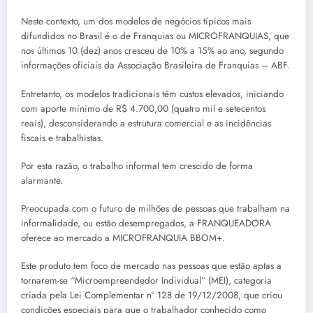
Neste contexto, um dos modelos de negócios típicos mais
difundidos no Brasil é o de Franquias ou MICROFRANQUIAS, que
nos últimos 10 (dez) anos cresceu de 10% a 15% ao ano, segundo
informações oficiais da Associação Brasileira de Franquias – ABF.
Entretanto, os modelos tradicionais têm custos elevados, iniciando
com aporte mínimo de R$ 4.700,00 (quatro mil e setecentos
reais), desconsiderando a estrutura comercial e as incidências
fiscais e trabalhistas.
Por esta razão, o trabalho informal tem crescido de forma
alarmante.
Preocupada com o futuro de milhões de pessoas que trabalham na
informalidade, ou estão desempregados, a FRANQUEADORA
oferece ao mercado a MICROFRANQUIA BBOM+.
Este produto tem foco de mercado nas pessoas que estão aptas a
tornarem-se “Microempreendedor Individual” (MEI), categoria
criada pela Lei Complementar nº 128 de 19/12/2008, que criou
condições especiais para que o trabalhador conhecido como