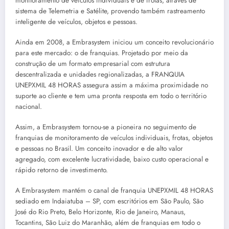
monitoramento de veículos individuais e de frotas, através de
sistema de Telemetria e Satélite, provendo também rastreamento
inteligente de veículos, objetos e pessoas.
Ainda em 2008, a Embrasystem iniciou um conceito revolucionário
para este mercado: o de franquias. Projetado por meio da
construção de um formato empresarial com estrutura
descentralizada e unidades regionalizadas, a FRANQUIA
UNEPXMIL 48 HORAS assegura assim a máxima proximidade no
suporte ao cliente e tem uma pronta resposta em todo o território
nacional.
Assim, a Embrasystem tornou-se a pioneira no seguimento de
franquias de monitoramento de veículos individuais, frotas, objetos
e pessoas no Brasil. Um conceito inovador e de alto valor
agregado, com excelente lucratividade, baixo custo operacional e
rápido retorno de investimento.
A Embrasystem mantém o canal de franquia UNEPXMIL 48 HORAS
sediado em Indaiatuba – SP, com escritórios em São Paulo, São
José do Rio Preto, Belo Horizonte, Rio de Janeiro, Manaus,
Tocantins, São Luiz do Maranhão, além de franquias em todo o