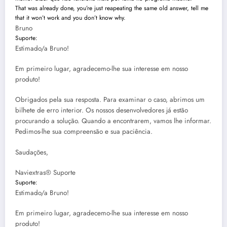
That was already done, you’re just reapeating the same old answer, tell me
that it won’t work and you don’t know why.
Bruno
Suporte:
Estimado/a Bruno!
Em primeiro lugar, agradecemo-lhe sua interesse em nosso
produto!
Obrigados pela sua resposta. Para examinar o caso, abrimos um
bilhete de erro interior. Os nossos desenvolvedores já estão
procurando a solução. Quando a encontrarem, vamos lhe informar.
Pedimos-lhe sua compreensão e sua paciência.
Saudações,
Naviextras® Suporte
Suporte:
Estimado/a Bruno!
Em primeiro lugar, agradecemo-lhe sua interesse em nosso
produto!