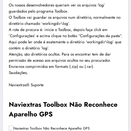
Os nossos desenvolvedores queriam ver os arquivos ’log’
guardados pelo programa Toolbox.
O Toolbox vai guardar os arquivos num diretório, normalmente no
diretório chamado ‘workingdir\log’.
A rota de procura é: inicie o Toolbox, depois faça click em
’Configurações’ e acima clique no botão “Configurações da pasta”.
Aqui pode ler onde é exatamente o diretório ‘workingdir\log’ que
contém o diretório ’log’.
Atenção, são diretórios ocultos. Para os encontrar tem de dar
permissão de acesso aos arquivos ocultos no seu procurador.
Envie-nos comprimidos em formato (.zip) ou (.rar).
Saudações,
Naviextras® Suporte
Naviextras Toolbox Não Reconhece
Aparelho GPS