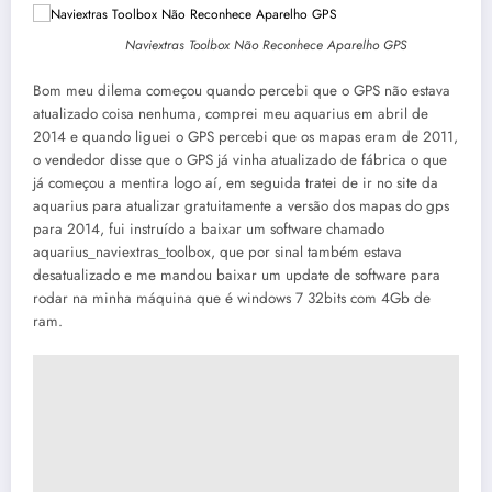
Naviextras Toolbox Não Reconhece Aparelho GPS
Bom meu dilema começou quando percebi que o GPS não estava
atualizado coisa nenhuma, comprei meu aquarius em abril de
2014 e quando liguei o GPS percebi que os mapas eram de 2011,
o vendedor disse que o GPS já vinha atualizado de fábrica o que
já começou a mentira logo aí, em seguida tratei de ir no site da
aquarius para atualizar gratuitamente a versão dos mapas do gps
para 2014, fui instruído a baixar um software chamado
aquarius_naviextras_toolbox, que por sinal também estava
desatualizado e me mandou baixar um update de software para
rodar na minha máquina que é windows 7 32bits com 4Gb de
ram.