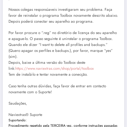
Nossos colegas responsúaveis investigaram seu problema. Faça
favor de reinstalar o programa Toolbox novamente descrito abaixo.
Depois poderá conectar seu aparelho ao programa.
Por favor procure o “.reg” no diretório de licença do seu aparelho
e apague-lo. O passo seguinte é uninstalar o programa Toolbox.
Quando ele dizer “I want to delete all profiles and backups.”
(Quero apagar os perfiles e backups.), por favor, marque “yes”
(sim).
Depois, baixe a última versão do Toolbox deste
link:
https://www.naviextras.com/shop/portal/toolbox
Tem de instalá-lo e tentar novamente a conecção.
Caso tenha outras dúvidas, faça favor de entrar em contacto
novamente com o Suporte!
Saudações,
Naviextras® Suporte
Suportando:
Procedimento repetido pela TERCEIRA vez, conforme instruções passadas