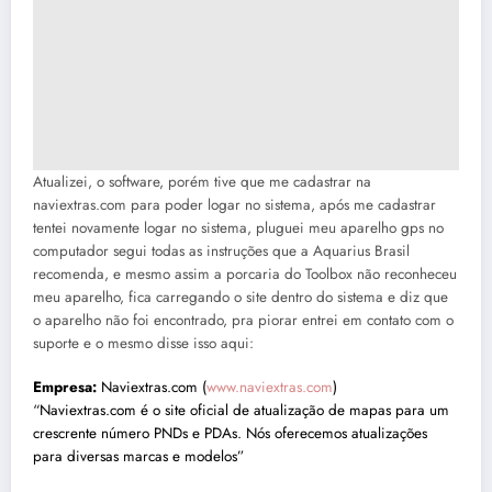
Atualizei, o software, porém tive que me cadastrar na
naviextras.com para poder logar no sistema, após me cadastrar
tentei novamente logar no sistema, pluguei meu aparelho gps no
computador segui todas as instruções que a Aquarius Brasil
recomenda, e mesmo assim a porcaria do Toolbox não reconheceu
meu aparelho, fica carregando o site dentro do sistema e diz que
o aparelho não foi encontrado, pra piorar entrei em contato com o
suporte e o mesmo disse isso aqui:
Empresa:
Naviextras.com (
www.naviextras.com
)
“Naviextras.com é o site oficial de atualização de mapas para um
crescrente número PNDs e PDAs. Nós oferecemos atualizações
para diversas marcas e modelos”