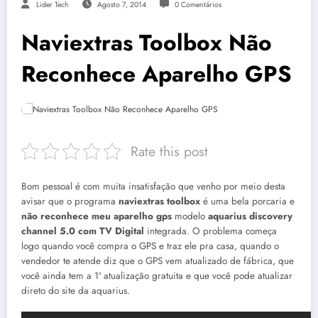
Lider Tech
Agosto 7, 2014
0 Comentários
Naviextras Toolbox Não
Reconhece Aparelho GPS
Rate this post
Bom pessoal é com muita insatisfação que venho por meio desta
avisar que o programa
naviextras toolbox
é uma bela porcaria e
não reconhece meu aparelho gps
modelo
aquarius discovery
channel 5.0 com TV Digital
integrada. O problema começa
logo quando você compra o GPS e traz ele pra casa, quando o
vendedor te atende diz que o GPS vem atualizado de fábrica, que
você ainda tem a 1ª atualização gratuita e que você pode atualizar
direto do site da aquarius.