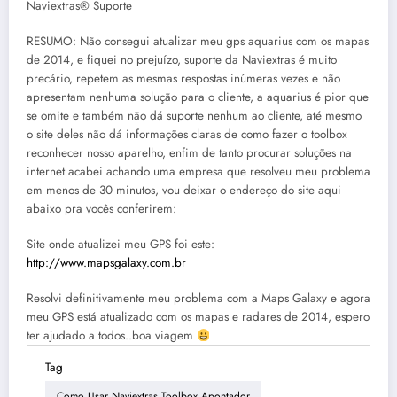
Naviextras® Suporte
RESUMO: Não consegui atualizar meu gps aquarius com os mapas
de 2014, e fiquei no prejuízo, suporte da Naviextras é muito
precário, repetem as mesmas respostas inúmeras vezes e não
apresentam nenhuma solução para o cliente, a aquarius é pior que
se omite e também não dá suporte nenhum ao cliente, até mesmo
o site deles não dá informações claras de como fazer o toolbox
reconhecer nosso aparelho, enfim de tanto procurar soluções na
internet acabei achando uma empresa que resolveu meu problema
em menos de 30 minutos, vou deixar o endereço do site aqui
abaixo pra vocês conferirem:
Site onde atualizei meu GPS foi este:
http://www.mapsgalaxy.com.br
Resolvi definitivamente meu problema com a Maps Galaxy e agora
meu GPS está atualizado com os mapas e radares de 2014, espero
ter ajudado a todos..boa viagem
Tag
Como Usar Naviextras Toolbox Apontador