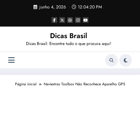
Pular
junho 4, 2026
12:04:21 PM
para
o
conteúdo
Dicas Brasil
Dicas Brasil: Encontre tudo o que procura aqui!
Página inicial
Naviextras Toolbox Não Reconhece Aparelho GPS