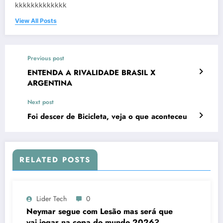
kkkkkkkkkkkkk
View All Posts
Previous post
ENTENDA A RIVALIDADE BRASIL X
ARGENTINA
Next post
Foi descer de Bicicleta, veja o que aconteceu
RELATED POSTS
Lider Tech
0
Neymar segue com Lesão mas será que
vai jogar na copa do mundo 2026?