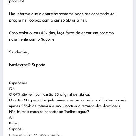
produto!
Lhe informo que o aparelho somente pode ser conectado ao
programa Toolbox com o cartão SD original.
Caso tenha outras dúvidas, faça favor de entrar em contacto
novamente com o Suporte!
Saudações,
Naviextras® Suporte
Suportando:
Olá,
O GPS não vem com cartão SD original de fábrica.
O cartão SD que utilizei pela primeira vez ao conectar ao Toolbox possuía
apenas 256kb de memória e não suportava o tamanho dos downloads.
Não há mais como se conectar ao Toolbox agora?
Att.
Bruno
Suporte:
Estimado/br****@oi.com.br!