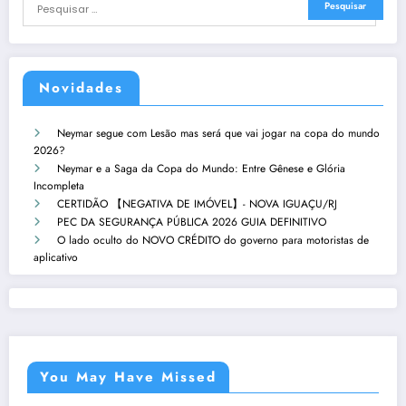
Novidades
Neymar segue com Lesão mas será que vai jogar na copa do mundo
2026?
Neymar e a Saga da Copa do Mundo: Entre Gênese e Glória
Incompleta
CERTIDÃO 【NEGATIVA DE IMÓVEL】- NOVA IGUAÇU/RJ
PEC DA SEGURANÇA PÚBLICA 2026 GUIA DEFINITIVO
O lado oculto do NOVO CRÉDITO do governo para motoristas de
aplicativo
You May Have Missed