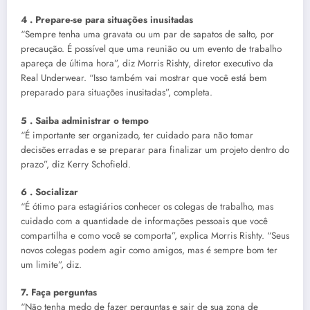
4 . Prepare-se para situações inusitadas
“Sempre tenha uma gravata ou um par de sapatos de salto, por
precaução. É possível que uma reunião ou um evento de trabalho
apareça de última hora”, diz Morris Rishty, diretor executivo da
Real Underwear. “Isso também vai mostrar que você está bem
preparado para situações inusitadas”, completa.
5 . Saiba administrar o tempo
“É importante ser organizado, ter cuidado para não tomar
decisões erradas e se preparar para finalizar um projeto dentro do
prazo”, diz Kerry Schofield.
6 . Socializar
“É ótimo para estagiários conhecer os colegas de trabalho, mas
cuidado com a quantidade de informações pessoais que você
compartilha e como você se comporta”, explica Morris Rishty. “Seus
novos colegas podem agir como amigos, mas é sempre bom ter
um limite”, diz.
7. Faça perguntas
“Não tenha medo de fazer perguntas e sair de sua zona de