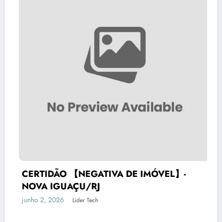
VA DE IMÓVEL】-
O lado oculto do NO
governo para motorista
maio 25, 2026
Lider Tech