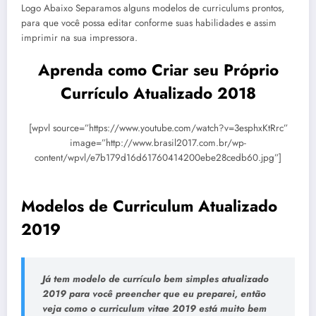
Logo Abaixo Separamos alguns modelos de curriculums prontos,
para que você possa editar conforme suas habilidades e assim
imprimir na sua impressora.
Aprenda como Criar seu Próprio
Currículo Atualizado 2018
[wpvl source=”https://www.youtube.com/watch?v=3esphxKtRrc”
image=”http://www.brasil2017.com.br/wp-
content/wpvl/e7b179d16d61760414200ebe28cedb60.jpg”]
Modelos de Curriculum Atualizado
2019
Já tem modelo de currículo bem simples atualizado
2019 para você preencher que eu preparei, então
veja como o
curriculum vitae 2019
está muito bem