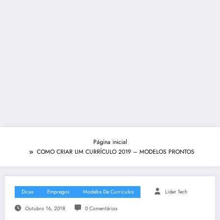
Página inicial
COMO CRIAR UM CURRÍCULO 2019 – MODELOS PRONTOS
Dicas
Empregos
Modelos De Currículos
Lider Tech
Outubro 16, 2018
0 Comentários