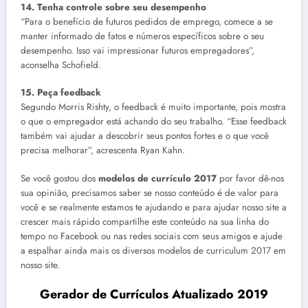
14. Tenha controle sobre seu desempenho
“Para o benefício de futuros pedidos de emprego, comece a se
manter informado de fatos e números específicos sobre o seu
desempenho. Isso vai impressionar futuros empregadores”,
aconselha Schofield.
15. Peça feedback
Segundo Morris Rishty, o feedback é muito importante, pois mostra
o que o empregador está achando do seu trabalho. “Esse feedback
também vai ajudar a descobrir seus pontos fortes e o que você
precisa melhorar”, acrescenta Ryan Kahn.
Se você gostou dos
modelos de currículo 2017
por favor dê-nos
sua opinião, precisamos saber se nosso conteúdo é de valor para
você e se realmente estamos te ajudando e para ajudar nosso site a
crescer mais rápido compartilhe este conteúdo na sua linha do
tempo no Facebook ou nas redes sociais com seus amigos e ajude
a espalhar ainda mais os diversos modelos de curriculum 2017 em
nosso site.
Gerador de Currículos Atualizado 2019