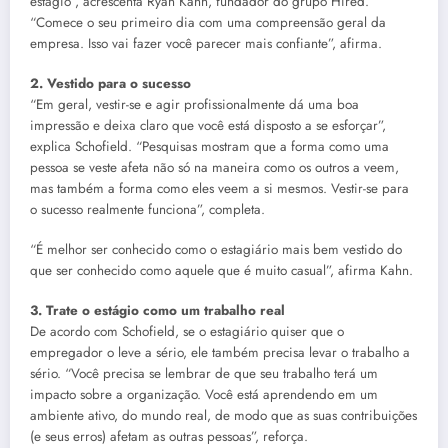
estágio”, acrescenta Ryan Kahn, fundador do grupo Hired.
“Comece o seu primeiro dia com uma compreensão geral da
empresa. Isso vai fazer você parecer mais confiante”, afirma.
2. Vestido para o sucesso
“Em geral, vestir-se e agir profissionalmente dá uma boa
impressão e deixa claro que você está disposto a se esforçar”,
explica Schofield. “Pesquisas mostram que a forma como uma
pessoa se veste afeta não só na maneira como os outros a veem,
mas também a forma como eles veem a si mesmos. Vestir-se para
o sucesso realmente funciona”, completa.
“É melhor ser conhecido como o estagiário mais bem vestido do
que ser conhecido como aquele que é muito casual”, afirma Kahn.
3. Trate o estágio como um trabalho real
De acordo com Schofield, se o estagiário quiser que o
empregador o leve a sério, ele também precisa levar o trabalho a
sério. “Você precisa se lembrar de que seu trabalho terá um
impacto sobre a organização. Você está aprendendo em um
ambiente ativo, do mundo real, de modo que as suas contribuições
(e seus erros) afetam as outras pessoas”, reforça.