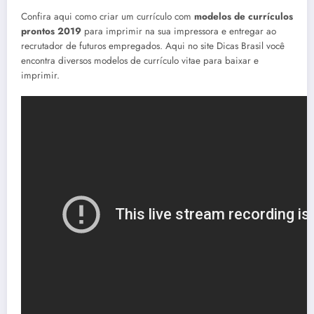
Confira aqui como criar um currículo com
modelos de currículos
prontos 2019
para imprimir na sua impressora e entregar ao
recrutador de futuros empregados. Aqui no site Dicas Brasil você
encontra diversos modelos de currículo vitae para baixar e
imprimir.