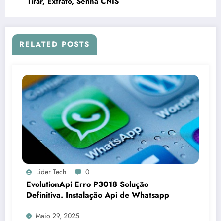
Tirar, Extrato, Senha CNIS
RELATED POSTS
Lider Tech
0
EvolutionApi Erro P3018 Solução
Definitiva. Instalação Api de Whatsapp
Maio 29, 2025