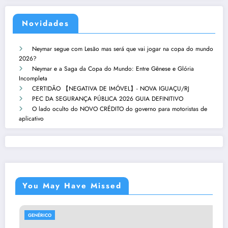
Novidades
Neymar segue com Lesão mas será que vai jogar na copa do mundo
2026?
Neymar e a Saga da Copa do Mundo: Entre Gênese e Glória
Incompleta
CERTIDÃO 【NEGATIVA DE IMÓVEL】- NOVA IGUAÇU/RJ
PEC DA SEGURANÇA PÚBLICA 2026 GUIA DEFINITIVO
O lado oculto do NOVO CRÉDITO do governo para motoristas de
aplicativo
You May Have Missed
GENÉRICO