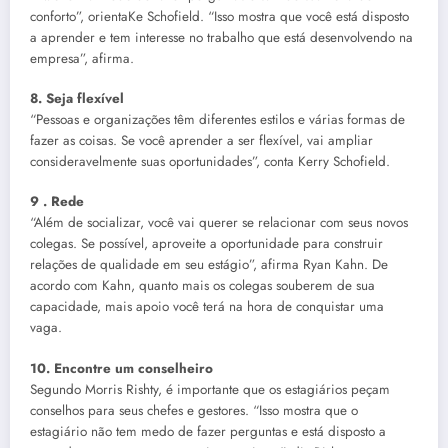
conforto”, orientaKe Schofield. “Isso mostra que você está disposto
a aprender e tem interesse no trabalho que está desenvolvendo na
empresa”, afirma.
8. Seja flexível
“Pessoas e organizações têm diferentes estilos e várias formas de
fazer as coisas. Se você aprender a ser flexível, vai ampliar
consideravelmente suas oportunidades”, conta Kerry Schofield.
9 . Rede
“Além de socializar, você vai querer se relacionar com seus novos
colegas. Se possível, aproveite a oportunidade para construir
relações de qualidade em seu estágio”, afirma Ryan Kahn. De
acordo com Kahn, quanto mais os colegas souberem de sua
capacidade, mais apoio você terá na hora de conquistar uma
vaga.
10. Encontre um conselheiro
Segundo Morris Rishty, é importante que os estagiários peçam
conselhos para seus chefes e gestores. “Isso mostra que o
estagiário não tem medo de fazer perguntas e está disposto a