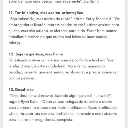
aprender com uma pessoa mais experiente”, diz Rishty .
11. Ter iniciativa, mas aceitar orientações
“Seja voluntário, mas dentro da razão”, afirma Kerry Schofield. “Os
empregadores ficarão impressionados se você estiver ansioso para
ajudar, mas não adianta se oferecer para tudo. Fazer bem poucos
trabalhos é melhor do que muitos mal feitos ou inacabados”,
reforça.
12. Seja respeitoso, mas firme
“O estagiário deve sair de sua zona de conforto e também fazer
tarefas chatas”, diz Kerry Schofield. No entanto, segundo o
psicólgo, se sentir que está sendo “explorado”, é preciso conversar
com os gestores.
13. Desafie-se
“Tente desafiar a si mesmo, fazendo algo que você nunca fez”,
sugere Ryan Kahn. “Observe seus colegas de trabalho e chefes
para aprender a desenvolver mais habilidades. Essas habilidades
vão enriquecer sua carreira profissional, tornando-o mais atraente
para futuros empregadores”, completa.