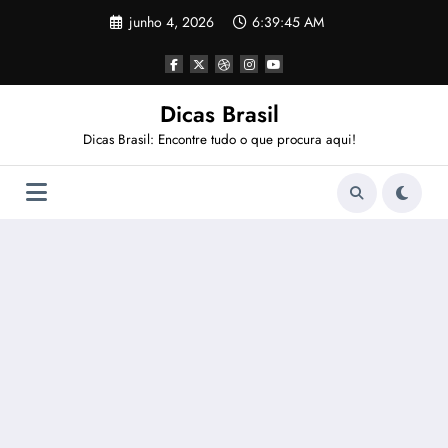
Pular
junho 4, 2026
6:39:45 AM
para
o
conteúdo
Dicas Brasil
Dicas Brasil: Encontre tudo o que procura aqui!