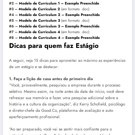
#2 –
Modelo de Curriculum 1 – Exemplo Preenchido
#3 –
Modelo de Curriculum 2
(em formato .doc)
#4 –
Modelo de Curriculum 2 – Exemplo Preenchido
#5 –
Modelo de Curriculum 3
(em formato .doc)
#6 –
Modelo de Curriculum 3 – Exemplo Preenchido
#7 –
Modelo de Curriculum 4
(em formato .doc)
#8 –
Modelo de Curriculum 4 – Exemplo Preenchido
Dicas para quem faz Estágio
A seguir, veja 15 dicas para aproveitar ao máximo as experiências
de um estágio e se destacar:
1. Faça a lição de casa antes do primeiro dia
“Você, provavelmente, pesquisou a empresa durante o processo
seletivo. Mesmo assim, na noite antes da data de início, você deve
refrescar sua memória e fazer uma pesquisa adicional sobre a
história e a cultura da organização”, diz Kerry Schofield, psicólogo
e diretor-chefe da Good.Co, plataforma de avaliação e auto-
aperfeiçoamento profissional.
“Ao ser preparado, você vai se sentir mais confiante para o