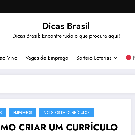
Dicas Brasil
Dicas Brasil: Encontre tudo o que procura aqui!
ao Vivo
Vagas de Emprego
Sorteio Loterias
N
S
EMPREGOS
MODELOS DE CURRÍCULOS
MO CRIAR UM CURRÍCULO