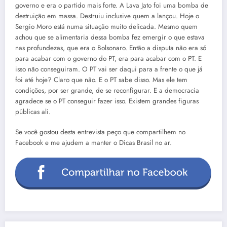
governo e era o partido mais forte. A Lava Jato foi uma bomba de
destruição em massa. Destruiu inclusive quem a lançou. Hoje o
Sergio Moro está numa situação muito delicada. Mesmo quem
achou que se alimentaria dessa bomba fez emergir o que estava
nas profundezas, que era o Bolsonaro. Então a disputa não era só
para acabar com o governo do PT, era para acabar com o PT. E
isso não conseguiram. O PT vai ser daqui para a frente o que já
foi até hoje? Claro que não. E o PT sabe disso. Mas ele tem
condições, por ser grande, de se reconfigurar. E a democracia
agradece se o PT conseguir fazer isso. Existem grandes figuras
públicas ali.
Se você gostou desta entrevista peço que compartilhem no
Facebook e me ajudem a manter o Dicas Brasil no ar.