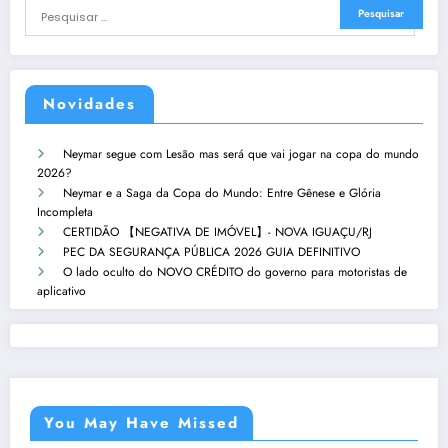
Novidades
Neymar segue com Lesão mas será que vai jogar na copa do mundo
2026?
Neymar e a Saga da Copa do Mundo: Entre Gênese e Glória
Incompleta
CERTIDÃO 【NEGATIVA DE IMÓVEL】- NOVA IGUAÇU/RJ
PEC DA SEGURANÇA PÚBLICA 2026 GUIA DEFINITIVO
O lado oculto do NOVO CRÉDITO do governo para motoristas de
aplicativo
You May Have Missed