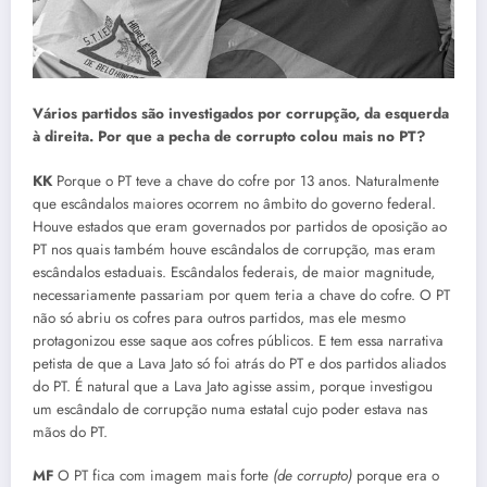
Vários partidos são investigados por corrupção, da esquerda
à direita. Por que a pecha de corrupto colou mais no PT?
KK
Porque o PT teve a chave do cofre por 13 anos. Naturalmente
que escândalos maiores ocorrem no âmbito do governo federal.
Houve estados que eram governados por partidos de oposição ao
PT nos quais também houve escândalos de corrupção, mas eram
escândalos estaduais. Escândalos federais, de maior magnitude,
necessariamente passariam por quem teria a chave do cofre. O PT
não só abriu os cofres para outros partidos, mas ele mesmo
protagonizou esse saque aos cofres públicos. E tem essa narrativa
petista de que a Lava Jato só foi atrás do PT e dos partidos aliados
do PT. É natural que a Lava Jato agisse assim, porque investigou
um escândalo de corrupção numa estatal cujo poder estava nas
mãos do PT.
MF
O PT fica com imagem mais forte
(de corrupto)
porque era o