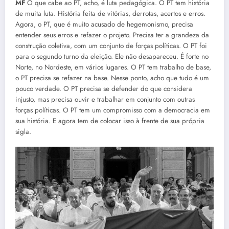
MF
O que cabe ao PT, acho, é luta pedagógica. O PT tem história
de muita luta. História feita de vitórias, derrotas, acertos e erros.
Agora, o PT, que é muito acusado de hegemonismo, precisa
entender seus erros e refazer o projeto. Precisa ter a grandeza da
construção coletiva, com um conjunto de forças políticas. O PT foi
para o segundo turno da eleição. Ele não desapareceu. É forte no
Norte, no Nordeste, em vários lugares. O PT tem trabalho de base,
o PT precisa se refazer na base. Nesse ponto, acho que tudo é um
pouco verdade. O PT precisa se defender do que considera
injusto, mas precisa ouvir e trabalhar em conjunto com outras
forças políticas. O PT tem um compromisso com a democracia em
sua história. E agora tem de colocar isso à frente de sua própria
sigla.