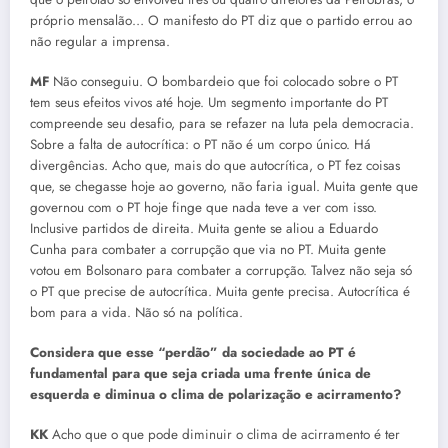
próprio mensalão… O manifesto do PT diz que o partido errou ao
não regular a imprensa.
MF
Não conseguiu. O bombardeio que foi colocado sobre o PT
tem seus efeitos vivos até hoje. Um segmento importante do PT
compreende seu desafio, para se refazer na luta pela democracia.
Sobre a falta de autocrítica: o PT não é um corpo único. Há
divergências. Acho que, mais do que autocrítica, o PT fez coisas
que, se chegasse hoje ao governo, não faria igual. Muita gente que
governou com o PT hoje finge que nada teve a ver com isso.
Inclusive partidos de direita. Muita gente se aliou a Eduardo
Cunha para combater a corrupção que via no PT. Muita gente
votou em Bolsonaro para combater a corrupção. Talvez não seja só
o PT que precise de autocrítica. Muita gente precisa. Autocrítica é
bom para a vida. Não só na política.
Considera que esse “perdão” da sociedade ao PT é
fundamental para que seja criada uma frente única de
esquerda e diminua o clima de polarização e acirramento?
KK
Acho que o que pode diminuir o clima de acirramento é ter