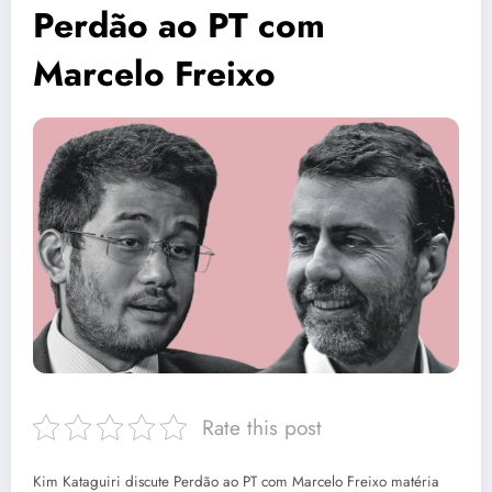
Perdão ao PT com
Marcelo Freixo
Rate this post
Kim Kataguiri discute Perdão ao PT com Marcelo Freixo matéria