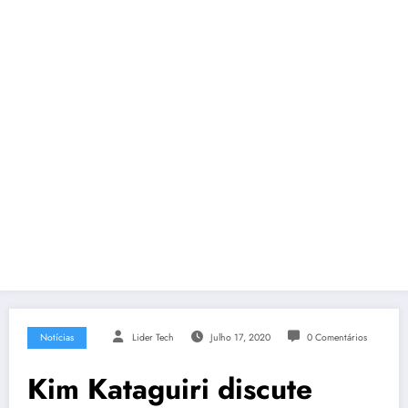
Notícias
Lider Tech
Julho 17, 2020
0 Comentários
Kim Kataguiri discute