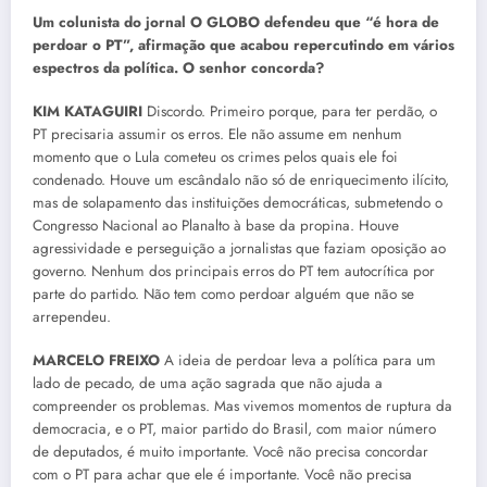
Um colunista do jornal O GLOBO defendeu que “é hora de
perdoar o PT”, afirmação que acabou repercutindo em vários
espectros da política. O senhor concorda?
KIM KATAGUIRI
Discordo. Primeiro porque, para ter perdão, o
PT precisaria assumir os erros. Ele não assume em nenhum
momento que o Lula cometeu os crimes pelos quais ele foi
condenado. Houve um escândalo não só de enriquecimento ilícito,
mas de solapamento das instituições democráticas, submetendo o
Congresso Nacional ao Planalto à base da propina. Houve
agressividade e perseguição a jornalistas que faziam oposição ao
governo. Nenhum dos principais erros do PT tem autocrítica por
parte do partido. Não tem como perdoar alguém que não se
arrependeu.
MARCELO FREIXO
A ideia de perdoar leva a política para um
lado de pecado, de uma ação sagrada que não ajuda a
compreender os problemas. Mas vivemos momentos de ruptura da
democracia, e o PT, maior partido do Brasil, com maior número
de deputados, é muito importante. Você não precisa concordar
com o PT para achar que ele é importante. Você não precisa