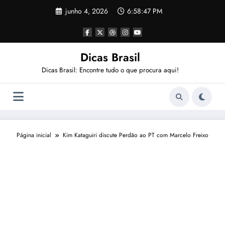
Pular
junho 4, 2026
6:58:48 PM
para
o
conteúdo
Dicas Brasil
Dicas Brasil: Encontre tudo o que procura aqui!
Página inicial
Kim Kataguiri discute Perdão ao PT com Marcelo Freixo