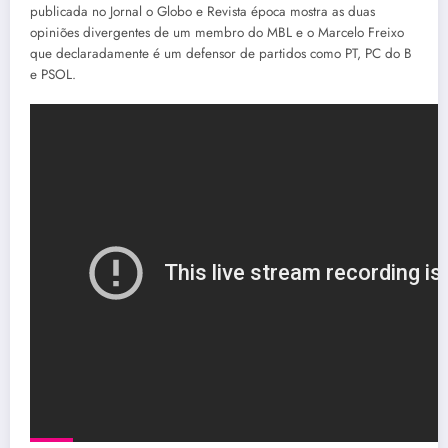
publicada no Jornal o Globo e Revista época mostra as duas
opiniões divergentes de um membro do MBL e o Marcelo Freixo
que declaradamente é um defensor de partidos como PT, PC do B
e PSOL.