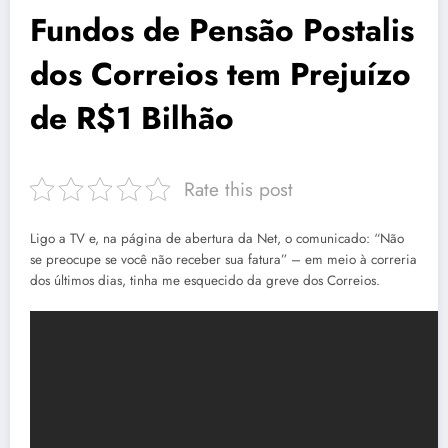
Fundos de Pensão Postalis
dos Correios tem Prejuízo
de R$1 Bilhão
Rate this post
Ligo a TV e, na página de abertura da Net, o comunicado: “Não
se preocupe se você não receber sua fatura” – em meio à correria
dos últimos dias, tinha me esquecido da greve dos Correios.