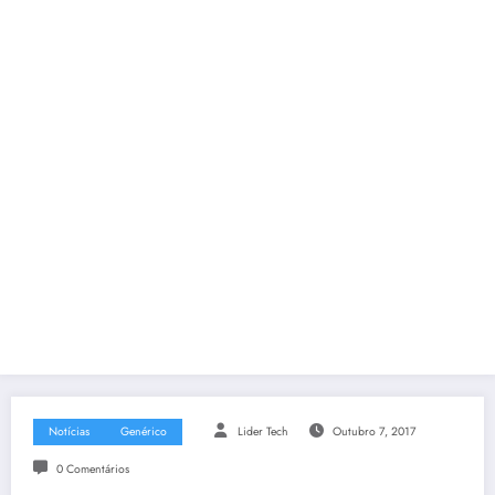
Notícias
Genérico
Lider Tech
Outubro 7, 2017
0 Comentários