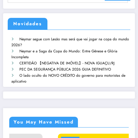
Novidades
Neymar segue com Lesão mas será que vai jogar na copa do mundo
2026?
Neymar e a Saga da Copa do Mundo: Entre Gênese e Glória
Incompleta
CERTIDÃO 【NEGATIVA DE IMÓVEL】- NOVA IGUAÇU/RJ
PEC DA SEGURANÇA PÚBLICA 2026 GUIA DEFINITIVO
O lado oculto do NOVO CRÉDITO do governo para motoristas de
aplicativo
You May Have Missed