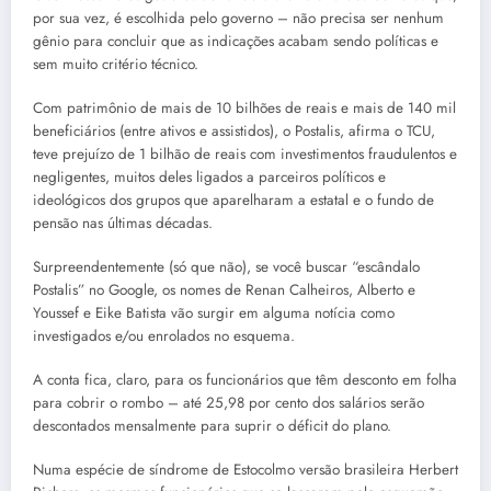
por sua vez, é escolhida pelo governo – não precisa ser nenhum
gênio para concluir que as indicações acabam sendo políticas e
sem muito critério técnico.
Com patrimônio de mais de 10 bilhões de reais e mais de 140 mil
beneficiários (entre ativos e assistidos), o Postalis, afirma o TCU,
teve prejuízo de 1 bilhão de reais com investimentos fraudulentos e
negligentes, muitos deles ligados a parceiros políticos e
ideológicos dos grupos que aparelharam a estatal e o fundo de
pensão nas últimas décadas.
Surpreendentemente (só que não), se você buscar “escândalo
Postalis” no Google, os nomes de Renan Calheiros, Alberto e
Youssef e Eike Batista vão surgir em alguma notícia como
investigados e/ou enrolados no esquema.
A conta fica, claro, para os funcionários que têm desconto em folha
para cobrir o rombo – até 25,98 por cento dos salários serão
descontados mensalmente para suprir o déficit do plano.
Numa espécie de síndrome de Estocolmo versão brasileira Herbert