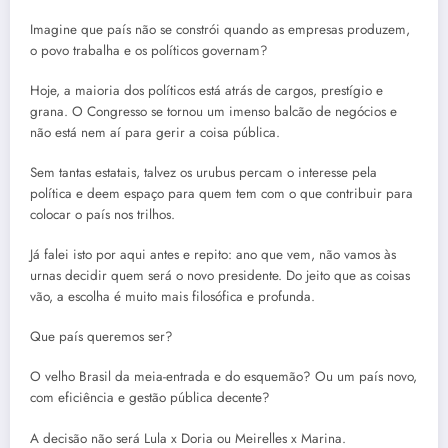
Imagine que país não se constrói quando as empresas produzem,
o povo trabalha e os políticos governam?
Hoje, a maioria dos políticos está atrás de cargos, prestígio e
grana. O Congresso se tornou um imenso balcão de negócios e
não está nem aí para gerir a coisa pública.
Sem tantas estatais, talvez os urubus percam o interesse pela
política e deem espaço para quem tem com o que contribuir para
colocar o país nos trilhos.
Já falei isto por aqui antes e repito: ano que vem, não vamos às
urnas decidir quem será o novo presidente. Do jeito que as coisas
vão, a escolha é muito mais filosófica e profunda.
Que país queremos ser?
O velho Brasil da meia-entrada e do esquemão? Ou um país novo,
com eficiência e gestão pública decente?
A decisão não será Lula x Doria ou Meirelles x Marina.