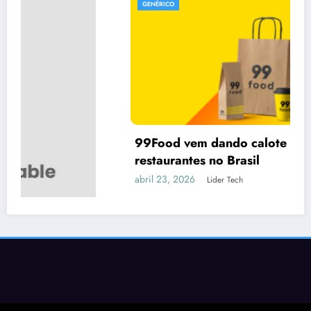
GENÉRICO
99Food vem dando calote em vários
restaurantes no Brasil
abril 23, 2026
Lider Tech