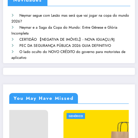
Neymar segue com Lesão mas será que vai jogar na copa do mundo
2026?
Neymar e a Saga da Copa do Mundo: Entre Gênese e Glória
Incompleta
CERTIDÃO 【NEGATIVA DE IMÓVEL】- NOVA IGUAÇU/RJ
PEC DA SEGURANÇA PÚBLICA 2026 GUIA DEFINITIVO
O lado oculto do NOVO CRÉDITO do governo para motoristas de
aplicativo
You May Have Missed
GENÉRICO