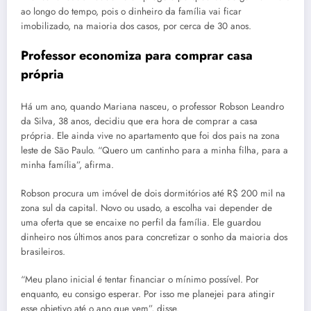
ao longo do tempo, pois o dinheiro da família vai ficar
imobilizado, na maioria dos casos, por cerca de 30 anos.
Professor economiza para comprar casa
própria
Há um ano, quando Mariana nasceu, o professor Robson Leandro
da Silva, 38 anos, decidiu que era hora de comprar a casa
própria. Ele ainda vive no apartamento que foi dos pais na zona
leste de São Paulo. “Quero um cantinho para a minha filha, para a
minha família”, afirma.
Robson procura um imóvel de dois dormitórios até R$ 200 mil na
zona sul da capital. Novo ou usado, a escolha vai depender de
uma oferta que se encaixe no perfil da família. Ele guardou
dinheiro nos últimos anos para concretizar o sonho da maioria dos
brasileiros.
“Meu plano inicial é tentar financiar o mínimo possível. Por
enquanto, eu consigo esperar. Por isso me planejei para atingir
esse objetivo até o ano que vem”, disse.