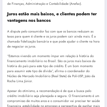
de Finanças, Administração e Contabilidade (Anefac).
Juros estão mais baixos, e clientes podem ter
vantagens nos bancos
A disputa pelo consumidor faz com que os bancos reduzam as
taxas para quem é cliente e os juros podem cair ainda mais. É a
chamada fidelização bancária e que pode ajudar o cliente na hora
de negociar os juros.
“Estamos vivendo um momento ímpar em relação à história do
financiamento imobiliário no Brasil. São os juros mais baixos da
história do país para este tipo de crédito. É um bom momento
para assumir este tipo de dívida”, afirma o coordenador do
Núcleo de Mercado Imobiliário (Real State) da Poli-USP, João da
Rocha Lima Júnior.
Apesar do otimismo, a recomendação é de que a busca pelo
crédito imobiliário seja planejada e segura. O financiamento é um
compromisso de muitos anos e o consumidor vai precisar ter saúde
financeira -estabilidade no emprego e perspectiva de ganhar mais