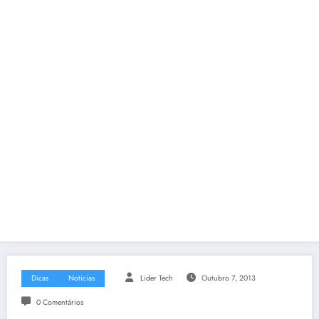
Dicas
Notícias
Lider Tech
Outubro 7, 2013
0 Comentários