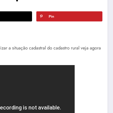
Pin
zar a situação cadastral do cadastro rural veja agora