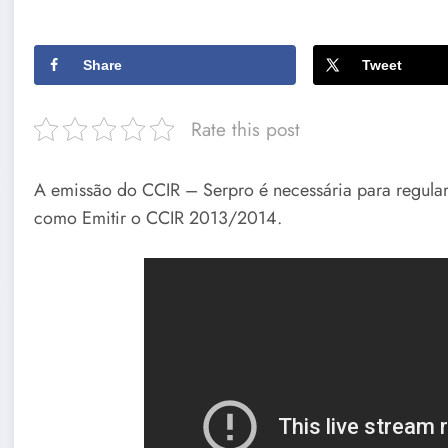
Share
Tweet
Rate this post
A emissão do CCIR – Serpro é necessária para regulari
como Emitir o CCIR 2013/2014.