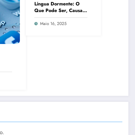
Língua Dormente: O
Que Pode Ser, Causas
e Quando Procurar
Ajuda
Maio 16, 2025
ção
o.