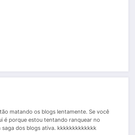
stão matando os blogs lentamente. Se você
ui é porque estou tentando ranquear no
a saga dos blogs ativa. kkkkkkkkkkkkk