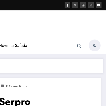
ovinha Safada
0 Comentários
Serpro