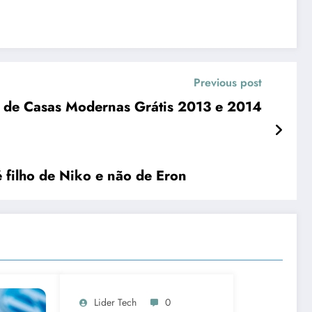
Previous post
s de Casas Modernas Grátis 2013 e 2014
 filho de Niko e não de Eron
Lider Tech
0