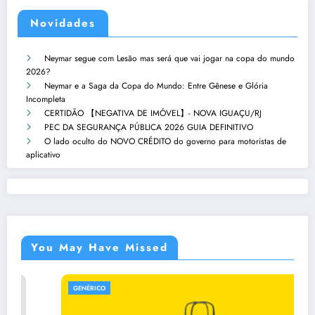
Novidades
Neymar segue com Lesão mas será que vai jogar na copa do mundo
2026?
Neymar e a Saga da Copa do Mundo: Entre Gênese e Glória
Incompleta
CERTIDÃO 【NEGATIVA DE IMÓVEL】- NOVA IGUAÇU/RJ
PEC DA SEGURANÇA PÚBLICA 2026 GUIA DEFINITIVO
O lado oculto do NOVO CRÉDITO do governo para motoristas de
aplicativo
You May Have Missed
GENÉRICO