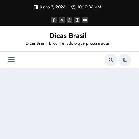
Pular
junho 7, 2026
10:10:37 AM
para
o
conteúdo
Dicas Brasil
Dicas Brasil: Encontre tudo o que procura aqui!