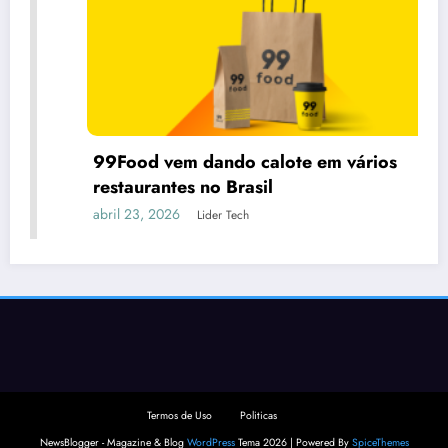
99Food vem dando calote em vários
restaurantes no Brasil
abril 23, 2026
Lider Tech
Termos de Uso
Politicas
NewsBlogger - Magazine & Blog
WordPress
Tema 2026 | Powered By
SpiceThemes