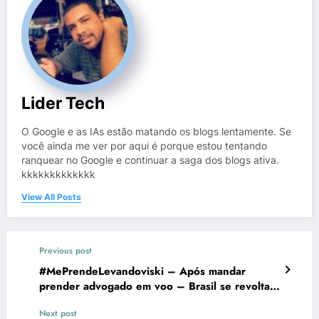
Lider Tech
O Google e as IAs estão matando os blogs lentamente. Se
você ainda me ver por aqui é porque estou tentando
ranquear no Google e continuar a saga dos blogs ativa.
kkkkkkkkkkkkk
View All Posts
Previous post
#MePrendeLevandoviski – Após mandar
prender advogado em voo – Brasil se revolta e
manda resposta
Next post