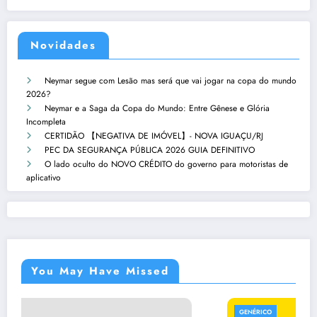
Novidades
Neymar segue com Lesão mas será que vai jogar na copa do mundo
2026?
Neymar e a Saga da Copa do Mundo: Entre Gênese e Glória
Incompleta
CERTIDÃO 【NEGATIVA DE IMÓVEL】- NOVA IGUAÇU/RJ
PEC DA SEGURANÇA PÚBLICA 2026 GUIA DEFINITIVO
O lado oculto do NOVO CRÉDITO do governo para motoristas de
aplicativo
You May Have Missed
GENÉRICO