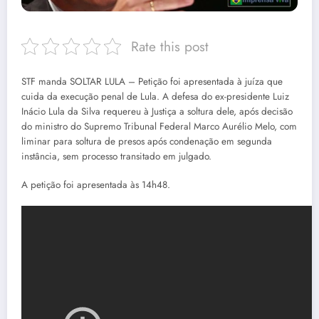
Rate this post
STF manda SOLTAR LULA – Petição foi apresentada à juíza que
cuida da execução penal de Lula. A defesa do ex-presidente Luiz
Inácio Lula da Silva requereu à Justiça a soltura dele, após decisão
do ministro do Supremo Tribunal Federal Marco Aurélio Melo, com
liminar para soltura de presos após condenação em segunda
instância, sem processo transitado em julgado.
A petição foi apresentada às 14h48.