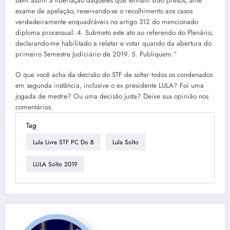
bem assim a libertação daqueles que tenham sido presos, ante
exame de apelação, reservando-se o recolhimento aos casos
verdadeiramente enquadráveis no artigo 312 do mencionado
diploma processual. 4. Submeto este ato ao referendo do Plenário,
declarando-me habilitado a relatar e votar quando da abertura do
primeiro Semestre Judiciário de 2019. 5. Publiquem.”
O que você acha da decisão do STF de soltar todos os condenados
em segunda instância, inclusive o ex presidente LULA? Foi uma
jogada de mestre? Ou uma decisão justa? Deixe sua opinião nos
comentários.
Tag
Lula Livre STF PC Do B
Lula Solto
LULA Solto 2019