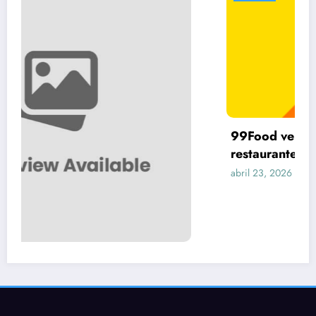
99Food vem dando calote em vários
restaurantes no Brasil
abril 23, 2026
Lider Tech
Termos de Uso
Politicas