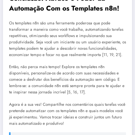
Automação Com os Templates n8n!
Os templates n8n são uma ferramenta poderosa que pode
transformar a maneira como você trabalha, automatizando tarefas
repetitivas, otimizando seus workflows e impulsionando sua
produtividade. Seja você um iniciante ou um usuário experiente, os
templates podem te ajudar a descobrir novas funcionalidades,
economizar tempo e focar no que realmente importa [11, 19, 21].
Então, não perca mais tempo! Explore os templates n8n
disponíveis, personalize-os de acordo com suas necessidades e
comece a desfrutar dos benefícios da automação sem código. E
lembre-se: a comunidade n8n está sempre pronta para te ajudar e
te inspirar nessa jornada incrível [5, 16, 17].
Agora é a sua vez! Compartilhe nos comentários quais tarefas você
pretende automatizar com os templates n8n e quais modelos você
já experimentou. Vamos trocar ideias e construir juntos um futuro
mais automatizado e produtivo!