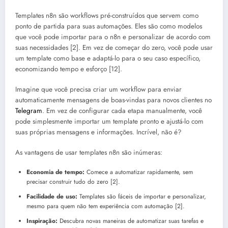
Templates n8n são workflows pré-construídos que servem como
ponto de partida para suas automações. Eles são como modelos
que você pode importar para o n8n e personalizar de acordo com
suas necessidades [2]. Em vez de começar do zero, você pode usar
um template como base e adaptá-lo para o seu caso específico,
economizando tempo e esforço [12].
Imagine que você precisa criar um workflow para enviar
automaticamente mensagens de boas-vindas para novos clientes no
Telegram
. Em vez de configurar cada etapa manualmente, você
pode simplesmente importar um template pronto e ajustá-lo com
suas próprias mensagens e informações. Incrível, não é?
As vantagens de usar templates n8n são inúmeras:
Economia de tempo:
Comece a automatizar rapidamente, sem
precisar construir tudo do zero [2].
Facilidade de uso:
Templates são fáceis de importar e personalizar,
mesmo para quem não tem experiência com automação [2].
Inspiração:
Descubra novas maneiras de automatizar suas tarefas e