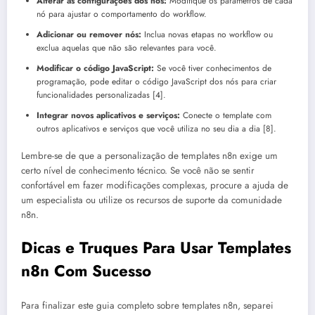
Alterar as configurações dos nós:
Modifique os parâmetros de cada
nó para ajustar o comportamento do workflow.
Adicionar ou remover nós:
Inclua novas etapas no workflow ou
exclua aquelas que não são relevantes para você.
Modificar o código JavaScript:
Se você tiver conhecimentos de
programação, pode editar o código JavaScript dos nós para criar
funcionalidades personalizadas [4].
Integrar novos aplicativos e serviços:
Conecte o template com
outros aplicativos e serviços que você utiliza no seu dia a dia [8].
Lembre-se de que a personalização de templates n8n exige um
certo nível de conhecimento técnico. Se você não se sentir
confortável em fazer modificações complexas, procure a ajuda de
um especialista ou utilize os recursos de suporte da comunidade
n8n.
Dicas e Truques Para Usar Templates
n8n Com Sucesso
Para finalizar este guia completo sobre templates n8n, separei