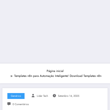
Página inicial
Templates n8n para Automação Inteligente! Download Templates n8n
Genérico
Lider Tech
Setembro 14, 2025
0 Comentários