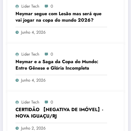
Lider Tech
0
Neymar segue com Lesão mas será que
vai jogar na copa do mundo 2026?
Junho 4, 2026
Lider Tech
0
Neymar e a Saga da Copa do Mundo:
Entre Gênese e Glória Incompleta
Junho 4, 2026
Lider Tech
0
CERTIDÃO 【NEGATIVA DE IMÓVEL】-
NOVA IGUAÇU/RJ
Junho 2, 2026