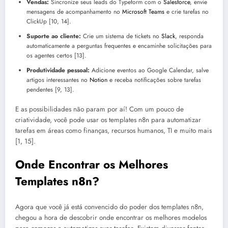
Vendas:
Sincronize seus leads do Typeform com o
Salesforce
, envie
mensagens de acompanhamento no
Microsoft Teams
e crie tarefas no
ClickUp [10, 14].
Suporte ao cliente:
Crie um sistema de tickets no
Slack
, responda
automaticamente a perguntas frequentes e encaminhe solicitações para
os agentes certos [13].
Produtividade pessoal:
Adicione eventos ao Google Calendar, salve
artigos interessantes no
Notion
e receba notificações sobre tarefas
pendentes [9, 13].
E as possibilidades não param por aí! Com um pouco de
criatividade, você pode usar os templates n8n para automatizar
tarefas em áreas como finanças, recursos humanos, TI e muito mais
[1, 15].
Onde Encontrar os Melhores
Templates n8n?
Agora que você já está convencido do poder dos templates n8n,
chegou a hora de descobrir onde encontrar os melhores modelos