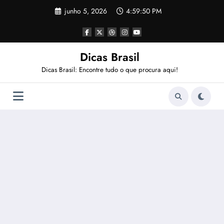
Pular
junho 5, 2026
4:59:50 PM
para
o
conteúdo
Dicas Brasil
Dicas Brasil: Encontre tudo o que procura aqui!