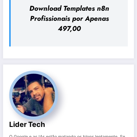
Download Templates n8n
Profissionais por Apenas
497,00
Lider Tech
O Google e as IAs estão matando os blogs lentamente. Se