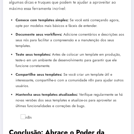
algumas dicas e truques que podem te ajudar a aproveitar ao
máximo essa ferramenta incrível:
Comece com templates simples:
Se você está começando agora,
opte por modelos mais básicos e fáceis de entender.
Documente seus workflows:
Adicione comentários e descrições aos
seus nós para facilitar a compreensão e a manutenção dos seus
templates.
Teste seus templates:
Antes de colocar um template em produção,
teste-o em um ambiente de desenvolvimento para garantir que ele
funcione corretamente.
Compartilhe seus templates:
Se você criar um template útil e
interessante, compartilhe-o com a comunidade n8n para ajudar outros
usuários.
Mantenha seus templates atualizados:
Verifique regularmente se há
novas versões dos seus templates e atualize-os para aproveitar as
últimas funcionalidades e correções de bugs.
Conclusão: Abrace o Poder da