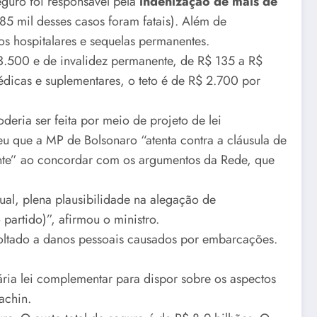
eguro foi responsável pela
indenização de mais de
485 mil desses casos foram fatais). Além de
s hospitalares e sequelas permanentes.
3.500 e de invalidez permanente, de R$ 135 a R$
dicas e suplementares, o teto é de R$ 2.700 por
eria ser feita por meio de projeto de lei
u que a MP de Bolsonaro “atenta contra a cláusula de
ente” ao concordar com os argumentos da Rede, que
al, plena plausibilidade na alegação de
 partido)”, afirmou o ministro.
oltado a danos pessoais causados por embarcações.
ria lei complementar para dispor sobre os aspectos
achin.