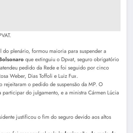
PVAT.
al do plenário, formou maioria para suspender a
 Bolsonaro
que extinguiu o Dpvat, seguro obrigatório
, atendeu pedido da Rede e foi seguido por cinco
sa Weber, Dias Toffoli e Luiz Fux.
o rejeitaram o pedido de suspensão da MP. O
a participar do julgamento, e a ministra Cármen Lúcia
idente justificou o fim do seguro devido aos altos