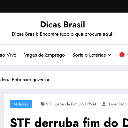
Dicas Brasil
Dicas Brasil: Encontre tudo o que procura aqui!
ao Vivo
Vagas de Emprego
Sorteio Loterias
N
 deixa Bolsonaro governar
Notícias
STF Suspende Fim Do DPVAT
Lider Tech
STF derruba fim do D