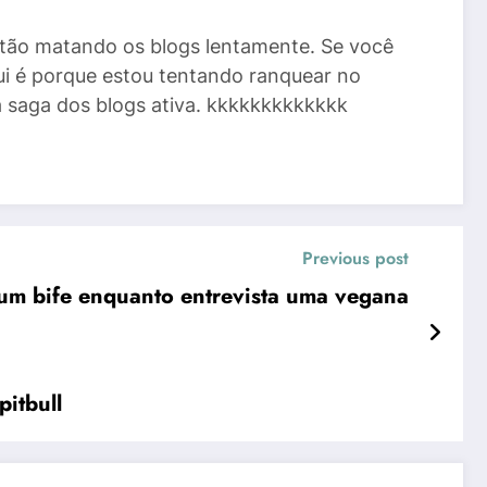
stão matando os blogs lentamente. Se você
ui é porque estou tentando ranquear no
a saga dos blogs ativa. kkkkkkkkkkkkk
Previous post
 um bife enquanto entrevista uma vegana
pitbull