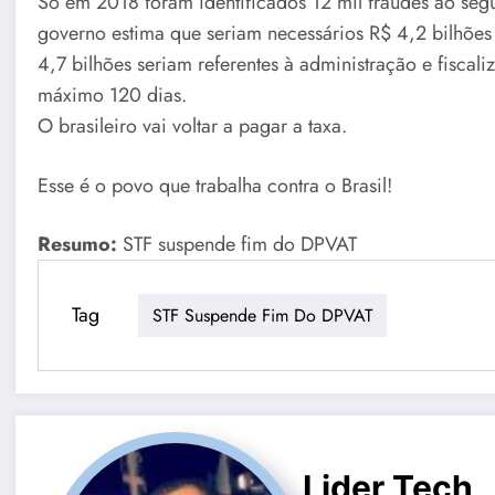
Só em 2018 foram identificados 12 mil fraudes ao segu
governo estima que seriam necessários R$ 4,2 bilhões 
4,7 bilhões seriam referentes à administração e fisca
máximo 120 dias.
O brasileiro vai voltar a pagar a taxa.
Esse é o povo que trabalha contra o Brasil!
Resumo:
STF suspende fim do DPVAT
Tag
STF Suspende Fim Do DPVAT
Lider Tech