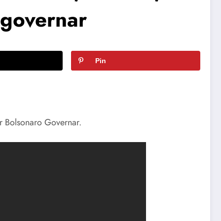
 governar
Pin
r Bolsonaro Governar.