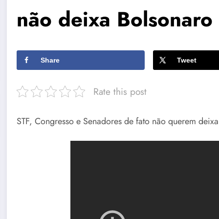
não deixa Bolsonaro
Share
Tweet
Rate this post
STF, Congresso e Senadores de fato não querem deixa