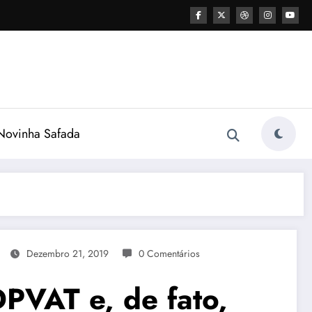
ovinha Safada
Dezembro 21, 2019
0 Comentários
PVAT e, de fato,