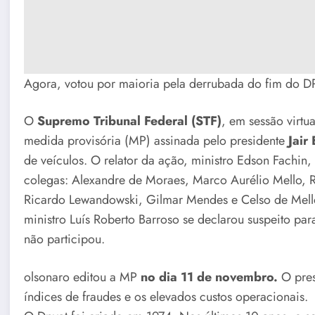
Agora, votou por maioria pela derrubada do fim do D
O
Supremo Tribunal Federal (STF)
, em sessão virtu
medida provisória (MP) assinada pelo presidente
Jair
de veículos. O relator da ação, ministro Edson Fachin
colegas: Alexandre de Moraes, Marco Aurélio Mello, Ro
Ricardo Lewandowski, Gilmar Mendes e Celso de Mell
ministro Luís Roberto Barroso se declarou suspeito par
não participou.
olsonaro editou a MP
no dia 11 de novembro.
O pres
índices de fraudes e os elevados custos operacionais.