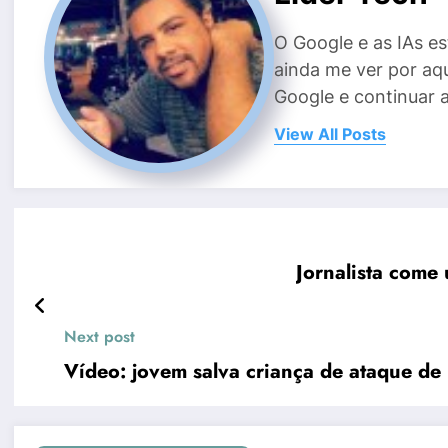
O Google e as IAs e
ainda me ver por aq
Google e continuar 
View All Posts
Jornalista come
Next post
Vídeo: jovem salva criança de ataque de 