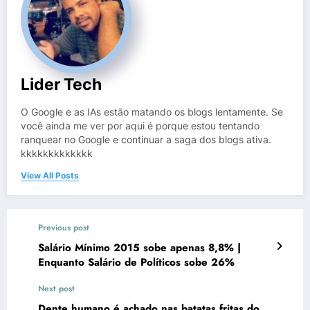
Lider Tech
O Google e as IAs estão matando os blogs lentamente. Se
você ainda me ver por aqui é porque estou tentando
ranquear no Google e continuar a saga dos blogs ativa.
kkkkkkkkkkkkk
View All Posts
Previous post
Salário Mínimo 2015 sobe apenas 8,8% |
Enquanto Salário de Políticos sobe 26%
Next post
Dente humano é achado nas batatas fritas do