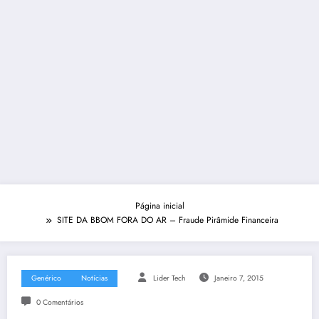
Página inicial
SITE DA BBOM FORA DO AR – Fraude Pirâmide Financeira
Genérico
Notícias
Lider Tech
Janeiro 7, 2015
0 Comentários