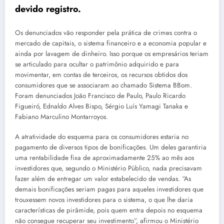
devido registro.
Os denunciados vão responder pela prática de crimes contra o
mercado de capitais, o sistema financeiro e a economia popular e
ainda por lavagem de dinheiro. Isso porque os empresários teriam
se articulado para ocultar o patrimônio adquirido e para
movimentar, em contas de terceiros, os recursos obtidos dos
consumidores que se associaram ao chamado Sistema BBom.
Foram denunciados João Francisco de Paulo, Paulo Ricardo
Figueiró, Ednaldo Alves Bispo, Sérgio Luís Yamagi Tanaka e
Fabiano Marculino Montarroyos.
A atratividade do esquema para os consumidores estaria no
pagamento de diversos tipos de bonificações. Um deles garantiria
uma rentabilidade fixa de aproximadamente 25% ao mês aos
investidores que, segundo o Ministério Público, nada precisavam
fazer além de entregar um valor estabelecido de vendas. “As
demais bonificações seriam pagas para aqueles investidores que
trouxessem novos investidores para o sistema, o que lhe daria
características de pirâmide, pois quem entra depois no esquema
não consegue recuperar seu investimento”, afirmou o Ministério