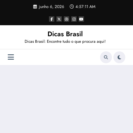
Pular
junho 6, 2026
4:57:12 AM
para
o
conteúdo
Dicas Brasil
Dicas Brasil: Encontre tudo o que procura aqui!