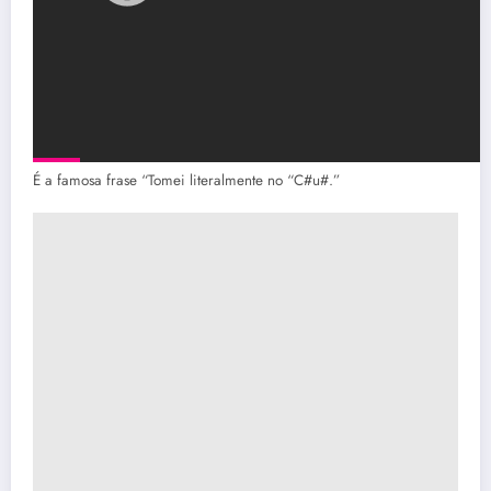
É a famosa frase “Tomei literalmente no “C#u#.”