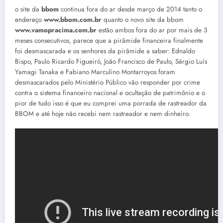
o site da
bbom
continua fora do ar desde março de 2014 tanto o
endereço
www.bbom.com.br
quanto o novo site da bbom
www.vamopracima.com.br
estão ambos fora do ar por mais de 3
meses consecutivos, parece que a pirâmide financeira finalmente
foi desmascarada e os senhores da pirâmide a saber: Ednaldo
Bispo, Paulo Ricardo Figueiró, João Francisco de Paulo, Sérgio Luís
Yamagi Tanaka e Fabiano Marculino Montarroyos foram
desmascarados pelo Ministério Público vão responder por crime
contra o sistema financeiro nacional e ocultação de patrimônio e o
pior de tudo isso é que eu comprei uma porrada de rastreador da
BBOM e até hoje não recebi nem rastreador e nem dinheiro.