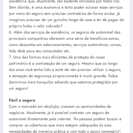
assistência que, atualmente, são bastante utilizados por todos nós.
Sem dúvida, é uma economia e tanto poder acionar esses serviços
por meio do seguro sem precisar contratá-los de forma avulsa. Já
imaginou precisar de um guincho longe de casa e ter de pagar do
próprio bolso o valor cobrado?
6. Além dos serviços de assistência, os seguros de automóvel das
principais companhias oferecem uma série de benefícios extras,
como descontos em estacionamentos, serviços automotivos, cursos,
help desk para seu computador etc.
7. Uma das formas mais eficientes de proteção do nosso
patrimônio é a contratação de um seguro. Mesmo que ao longo
dos anos você tenha tido a sorte de não precisar utilizar o seguro,
a sensação de segurança proporcionada é muito grande. Todos
dormimos mais tranquilos sabendo que estamos protegidos por
um seguro!
Fácil e seguro
Com o mercado em ebulição, crescem as oportunidades de
negócios. Atualmente, já é possível contratar um seguro de
automóvel diretamente pela internet. “As pessoas podem buscar e
comprar as coberturas que mais estejam adequadas às suas
necessidades de maneira prática e com todo o apoio necessário”,