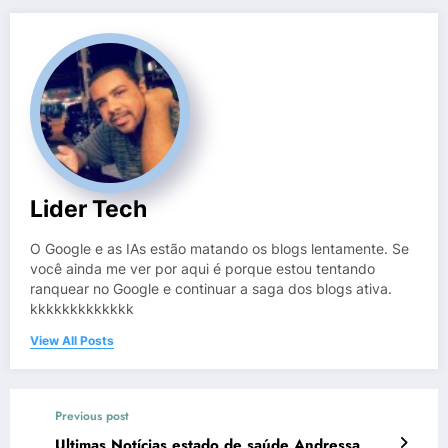
Lider Tech
O Google e as IAs estão matando os blogs lentamente. Se
você ainda me ver por aqui é porque estou tentando
ranquear no Google e continuar a saga dos blogs ativa.
kkkkkkkkkkkkk
View All Posts
Previous post
Ultimas Notícias estado de saúde Andressa