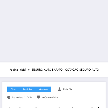
Página inicial
SEGURO AUTO BARATO | COTAÇÃO SEGURO AUTO
Dicas
Notícias
Veículos
Lider Tech
Dezembro 2, 2014
0 Comentários