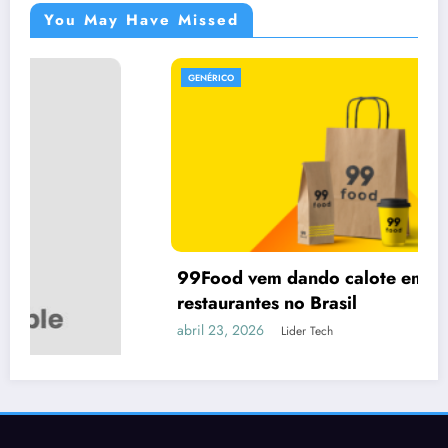
You May Have Missed
GENÉRICO
99Food vem dando calote em vários
restaurantes no Brasil
abril 23, 2026
Lider Tech