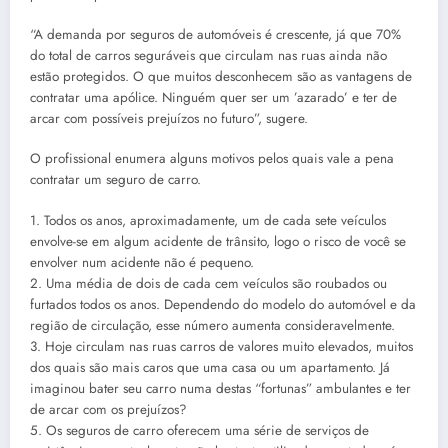
“A demanda por seguros de automóveis é crescente, já que 70%
do total de carros seguráveis que circulam nas ruas ainda não
estão protegidos. O que muitos desconhecem são as vantagens de
contratar uma apólice. Ninguém quer ser um ’azarado’ e ter de
arcar com possíveis prejuízos no futuro”, sugere.
O profissional enumera alguns motivos pelos quais vale a pena
contratar um seguro de carro.
1. Todos os anos, aproximadamente, um de cada sete veículos
envolve-se em algum acidente de trânsito, logo o risco de você se
envolver num acidente não é pequeno.
2. Uma média de dois de cada cem veículos são roubados ou
furtados todos os anos. Dependendo do modelo do automóvel e da
região de circulação, esse número aumenta consideravelmente.
3. Hoje circulam nas ruas carros de valores muito elevados, muitos
dos quais são mais caros que uma casa ou um apartamento. Já
imaginou bater seu carro numa destas “fortunas” ambulantes e ter
de arcar com os prejuízos?
5. Os seguros de carro oferecem uma série de serviços de