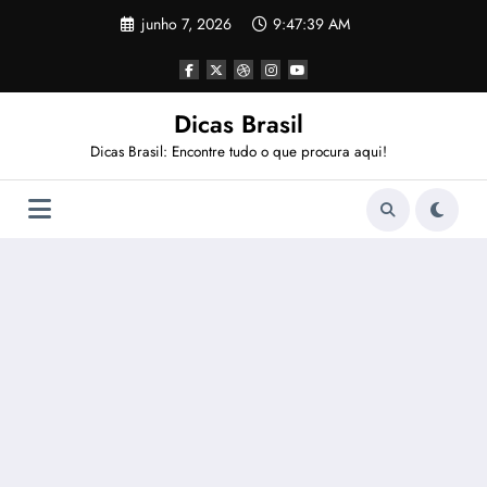
Pular
junho 7, 2026
9:47:40 AM
para
o
conteúdo
Dicas Brasil
Dicas Brasil: Encontre tudo o que procura aqui!