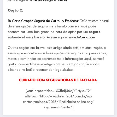
Opção 2:
Ta Certo Cotação Seguro de Carro: A Empresa
: TaCerto.com possui
diversas opções de seguro mais barato com ela você pode
economizar uma boa grana na hora de optar por um
seguro
automóvel mais barato
. Acesse agora:
www.TaCerto.com
Outras opções em breve, este artigo ainda está em atualização, e
assim que encontrar-mos boas opções de seguro auto para carros,
motos e caminhões colocaremos mais informações aqui, se você
gostou compartilhe este artigo com seus amigos no facebook
clicando no botão recomendar logo abaixo:
CUIDADO COM SEGURADORAS DE FACHADA
[youtubrpro video=”SXfhdjU6AjY” style=”2″
afterpic=”http://www.brasil2017.com.br/wp-
content/uploads/2016/11/dinheiro-online.png”
alignment=”center”]