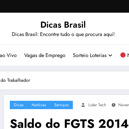
Dicas Brasil
Dicas Brasil: Encontre tudo o que procura aqui!
ao Vivo
Vagas de Emprego
Sorteio Loterias
N
 do Trabalhador
Dicas
Notícias
Serviços
Lider Tech
Novem
Saldo do FGTS 2014