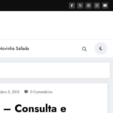
ovinha Safada
bro 2, 2013
0 Comentários
 – Consulta e