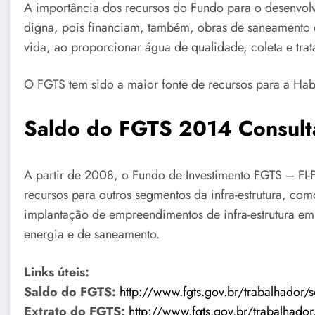
A importância dos recursos do Fundo para o desenvolv
digna, pois financiam, também, obras de saneamento e
vida, ao proporcionar água de qualidade, coleta e trat
O FGTS tem sido a maior fonte de recursos para a Hab
Saldo do FGTS 2014 Consult
A partir de 2008, o Fundo de Investimento FGTS – FI-
recursos para outros segmentos da infra-estrutura, co
implantação de empreendimentos de infra-estrutura em r
energia e de saneamento.
Links úteis:
Saldo do FGTS:
http://www.fgts.gov.br/trabalhador/s
Extrato do FGTS:
http://www.fgts.gov.br/trabalhador