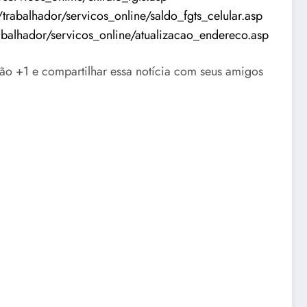
/trabalhador/servicos_online/saldo_fgts_celular.asp
rabalhador/servicos_online/atualizacao_endereco.asp
botão +1 e compartilhar essa notícia com seus amigos