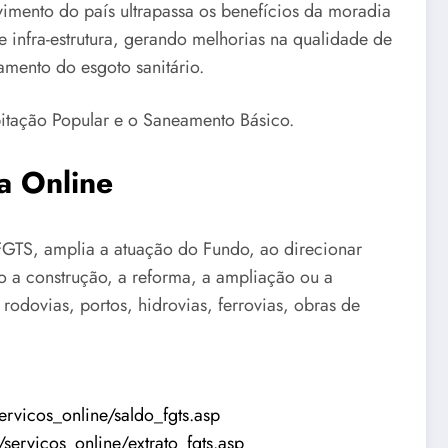
imento do país ultrapassa os benefícios da moradia
 infra-estrutura, gerando melhorias na qualidade de
amento do esgoto sanitário.
itação Popular e o Saneamento Básico.
a Online
FGTS, amplia a atuação do Fundo, ao direcionar
mo a construção, a reforma, a ampliação ou a
odovias, portos, hidrovias, ferrovias, obras de
ervicos_online/saldo_fgts.asp
/servicos_online/extrato_fgts.asp