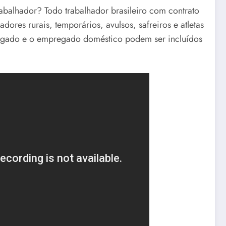
abalhador? Todo trabalhador brasileiro com contrato
dores rurais, temporários, avulsos, safreiros e atletas
pregado e o empregado doméstico podem ser incluídos