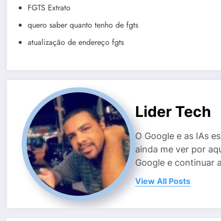
FGTS Extrato
quero saber quanto tenho de fgts
atualização de endereço fgts
Lider Tech
O Google e as IAs e
ainda me ver por aq
Google e continuar 
View All Posts