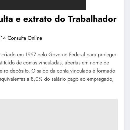
ta e extrato do Trabalhador
 criado em 1967 pelo Governo Federal para proteger
stituído de contas vinculadas, abertas em nome de
iro depósito. O saldo da conta vinculada é formado
 equivalentes a 8,0% do salário pago ao empregado,