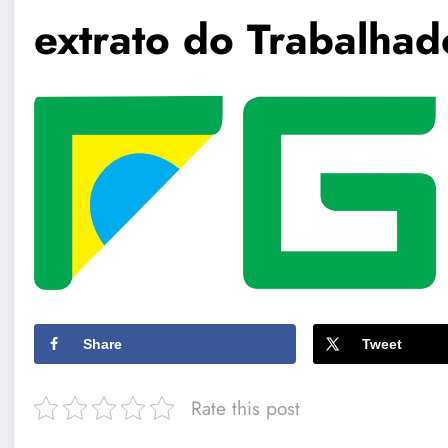
extrato do Trabalhad
Share
Tweet
Rate this post