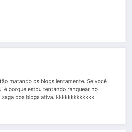
stão matando os blogs lentamente. Se você
ui é porque estou tentando ranquear no
a saga dos blogs ativa. kkkkkkkkkkkkk