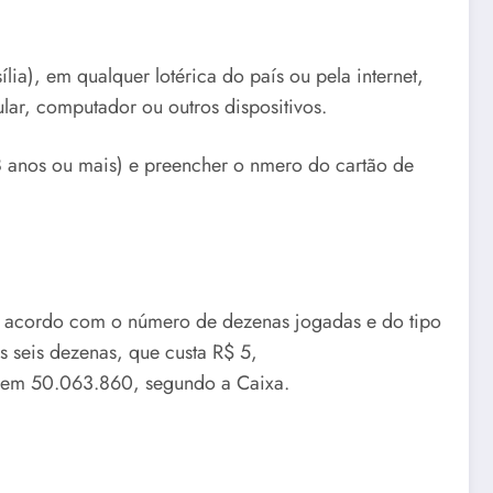
ília), em qualquer lotérica do país ou pela internet,
lar, computador ou outros dispositivos.
18 anos ou mais) e preencher o nmero do cartão de
e acordo com o número de dezenas jogadas e do tipo
s seis dezenas, que custa R$ 5,
1 em 50.063.860, segundo a Caixa.