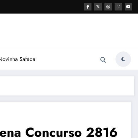
ovinha Safada
Sena Concurso 2816