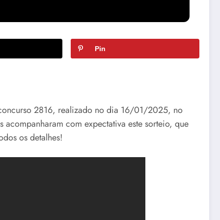
Pin
o concurso 2816, realizado no dia 16/01/2025, no
s acompanharam com expectativa este sorteio, que
odos os detalhes!