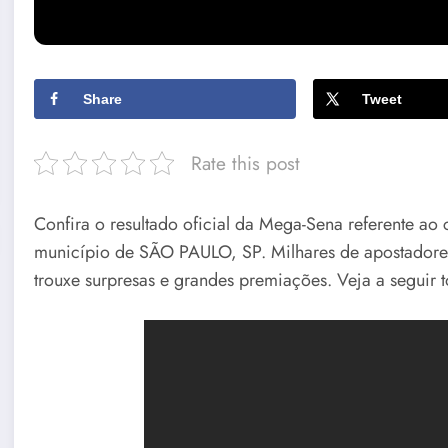
Share
Tweet
Rate this post
Confira o resultado oficial da Mega-Sena referente a
município de SÃO PAULO, SP. Milhares de apostadore
trouxe surpresas e grandes premiações. Veja a seguir t