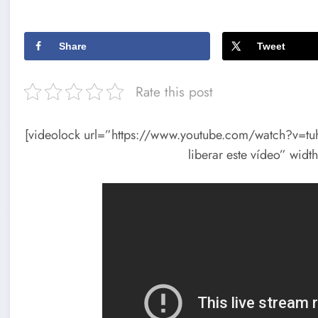
Share
Tweet
Rate this post
[videolock url=”https://www.youtube.com/watch?v=t
liberar este vídeo” wi