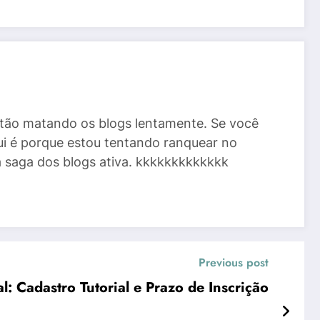
stão matando os blogs lentamente. Se você
ui é porque estou tentando ranquear no
a saga dos blogs ativa. kkkkkkkkkkkkk
Previous post
l: Cadastro Tutorial e Prazo de Inscrição