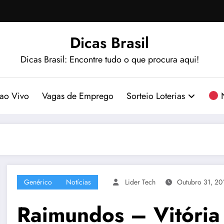
Dicas Brasil
Dicas Brasil: Encontre tudo o que procura aqui!
ao Vivo
Vagas de Emprego
Sorteio Loterias
N
Genérico
Notícias
Lider Tech
Outubro 31, 20
Raimundos – Vitóri