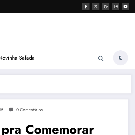
ovinha Safada
15
0 Comentários
a pra Comemorar