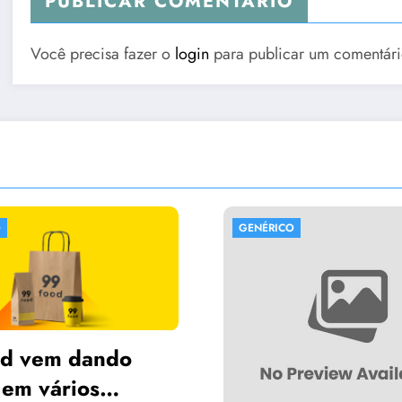
PUBLICAR COMENTÁRIO
Você precisa fazer o
login
para publicar um comentári
GENÉRICO
GENÉRICO
ATUALIZ