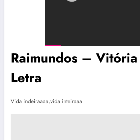
Raimundos – Vitóri
Letra
Vida indeiraaaa,vida inteiraaa