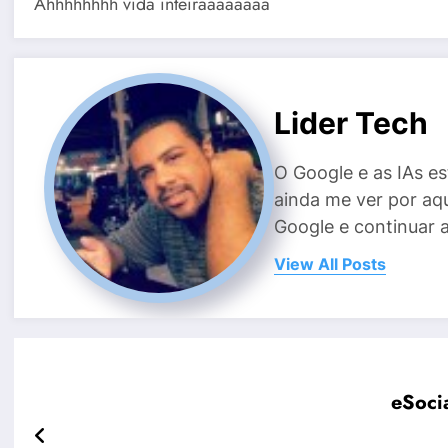
Ahhhhhhhh vida inteiraaaaaaaa
Lider Tech
O Google e as IAs e
ainda me ver por aq
Google e continuar 
View All Posts
eSocia