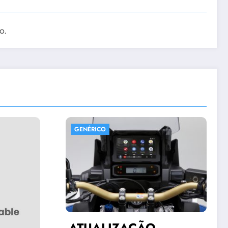
o.
GENÉRICO
AÇÃO