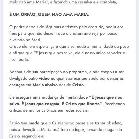
Melo não ama Maria”, e fazendo uma ressalva ele completa,
É UM ÓRFÃO, QUEM NÃO AMA MARIA.”
O padre depois de lágrimas e tristeza pelo ocorrido, pediu aos
fieis para que não deixem que o cristianismo seja por baixo
nivelado no Brasil.
O que ele tem esperança é que a se mude a mentalidade do povo,
e afirma que “É Jesus que nos salva, ele é nosso único salvador e
nos liberta.
Ademais de sua participação do programa, ainda chegou a ser
divulgado outro
vídeo
no qual aparece seu apelo por deixar as
crenças
em
Maria
abaixo
das de
Cristo
.
Ele assegura uma mudança de mentalidade
“É Jesus que nos
salva. É Jesus que resgata. É Cristo que liberta”
. Recebendo
criticas de muitos católicos em redes sociais.
Fábio tem
medo
que o Cristianismo passe a se tornar obsoleto,
pois a devoção a Maria está fora de lugar, tomando o lugar de
Cristo, segundo ele.