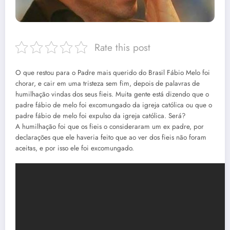
Rate this post
O que restou para o Padre mais querido do Brasil Fábio Melo foi
chorar, e cair em uma tristeza sem fim, depois de palavras de
humilhação vindas dos seus fieis. Muita gente está dizendo que o
padre fábio de melo foi excomungado da igreja católica ou que o
padre fábio de melo foi expulso da igreja católica. Será?
A humilhação foi que os fieis o consideraram um ex padre, por
declarações que ele haveria feito que ao ver dos fieis não foram
aceitas, e por isso ele foi excomungado.