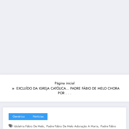
Página inicial
EXCLUÍDO DA IGREJA CATÓLICA… PADRE FÁBIO DE MELO CHORA
POR . . .
Genérico
Notícias
,
,
Idolatria Fábio De Melo
Padre Fábio De Melo Adoração A Maria
Padre Fábio