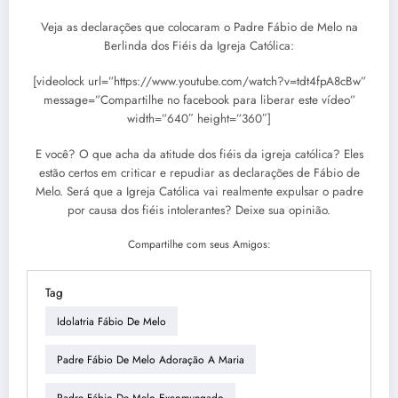
Veja as declarações que colocaram o Padre Fábio de Melo na
Berlinda dos Fiéis da Igreja Católica:
[videolock url=”https://www.youtube.com/watch?v=tdt4fpA8cBw”
message=”Compartilhe no facebook para liberar este vídeo”
width=”640″ height=”360″]
E você? O que acha da atitude dos fiéis da igreja católica? Eles
estão certos em criticar e repudiar as declarações de Fábio de
Melo. Será que a Igreja Católica vai realmente expulsar o padre
por causa dos fiéis intolerantes? Deixe sua opinião.
Compartilhe com seus Amigos:
Tag
Idolatria Fábio De Melo
Padre Fábio De Melo Adoração A Maria
Padre Fábio De Melo Excomungado