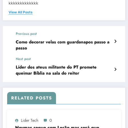
kkkkkkkkkkkkk
View All Posts
Previous post
Como decorar velas com guardanapos passo a
passo
Next post
Líder dos ateus militante do PT promete
queimar Bíblia na sala do reitor
RELATED POSTS
Lider Tech
0
Neymar segue com Lesão mas será que