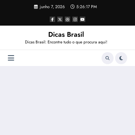
Pular
junho 7, 2026
5:26:18 PM
para
o
conteúdo
Dicas Brasil
Dicas Brasil: Encontre tudo o que procura aqui!