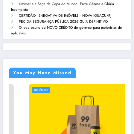
Neymar e a Saga da Copa do Mundo: Entre Gênese e Glória
Incompleta
CERTIDÃO 【NEGATIVA DE IMÓVEL】- NOVA IGUAÇU/RJ
PEC DA SEGURANÇA PÚBLICA 2026 GUIA DEFINITIVO
O lado oculto do NOVO CRÉDITO do governo para motoristas de
aplicativo
You May Have Missed
GENÉRICO