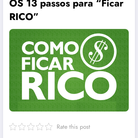
OS 13 passos para “Ficar
RICO”
Rate this post