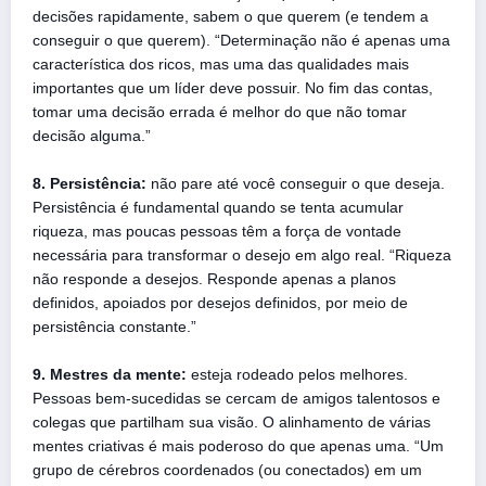
decisões rapidamente, sabem o que querem (e tendem a
conseguir o que querem). “Determinação não é apenas uma
característica dos ricos, mas uma das qualidades mais
importantes que um líder deve possuir. No fim das contas,
tomar uma decisão errada é melhor do que não tomar
decisão alguma.”
8. Persistência:
não pare até você conseguir o que deseja.
Persistência é fundamental quando se tenta acumular
riqueza, mas poucas pessoas têm a força de vontade
necessária para transformar o desejo em algo real. “Riqueza
não responde a desejos. Responde apenas a planos
definidos, apoiados por desejos definidos, por meio de
persistência constante.”
9. Mestres da mente:
esteja rodeado pelos melhores.
Pessoas bem-sucedidas se cercam de amigos talentosos e
colegas que partilham sua visão. O alinhamento de várias
mentes criativas é mais poderoso do que apenas uma. “Um
grupo de cérebros coordenados (ou conectados) em um