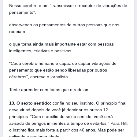
Nosso cérebro é um “transmissor e receptor de vibrações de
pensamento”,
absorvendo os pensamentos de outras pessoas que nos
rodeiam —
o que torna ainda mais importante estar com pessoas
inteligentes, criativas e positivas.
“Cada cérebro humano é capaz de captar vibrações de
pensamento que estão sendo liberadas por outros
cérebros”, escreve o jornalista.
Tente aprender com todos que o rodeiam.
13. O sexto sentido:
confie no seu instinto. O princípio final
deve vir só depois de você já dominar os outros 12
princípios. “Com o auxílio do sexto sentido, você será
avisado de perigos iminentes a tempo de evitá-los.” Para Hill,
o instinto fica mais forte a partir dos 40 anos. Mas pode ser
aplicado a qualquer idade.