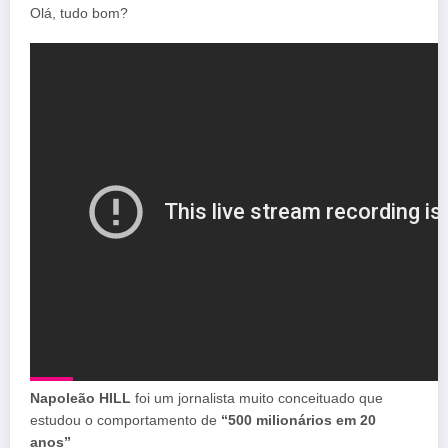
Olá, tudo bom?
Napoleão HILL
foi um jornalista muito conceituado que
estudou o comportamento de
“500 milionários em 20
anos”