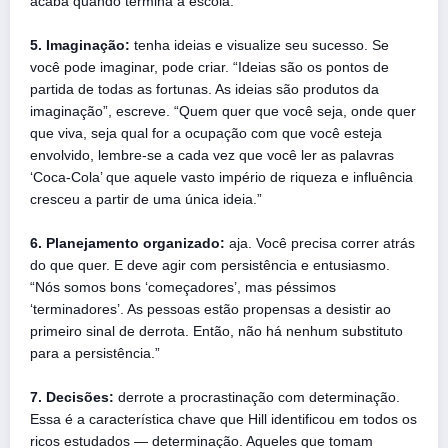
acaba quando termina a escola.”
5. Imaginação:
tenha ideias e visualize seu sucesso. Se
você pode imaginar, pode criar. “Ideias são os pontos de
partida de todas as fortunas. As ideias são produtos da
imaginação”, escreve. “Quem quer que você seja, onde quer
que viva, seja qual for a ocupação com que você esteja
envolvido, lembre-se a cada vez que você ler as palavras
‘Coca-Cola’ que aquele vasto império de riqueza e influência
cresceu a partir de uma única ideia.”
6. Planejamento organizado:
aja. Você precisa correr atrás
do que quer. E deve agir com persistência e entusiasmo.
“Nós somos bons ‘começadores’, mas péssimos
‘terminadores’. As pessoas estão propensas a desistir ao
primeiro sinal de derrota. Então, não há nenhum substituto
para a persistência.”
7. Decisões:
derrote a procrastinação com determinação.
Essa é a característica chave que Hill identificou em todos os
ricos estudados — determinação. Aqueles que tomam