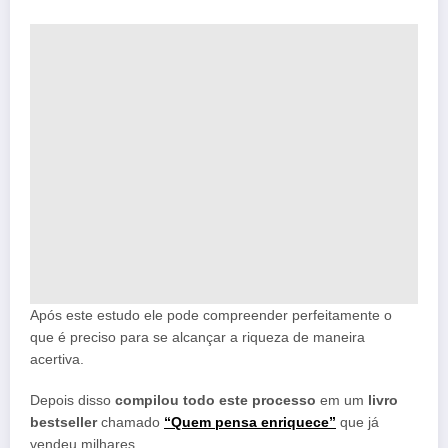
Após este estudo ele pode compreender perfeitamente o
que é preciso para se alcançar a riqueza de maneira
acertiva.
Depois disso
compilou todo este processo
em um
livro
bestseller
chamado
“Quem pensa enriquece”
que já
vendeu milhares