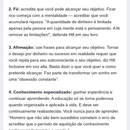
2. Fé:
acredite que você pode alcançar seu objetivo. Ficar
rico começa com a mentalidade — acreditar que você
acumulará riqueza. “A quantidade de dinheiro é limitada
apenas pela pessoa em cuja mente está o pensamento. A fé
remove as limitações!”, defende Hill em seu livro.
3. Afirmação:
use frases para alcançar seu objetivo. Tornar
o desejo por dinheiro ou sucesso em realidade requer que
você repita para seu subconsciente o seu objetivo, diz Hill.
Inclusive em voz alta. Basta dizer o que você quer e como
pretende alcançar. Faz parte de transformar um sonho em
uma “obsessão constante”.
4. Conhecimento especializado:
ganhar experiência e
continuar aprendendo. A educação só se torna poderosa
quando organizada e aplicada à vida. E deve ser
continuamente reabastecida. Você nunca para de aprender.
“Homens que não são bem-sucedidos cometem o erro de
acreditar que o período de aquisição de conhecimento