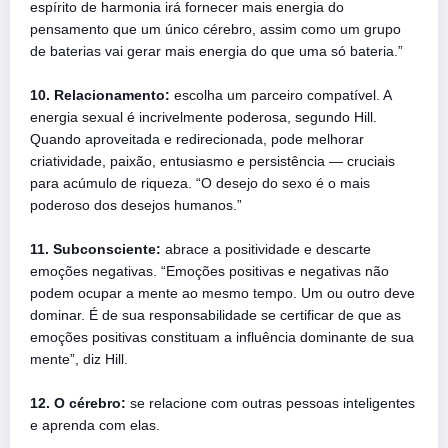
espírito de harmonia irá fornecer mais energia do
pensamento que um único cérebro, assim como um grupo
de baterias vai gerar mais energia do que uma só bateria.”
10. Relacionamento:
escolha um parceiro compatível. A
energia sexual é incrivelmente poderosa, segundo Hill.
Quando aproveitada e redirecionada, pode melhorar
criatividade, paixão, entusiasmo e persistência — cruciais
para acúmulo de riqueza. “O desejo do sexo é o mais
poderoso dos desejos humanos.”
11. Subconsciente:
abrace a positividade e descarte
emoções negativas. “Emoções positivas e negativas não
podem ocupar a mente ao mesmo tempo. Um ou outro deve
dominar. É de sua responsabilidade se certificar de que as
emoções positivas constituam a influência dominante de sua
mente”, diz Hill.
12. O cérebro:
se relacione com outras pessoas inteligentes
e aprenda com elas.