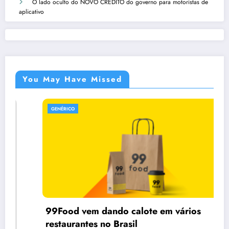
O lado oculto do NOVO CRÉDITO do governo para motoristas de
aplicativo
You May Have Missed
GENÉRICO
99Food vem dando calote em vários
restaurantes no Brasil