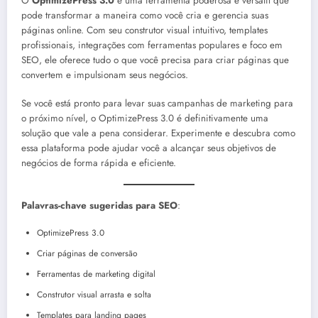
O
OptimizePress 3.0
é uma ferramenta poderosa e versátil que
pode transformar a maneira como você cria e gerencia suas
páginas online. Com seu construtor visual intuitivo, templates
profissionais, integrações com ferramentas populares e foco em
SEO, ele oferece tudo o que você precisa para criar páginas que
convertem e impulsionam seus negócios.
Se você está pronto para levar suas campanhas de marketing para
o próximo nível, o OptimizePress 3.0 é definitivamente uma
solução que vale a pena considerar. Experimente e descubra como
essa plataforma pode ajudar você a alcançar seus objetivos de
negócios de forma rápida e eficiente.
Palavras-chave sugeridas para SEO
:
OptimizePress 3.0
Criar páginas de conversão
Ferramentas de marketing digital
Construtor visual arrasta e solta
Templates para landing pages