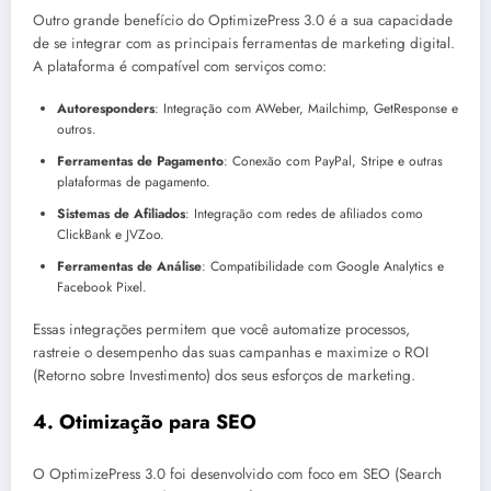
Outro grande benefício do OptimizePress 3.0 é a sua capacidade
de se integrar com as principais ferramentas de marketing digital.
A plataforma é compatível com serviços como:
Autoresponders
: Integração com AWeber, Mailchimp, GetResponse e
outros.
Ferramentas de Pagamento
: Conexão com PayPal, Stripe e outras
plataformas de pagamento.
Sistemas de Afiliados
: Integração com redes de afiliados como
ClickBank e JVZoo.
Ferramentas de Análise
: Compatibilidade com Google Analytics e
Facebook Pixel.
Essas integrações permitem que você automatize processos,
rastreie o desempenho das suas campanhas e maximize o ROI
(Retorno sobre Investimento) dos seus esforços de marketing.
4.
Otimização para SEO
O OptimizePress 3.0 foi desenvolvido com foco em SEO (Search