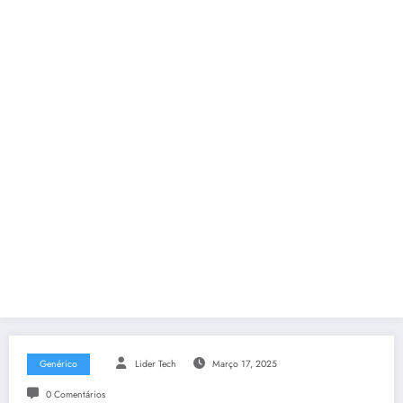
Genérico
Lider Tech
Março 17, 2025
0 Comentários