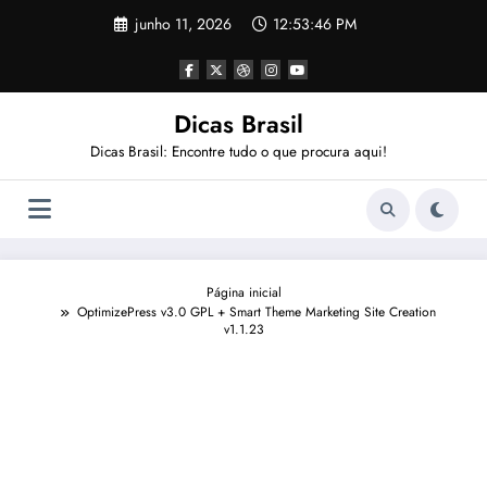
Pular
junho 11, 2026
12:53:47 PM
para
o
conteúdo
Dicas Brasil
Dicas Brasil: Encontre tudo o que procura aqui!
Página inicial
OptimizePress v3.0 GPL + Smart Theme Marketing Site Creation
v1.1.23