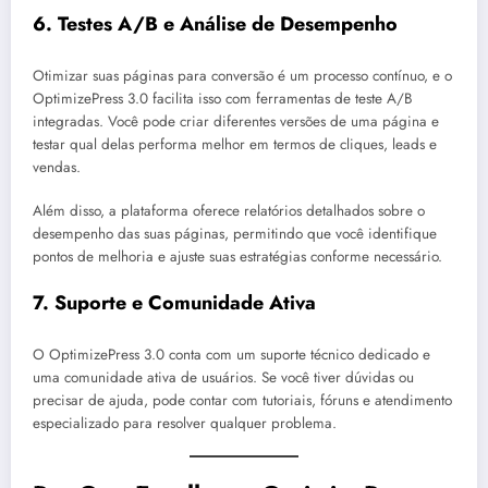
6.
Testes A/B e Análise de Desempenho
Otimizar suas páginas para conversão é um processo contínuo, e o
OptimizePress 3.0 facilita isso com ferramentas de teste A/B
integradas. Você pode criar diferentes versões de uma página e
testar qual delas performa melhor em termos de cliques, leads e
vendas.
Além disso, a plataforma oferece relatórios detalhados sobre o
desempenho das suas páginas, permitindo que você identifique
pontos de melhoria e ajuste suas estratégias conforme necessário.
7.
Suporte e Comunidade Ativa
O OptimizePress 3.0 conta com um suporte técnico dedicado e
uma comunidade ativa de usuários. Se você tiver dúvidas ou
precisar de ajuda, pode contar com tutoriais, fóruns e atendimento
especializado para resolver qualquer problema.