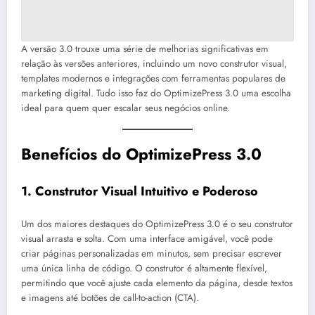
A versão 3.0 trouxe uma série de melhorias significativas em
relação às versões anteriores, incluindo um novo construtor visual,
templates modernos e integrações com ferramentas populares de
marketing digital. Tudo isso faz do OptimizePress 3.0 uma escolha
ideal para quem quer escalar seus negócios online.
Benefícios do OptimizePress 3.0
1.
Construtor Visual Intuitivo e Poderoso
Um dos maiores destaques do OptimizePress 3.0 é o seu construtor
visual arrasta e solta. Com uma interface amigável, você pode
criar páginas personalizadas em minutos, sem precisar escrever
uma única linha de código. O construtor é altamente flexível,
permitindo que você ajuste cada elemento da página, desde textos
e imagens até botões de call-to-action (CTA).