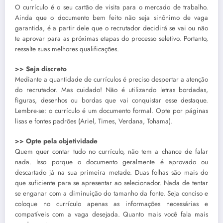
O currículo é o seu cartão de visita para o mercado de trabalho.
Ainda que o documento bem feito não seja sinônimo de vaga
garantida, é a partir dele que o recrutador decidirá se vai ou não
te aprovar para as próximas etapas do processo seletivo. Portanto,
ressalte suas melhores qualificações.
>> Seja discreto
Mediante a quantidade de currículos é preciso despertar a atenção
do recrutador. Mas cuidado! Não é utilizando letras bordadas,
figuras, desenhos ou bordas que vai conquistar esse destaque.
Lembre-se: o currículo é um documento formal. Opte por páginas
lisas e fontes padrões (Ariel, Times, Verdana, Tohama).
>> Opte pela objetividade
Quem quer contar tudo no currículo, não tem a chance de falar
nada. Isso porque o documento geralmente é aprovado ou
descartado já na sua primeira metade. Duas folhas são mais do
que suficiente para se apresentar ao selecionador. Nada de tentar
se enganar com a diminuição do tamanho da fonte. Seja conciso e
coloque no currículo apenas as informações necessárias e
compatíveis com a vaga desejada. Quanto mais você fala mais