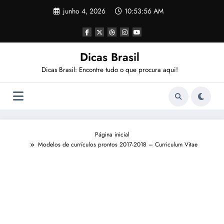
Pular
junho 4, 2026
10:53:57 AM
para
o
conteúdo
Dicas Brasil
Dicas Brasil: Encontre tudo o que procura aqui!
Página inicial
Modelos de currículos prontos 2017-2018 – Curriculum Vitae