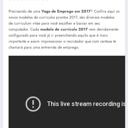
Precisando de uma
Vaga de Emprego em 2017
? Confira aqui os
novos modelos de currículos prontos 2017, são diversos modelos
de curriculum vitae para você escolher e baixar em seu
computador. Cada
modelo de currículo 2017
vem devidamente
configurado para você já ir preenchendo aquilo que é mais
importante e assim impressionar o recrutador que com certeza te
chamará para uma entrevista de emprego.