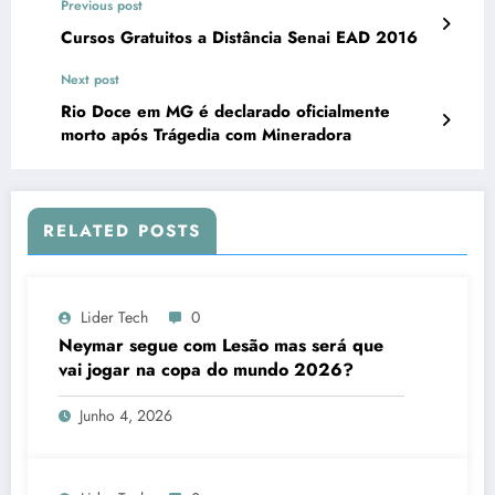
Previous post
Cursos Gratuitos a Distância Senai EAD 2016
Next post
Rio Doce em MG é declarado oficialmente
morto após Trágedia com Mineradora
RELATED POSTS
Lider Tech
0
Neymar segue com Lesão mas será que
vai jogar na copa do mundo 2026?
Junho 4, 2026