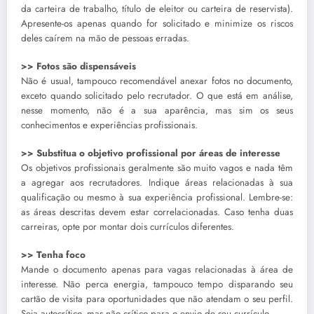
da carteira de trabalho, título de eleitor ou carteira de reservista).
Apresente-os apenas quando for solicitado e minimize os riscos
deles caírem na mão de pessoas erradas.
>> Fotos são dispensáveis
Não é usual, tampouco recomendável anexar fotos no documento,
exceto quando solicitado pelo recrutador. O que está em análise,
nesse momento, não é a sua aparência, mas sim os seus
conhecimentos e experiências profissionais.
>> Substitua o objetivo profissional por áreas de interesse
Os objetivos profissionais geralmente são muito vagos e nada têm
a agregar aos recrutadores. Indique áreas relacionadas à sua
qualificação ou mesmo à sua experiência profissional. Lembre-se:
as áreas descritas devem estar correlacionadas. Caso tenha duas
carreiras, opte por montar dois currículos diferentes.
>> Tenha foco
Mande o documento apenas para vagas relacionadas à área de
interesse. Não perca energia, tampouco tempo disparando seu
cartão de visita para oportunidades que não atendam o seu perfil.
Seja autocrítico, mas não crítico para o envio de seu currículo.