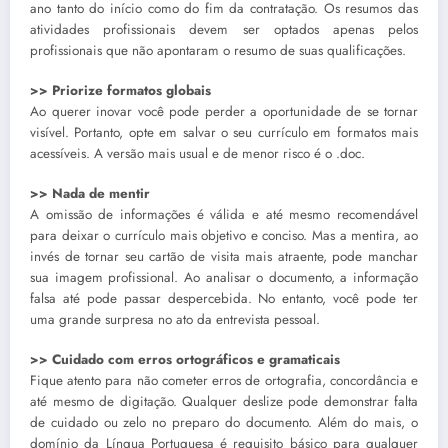
ano tanto do início como do fim da contratação. Os resumos das
atividades profissionais devem ser optados apenas pelos
profissionais que não apontaram o resumo de suas qualificações.
>> Priorize formatos globais
Ao querer inovar você pode perder a oportunidade de se tornar
visível. Portanto, opte em salvar o seu currículo em formatos mais
acessíveis. A versão mais usual e de menor risco é o .doc.
>> Nada de mentir
A omissão de informações é válida e até mesmo recomendável
para deixar o currículo mais objetivo e conciso. Mas a mentira, ao
invés de tornar seu cartão de visita mais atraente, pode manchar
sua imagem profissional. Ao analisar o documento, a informação
falsa até pode passar despercebida. No entanto, você pode ter
uma grande surpresa no ato da entrevista pessoal.
>> Cuidado com erros ortográficos e gramaticais
Fique atento para não cometer erros de ortografia, concordância e
até mesmo de digitação. Qualquer deslize pode demonstrar falta
de cuidado ou zelo no preparo do documento. Além do mais, o
domínio da Língua Portuguesa é requisito básico para qualquer