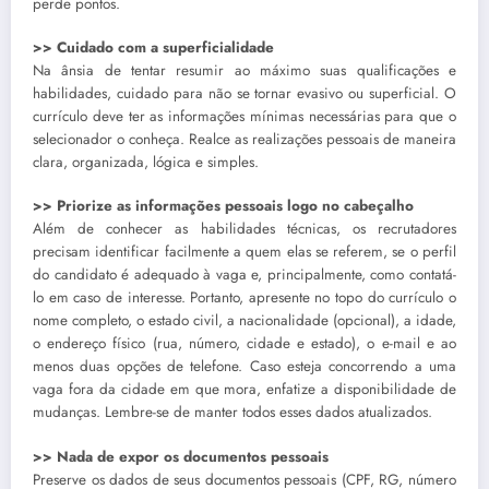
perde pontos.
>> Cuidado com a superficialidade
Na ânsia de tentar resumir ao máximo suas qualificações e
habilidades, cuidado para não se tornar evasivo ou superficial. O
currículo deve ter as informações mínimas necessárias para que o
selecionador o conheça. Realce as realizações pessoais de maneira
clara, organizada, lógica e simples.
>>
Priorize as informações pessoais logo no cabeçalho
Além de conhecer as habilidades técnicas, os recrutadores
precisam identificar facilmente a quem elas se referem, se o perfil
do candidato é adequado à vaga e, principalmente, como contatá-
lo em caso de interesse. Portanto, apresente no topo do currículo o
nome completo, o estado civil, a nacionalidade (opcional), a idade,
o endereço físico (rua, número, cidade e estado), o e-mail e ao
menos duas opções de telefone. Caso esteja concorrendo a uma
vaga fora da cidade em que mora, enfatize a disponibilidade de
mudanças. Lembre-se de manter todos esses dados atualizados.
>> Nada de expor os documentos pessoais
Preserve os dados de seus documentos pessoais (CPF, RG, número