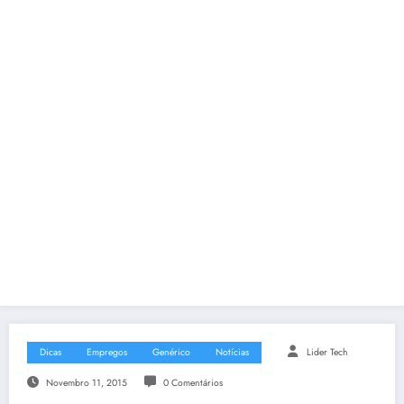
Dicas
Empregos
Genérico
Notícias
Lider Tech
Novembro 11, 2015
0 Comentários