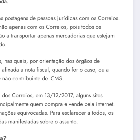
nda.
as postagens de pessoas jurídicas com os Correios.
não apenas com os Correios, pois todos os
ção a transportar apenas mercadorias que estejam
do.
, nas quais, por orientação dos órgãos de
 afixada a nota fiscal, quando for o caso, ou a
e não contribuinte de ICMS.
 dos Correios, em 13/12/2017, alguns sites
rincipalmente quem compra e vende pela internet.
mações equivocadas. Para esclarecer a todos, os
das manifestadas sobre o assunto.
ra?