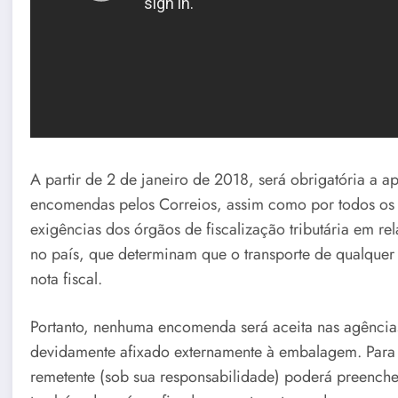
A partir de 2 de janeiro de 2018, será obrigatória a a
encomendas pelos Correios, assim como por todos os t
exigências dos órgãos de fiscalização tributária em re
no país, que determinam que o transporte de qualquer 
nota fiscal.
Portanto, nenhuma encomenda será aceita nas agência
devidamente afixado externamente à embalagem. Para p
remetente (sob sua responsabilidade) poderá preench