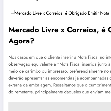
Mercado Livre x Correios, é 
Agora?
Nos casos em que o cliente inserir a Nota Fiscal no in
observação equivalente a “Nota Fiscal inserida junto 
meio de carimbo ou impressão, preferencialmente no ró
deverão apresentar as encomendas já acompanhadas de 
externa da embalagem. Ressaltamos que o cumprimento 
do remetente, principalmente daqueles que enviam mer