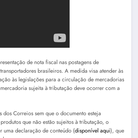
presentação de nota fiscal nas postagens de
ransportadores brasileiros. A medida visa atender às
lação às legislações para a circulação de mercadorias
mercadoria sujeita à tributação deve ocorrer com a
s dos Correios sem que o documento esteja
rodutos que não estão sujeitos à tributação, o
er uma declaração de conteúdo (
disponível aqui
), que