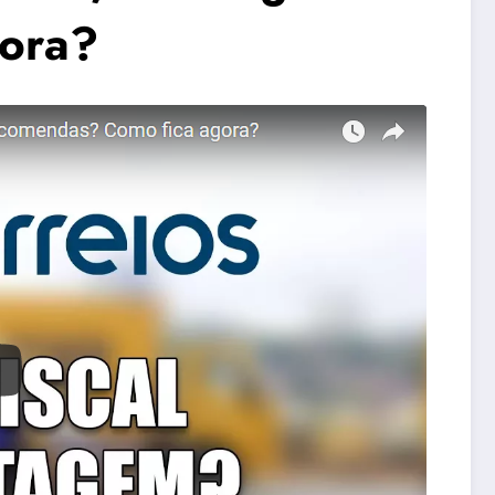
gora?