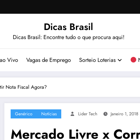
Dicas Brasil
Dicas Brasil: Encontre tudo o que procura aqui!
ao Vivo
Vagas de Emprego
Sorteio Loterias
N
tir Nota Fiscal Agora?
Genérico
Notícias
Lider Tech
Janeiro 1, 2018
Mercado Livre x Cor