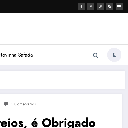
ovinha Safada
0 Comentários
reios, é Obrigado