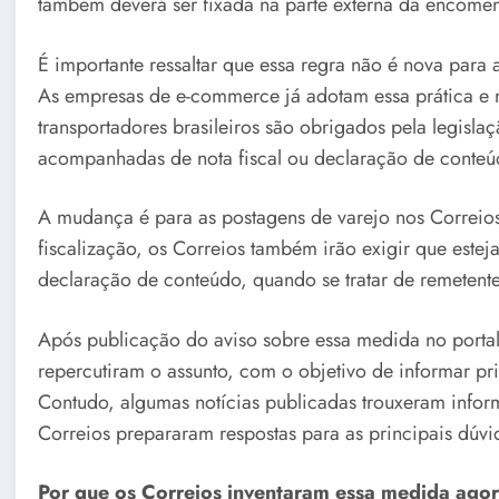
também deverá ser fixada na parte externa da encome
É importante ressaltar que essa regra não é nova para 
As empresas de e-commerce já adotam essa prática e 
transportadores brasileiros são obrigados pela legisla
acompanhadas de nota fiscal ou declaração de conteú
A mudança é para as postagens de varejo nos Correios
fiscalização, os Correios também irão exigir que esteja
declaração de conteúdo, quando se tratar de remetent
Após publicação do aviso sobre essa medida no portal
repercutiram o assunto, com o objetivo de informar p
Contudo, algumas notícias publicadas trouxeram infor
Correios prepararam respostas para as principais dúvi
Por que os Correios inventaram essa medida ago