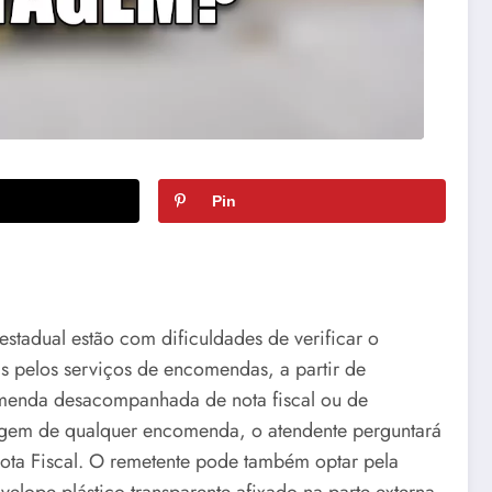
Pin
estadual estão com dificuldades de verificar o
s pelos serviços de encomendas, a partir de
menda desacompanhada de nota fiscal ou de
gem de qualquer encomenda, o atendente perguntará
ta Fiscal. O remetente pode também optar pela