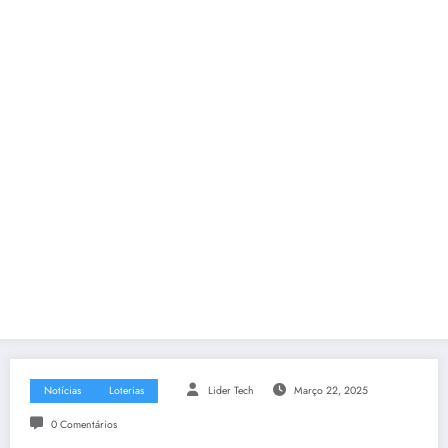
Notícias
Loterias
Lider Tech
Março 22, 2025
0 Comentários