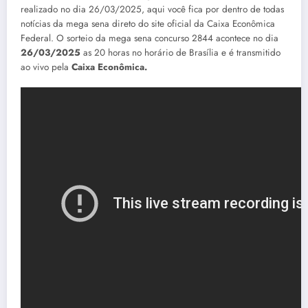
realizado no dia 26/03/2025, aqui você fica por dentro de todas
notícias da mega sena direto do site oficial da Caixa Econômica
Federal. O sorteio da mega sena concurso 2844 acontece no dia
26/03/2025
as 20 horas no horário de Brasília e é transmitido
ao vivo pela
Caixa Econômica.