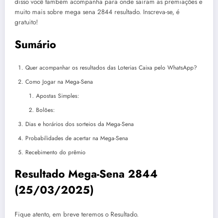
disso você também acompanha para onde saíram as premiações e
muito mais sobre mega sena 2844 resultado. Inscreva-se, é
gratuito!
Sumário
Quer acompanhar os resultados das Loterias Caixa pelo WhatsApp?
Como Jogar na Mega-Sena
Apostas Simples:
Bolões:
Dias e horários dos sorteios da Mega-Sena
Probabilidades de acertar na Mega-Sena
Recebimento do prêmio
Resultado Mega-Sena 2844
(25/03/2025)
Fique atento, em breve teremos o Resultado.