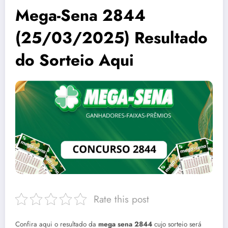
Mega-Sena 2844
(25/03/2025) Resultado
do Sorteio Aqui
Rate this post
Confira aqui o resultado da
mega sena 2844
cujo sorteio será