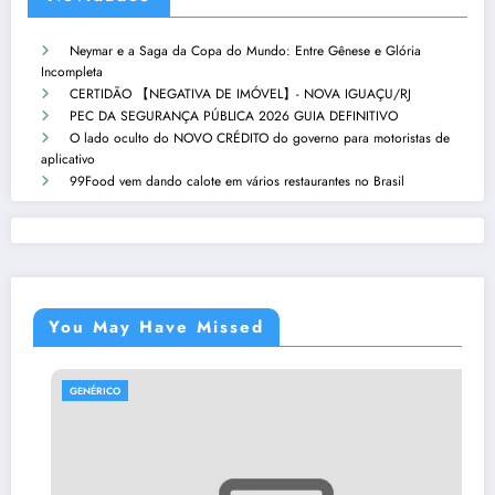
Neymar e a Saga da Copa do Mundo: Entre Gênese e Glória
Incompleta
CERTIDÃO 【NEGATIVA DE IMÓVEL】- NOVA IGUAÇU/RJ
PEC DA SEGURANÇA PÚBLICA 2026 GUIA DEFINITIVO
O lado oculto do NOVO CRÉDITO do governo para motoristas de
aplicativo
99Food vem dando calote em vários restaurantes no Brasil
You May Have Missed
GENÉRICO