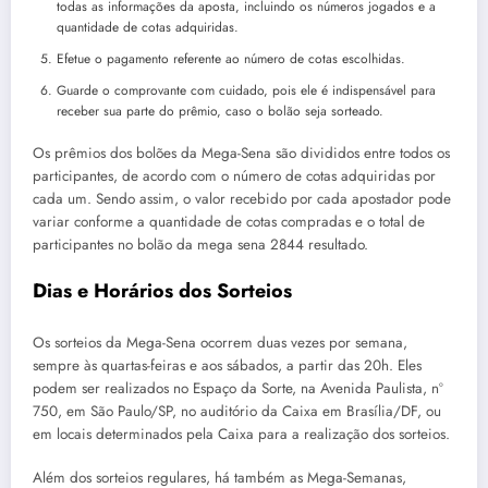
todas as informações da aposta, incluindo os números jogados e a
quantidade de cotas adquiridas.
Efetue o pagamento referente ao número de cotas escolhidas.
Guarde o comprovante com cuidado, pois ele é indispensável para
receber sua parte do prêmio, caso o bolão seja sorteado.
Os prêmios dos bolões da Mega-Sena são divididos entre todos os
participantes, de acordo com o número de cotas adquiridas por
cada um. Sendo assim, o valor recebido por cada apostador pode
variar conforme a quantidade de cotas compradas e o total de
participantes no bolão da mega sena 2844 resultado.
Dias e Horários dos Sorteios
Os sorteios da Mega-Sena ocorrem duas vezes por semana,
sempre às quartas-feiras e aos sábados, a partir das 20h. Eles
podem ser realizados no Espaço da Sorte, na Avenida Paulista, nº
750, em São Paulo/SP, no auditório da Caixa em Brasília/DF, ou
em locais determinados pela Caixa para a realização dos sorteios.
Além dos sorteios regulares, há também as Mega-Semanas,