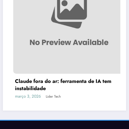
ATUALIZAÇÃO GRATUITA PARA C
MULTIMÍDIA CASKA 2026 DOWN
fevereiro 14, 2026
Lider Tech
IA tem
Termos de Uso
Politicas