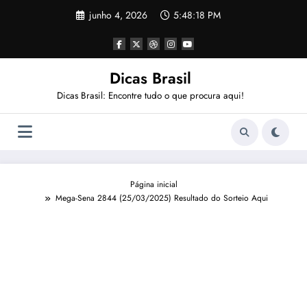
Pular
junho 4, 2026
5:48:20 PM
para
o
conteúdo
Dicas Brasil
Dicas Brasil: Encontre tudo o que procura aqui!
Página inicial
Mega-Sena 2844 (25/03/2025) Resultado do Sorteio Aqui