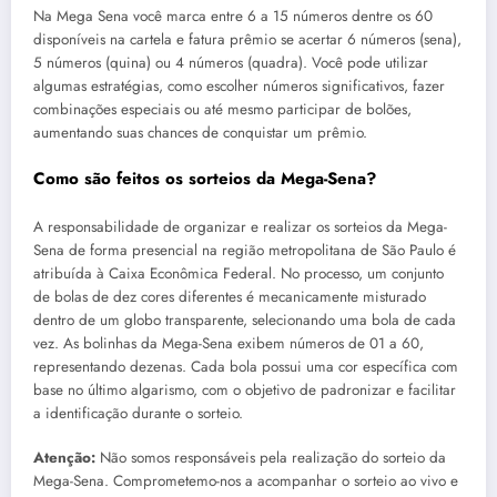
Na Mega Sena você marca entre 6 a 15 números dentre os 60
disponíveis na cartela e fatura prêmio se acertar 6 números (sena),
5 números (quina) ou 4 números (quadra). Você pode utilizar
algumas estratégias, como escolher números significativos, fazer
combinações especiais ou até mesmo participar de bolões,
aumentando suas chances de conquistar um prêmio.
Como são feitos os sorteios da Mega-Sena?
A responsabilidade de organizar e realizar os sorteios da Mega-
Sena de forma presencial na região metropolitana de São Paulo é
atribuída à Caixa Econômica Federal. No processo, um conjunto
de bolas de dez cores diferentes é mecanicamente misturado
dentro de um globo transparente, selecionando uma bola de cada
vez. As bolinhas da Mega-Sena exibem números de 01 a 60,
representando dezenas. Cada bola possui uma cor específica com
base no último algarismo, com o objetivo de padronizar e facilitar
a identificação durante o sorteio.
Atenção:
Não somos responsáveis pela realização do sorteio da
Mega-Sena. Comprometemo-nos a acompanhar o sorteio ao vivo e