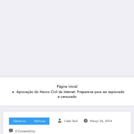
Página inicial
Aprovação do Marco Civil da Internet: Prepare-se para ser espionado
e censurado
Genérico
Notícias
Lider Tech
Março 26, 2014
0 Comentários