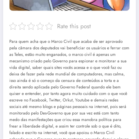
Rate this post
Para quem acha que o Marco Civil que acaba de ser aprovado
pela câmara dos deputados vai beneficiar os usuários e ferrar com
as Teles, estão muito enganados, o marco civil é apenas um
mecanismo criado pelo Governo para espionar e monitorar a sua
vida digital, saber quais sites vocês acessa e o que você faz ou
deixa de fazer pela rede mundial de computadores, mas calma,
isso ainda é só o começo da censura de conteúdos a torta e a
direita sendo aplicada pelo Governo Federal quando ele bem
quiser e entender, por tanto agora muito cuidado com o que você
escreve no Facebook, Twitter, Orkut, Youtube e demais redes
sociais até mesmo blogs e páginas pessoais na internet, pois será
monitorado pelo Des-Governo que por sua vez está com tanto
medo das manifestações que criou essa manobra política para
frear a liberdade digital, e assim ter controle sob o que é dito,
falado e escrito na internet, você que apoiou o Marco Civil