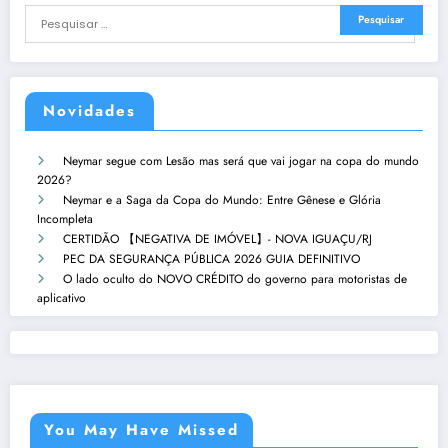
Novidades
Neymar segue com Lesão mas será que vai jogar na copa do mundo
2026?
Neymar e a Saga da Copa do Mundo: Entre Gênese e Glória
Incompleta
CERTIDÃO 【NEGATIVA DE IMÓVEL】- NOVA IGUAÇU/RJ
PEC DA SEGURANÇA PÚBLICA 2026 GUIA DEFINITIVO
O lado oculto do NOVO CRÉDITO do governo para motoristas de
aplicativo
You May Have Missed