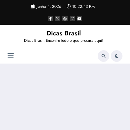
Pular
junho 4, 2026
10:22:44 PM
para
o
conteúdo
Dicas Brasil
Dicas Brasil: Encontre tudo o que procura aqui!