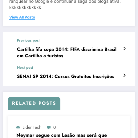
ranquear no Google e continuar a saga dos blogs ativa.
kkkkkkkkkkkkk
View All Posts
Previous post
Cartilha fifa copa 2014: FIFA discrimina Brasil
em Cartilha a turistas
Next post
SENAI SP 2014: Cursos Gratuitos Inscrições
RELATED POSTS
Lider Tech
0
Neymar segue com Lesão mas será que