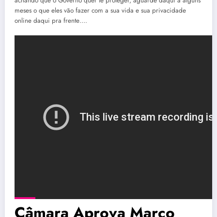
achando que o Governo quer te proteger, aguarde daqui a alguns
meses o que eles vão fazer com a sua vida e sua privacidade
online daqui pra frente….
Câmara Aprova Marco