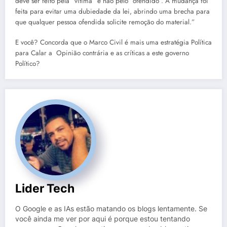
deve ser feito pela “vítima” e não pelo “ofendido”. A mudança foi
feita para evitar uma dubiedade da lei, abrindo uma brecha para
que qualquer pessoa ofendida solicite remoção do material.”
E você? Concorda que o Marco Civil é mais uma estratégia Política
para Calar a Opinião contrária e as críticas a este governo
Político?
Lider Tech
O Google e as IAs estão matando os blogs lentamente. Se
você ainda me ver por aqui é porque estou tentando