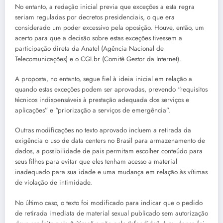
No entanto, a redação inicial previa que exceções a esta regra
seriam reguladas por decretos presidenciais, o que era
considerado um poder excessivo pela oposição. Houve, então, um
acerto para que a decisão sobre estas exceções tivessem a
participação direta da Anatel (Agência Nacional de
Telecomunicações) e o CGI.br (Comitê Gestor da Internet).
A proposta, no entanto, segue fiel à ideia inicial em relação a
quando estas exceções podem ser aprovadas, prevendo “requisitos
técnicos indispensáveis à prestação adequada dos serviços e
aplicações” e “priorização a serviços de emergência”.
Outras modificações no texto aprovado incluem a retirada da
exigência o uso de data centers no Brasil para armazenamento de
dados, a possibilidade de pais permitam escolher conteúdo para
seus filhos para evitar que eles tenham acesso a material
inadequado para sua idade e uma mudança em relação às vítimas
de violação de intimidade.
No último caso, o texto foi modificado para indicar que o pedido
de retirada imediata de material sexual publicado sem autorização