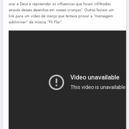
orar a Deus e repreender as influencias que foram infiltradas
através desses desenhos em nossas crianças”. Outros faziam um
link para um vídeo de março que tentava provar a “mensagem
subliminar” da música “Fli Flai”.