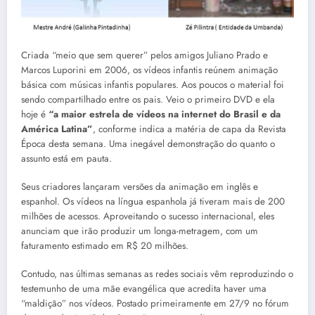
Criada “meio que sem querer” pelos amigos Juliano Prado e
Marcos Luporini em 2006, os vídeos infantis reúnem animação
básica com músicas infantis populares. Aos poucos o material foi
sendo compartilhado entre os pais. Veio o primeiro DVD e ela
hoje é
“a maior estrela de vídeos na internet do Brasil e da
América Latina”
, conforme indica a matéria de capa da Revista
Época desta semana. Uma inegável demonstração do quanto o
assunto está em pauta.
Seus criadores lançaram versões da animação em inglês e
espanhol. Os vídeos na língua espanhola já tiveram mais de 200
milhões de acessos. Aproveitando o sucesso internacional, eles
anunciam que irão produzir um longa-metragem, com um
faturamento estimado em R$ 20 milhões.
Contudo, nas últimas semanas as redes sociais vêm reproduzindo o
testemunho de uma mãe evangélica que acredita haver uma
“maldição” nos vídeos. Postado primeiramente em 27/9 no fórum