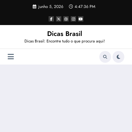
Pular
junho 5, 2026
4:47:37 PM
para
o
conteúdo
Dicas Brasil
Dicas Brasil: Encontre tudo o que procura aqui!