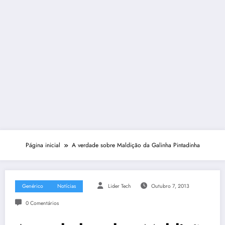
Página inicial
A verdade sobre Maldição da Galinha Pintadinha
Genérico
Notícias
Lider Tech
Outubro 7, 2013
0 Comentários