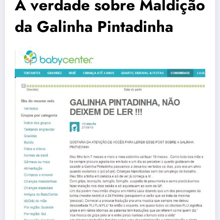
A verdade sobre Maldição
da Galinha Pintadinha