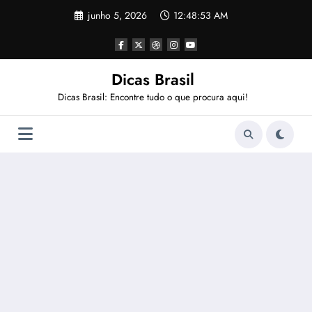
Pular
junho 5, 2026
12:48:54 AM
para
o
conteúdo
Dicas Brasil
Dicas Brasil: Encontre tudo o que procura aqui!