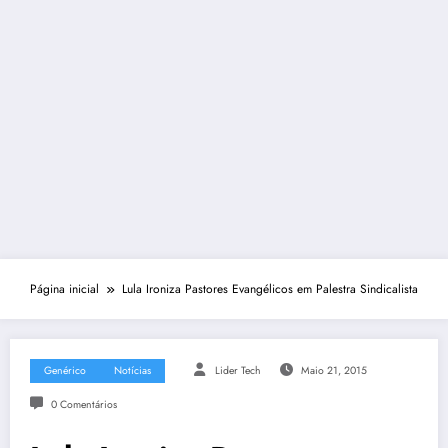
Página inicial
Lula Ironiza Pastores Evangélicos em Palestra Sindicalista
Genérico
Notícias
Lider Tech
Maio 21, 2015
0 Comentários