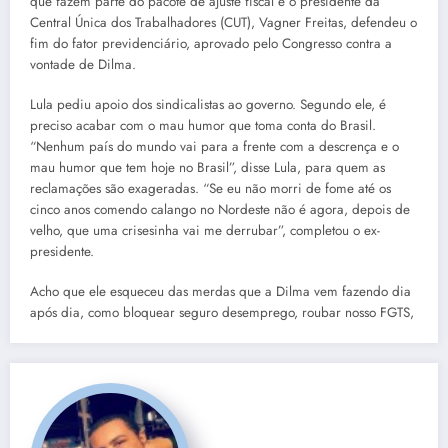
que fazem parte do pacote de ajuste fiscal e o presidente da
Central Única dos Trabalhadores (CUT), Vagner Freitas, defendeu o
fim do fator previdenciário, aprovado pelo Congresso contra a
vontade de Dilma.
Lula pediu apoio dos sindicalistas ao governo. Segundo ele, é
preciso acabar com o mau humor que toma conta do Brasil.
“Nenhum país do mundo vai para a frente com a descrença e o
mau humor que tem hoje no Brasil”, disse Lula, para quem as
reclamações são exageradas. “Se eu não morri de fome até os
cinco anos comendo calango no Nordeste não é agora, depois de
velho, que uma crisesinha vai me derrubar”, completou o ex-
presidente.
Acho que ele esqueceu das merdas que a Dilma vem fazendo dia
após dia, como bloquear seguro desemprego, roubar nosso FGTS,