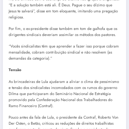
“E a solução também está ali. É Deus. Pague o seu dízimo que
Jesus te salvará”, disse em tom eloquente, imitando uma pregação
religiosa.
Por fim, o ex-presidente disse também em tom de galhofa que os
dirigentes sindicais deveriam assimilar os métodos dos pastores.
“Vocês sindicalistas têm que aprender a fazer isso porque cobram
mensalidade, cobram contribuição sindical e não resolvem (as
demandas da categoria).”
Tensão
As brincadeiras de Lula ajudaram a aliviar o clima de pessimismo
e tensão dos sindicalistas incomodados com os rumos do governo
Dilma que participaram do Seminário Nacional de Estratégia
promovido pela Confederação Nacional dos Trabalhadores do
Ramo Financeiro (Contraf).
Pouco antes da fala de Lula, o presidente da Contraf, Roberto Von
Der Osten, o Betão, criticou as reduções de direitos trabalhistas