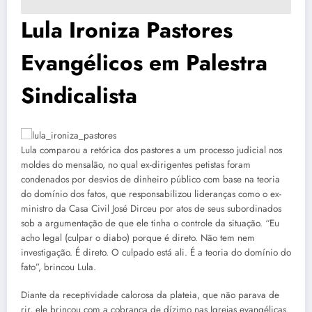
Lula Ironiza Pastores
Evangélicos em Palestra
Sindicalista
Lula comparou a retórica dos pastores a um processo judicial nos
moldes do mensalão, no qual ex-dirigentes petistas foram
condenados por desvios de dinheiro público com base na teoria
do domínio dos fatos, que responsabilizou lideranças como o ex-
ministro da Casa Civil José Dirceu por atos de seus subordinados
sob a argumentação de que ele tinha o controle da situação. “Eu
acho legal (culpar o diabo) porque é direto. Não tem nem
investigação. É direto. O culpado está ali. É a teoria do domínio do
fato”, brincou Lula.
Diante da receptividade calorosa da plateia, que não parava de
rir, ele brincou com a cobrança de dízimo nas Igrejas evangélicas.