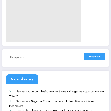
Novidades
Neymar segue com Lesão mas será que vai jogar na copa do mundo
2026?
Neymar e a Saga da Copa do Mundo: Entre Gênese e Glória
Incompleta
CERTIDÃO 【NEGATIVA DE IMÓVEL】- NOVA IGUAÇU/RJ