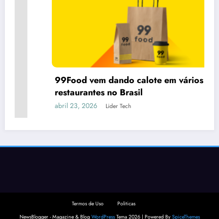
99Food vem dando calote em vários
restaurantes no Brasil
abril 23, 2026
Lider Tech
Termos de Uso
Politicas
NewsBlogger - Magazine & Blog
WordPress
Tema 2026 | Powered By
SpiceThemes