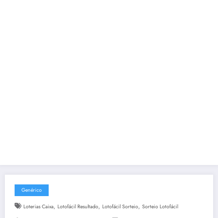
Genérico
,
,
,
Loterias Caixa
Lotofácil Resultado
Lotofácil Sorteio
Sorteio Lotofácil