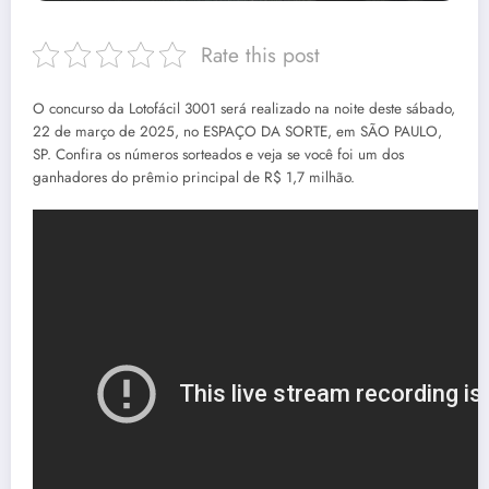
Rate this post
O concurso da Lotofácil 3001 será realizado na noite deste sábado,
22 de março de 2025, no ESPAÇO DA SORTE, em SÃO PAULO,
SP. Confira os números sorteados e veja se você foi um dos
ganhadores do prêmio principal de R$ 1,7 milhão.