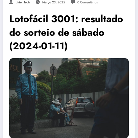
Lider Tech
Março 23, 2025
0 Comentários
Lotofácil 3001: resultado
do sorteio de sábado
(2024-01-11)