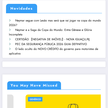
Novidades
Neymar segue com Lesão mas será que vai jogar na copa do mundo
2026?
Neymar e a Saga da Copa do Mundo: Entre Gênese e Glória
Incompleta
CERTIDÃO 【NEGATIVA DE IMÓVEL】- NOVA IGUAÇU/RJ
PEC DA SEGURANÇA PÚBLICA 2026 GUIA DEFINITIVO
O lado oculto do NOVO CRÉDITO do governo para motoristas de
aplicativo
You May Have Missed
GENÉRICO