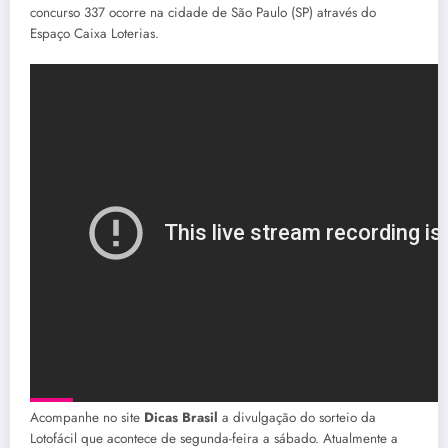
concurso 337 ocorre na cidade de São Paulo (SP) através do
Espaço Caixa Loterias.
Acompanhe no site
Dicas Brasil
a divulgação do sorteio da
Lotofácil que acontece de segunda-feira a sábado. Atualmente a