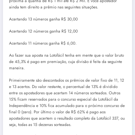
próxima a quantia de R$ 1 mil até R$ 2 Mil. E você apostador
ainda tem direito a prêmio nas seguintes situações.
Acertando 13 números ganha R$ 30,00
Acertando 12 números ganha R$ 12,00
Acertando 11 números ganha R$ 6,00.
Ao fazer sua aposta na Lotofácil tenha em mente que o valor bruto
de 45,3% é pago em premiação, cuja divisão é feita da seguinte
maneira.
Primeiramente são descontados os prêmios de valor fixo de 11, 12
e 13 acertos. Do valor restante, o percentual de 13% é dividido
entre os apostadores que acertam 14 números sorteados. Outros
15% ficam reservados para o concurso especial da Lotofácil da
Independência e 10% fica acumulado para o próximo concurso de
final 0 (zero). Por último o valor de R$ 62% é pago aos
apostadores que acertem o resultado completo da Lotofácil 337, ou
seja, todas as 15 dezenas sorteadas.