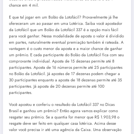
chance em 4 mil.
E que tal jogar em um Bolão da Lotofácil? Provavelmente já lhe
ofereceram um ao passar em uma Lotérica. Saiba você apostador
da Lotofácil que um Bolão da Lotofácil 337 é a opção mais fácil
para você ganhar. Nessa modalidade de aposta o valor é dividido
em partes, naturalmente eventual premiação também é rateada. A
vantagem é o custo menor da aposta e a maior chance de ganhar
um prêmio. E cada participante do Bolão da Lotofácil fica com seu
comprovante individual. Aposta de 15 dezenas permite até 8
participantes. Aposta de 16 números permite até 25 participantes
no Bolão da Lotofácil. Já apostas de 17 dezenas podem chegar a
30 participantes enquanto a aposta de 18 dezenas permite até 35
participantes. Já aposta de 20 dezenas permite até 100
participantes.
Você apostou e conferiu o resultado da Lotofácil 337 no Dicas
Brasil e ganhou um prêmio? Então agora vamos explicar como
resgatar seu prêmio. Se a quantia for menor que R$ 1.903,98 o
resgate deve ser feito em qualquer casa lotérica. Acima desse
valor você precisa ir até uma agência da Caixa. Uma observação