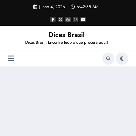
Pular
junho 4, 2026
6:42:35 AM
para
o
conteúdo
Dicas Brasil
Dicas Brasil: Encontre tudo o que procura aqui!