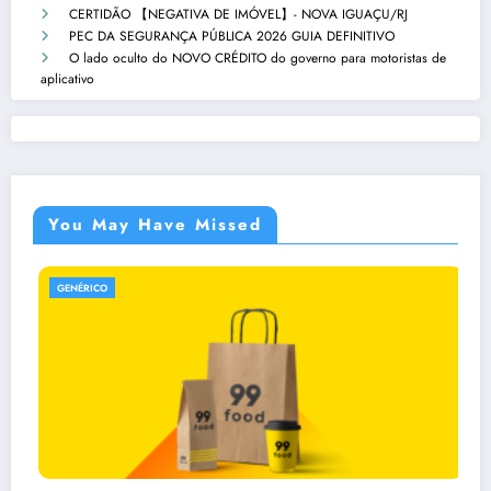
CERTIDÃO 【NEGATIVA DE IMÓVEL】- NOVA IGUAÇU/RJ
PEC DA SEGURANÇA PÚBLICA 2026 GUIA DEFINITIVO
O lado oculto do NOVO CRÉDITO do governo para motoristas de
aplicativo
You May Have Missed
GENÉRICO