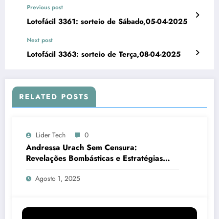
Previous post
Lotofácil 3361: sorteio de Sábado,05-04-2025
Next post
Lotofácil 3363: sorteio de Terça,08-04-2025
RELATED POSTS
Lider Tech
0
Andressa Urach Sem Censura:
Revelações Bombásticas e Estratégias
Para Turbinar Seu PIS em 2025! +
Agosto 1, 2025
Resultado da Lotofácil 3555