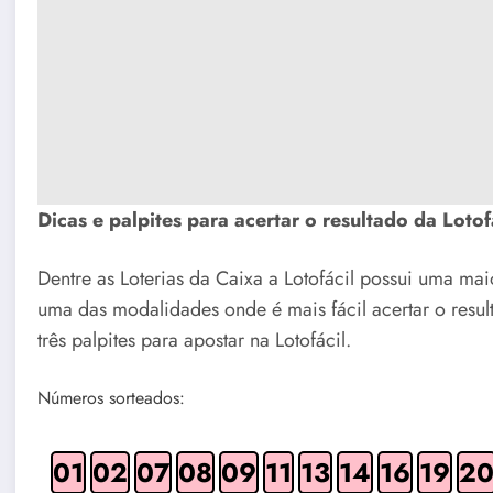
Dicas e palpites para acertar o resultado da Loto
Dentre as Loterias da Caixa a Lotofácil possui uma mai
uma das modalidades onde é mais fácil acertar o resulta
três palpites para apostar na Lotofácil.
Números sorteados:
01
02
07
08
09
11
13
14
16
19
2