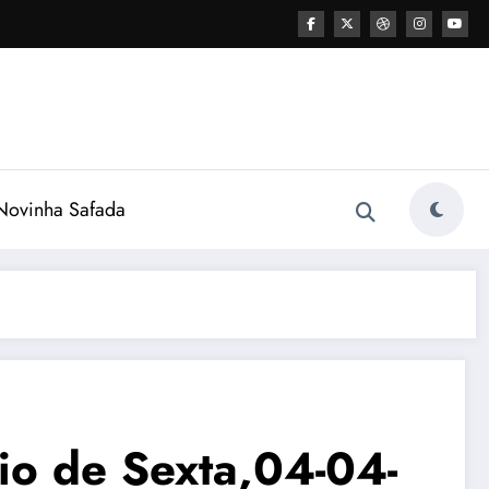
ovinha Safada
eio de Sexta,04-04-