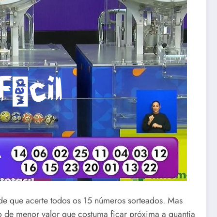
de que acerte todos os 15 números sorteados. Mas
de menor valor que costuma ficar próxima a quantia