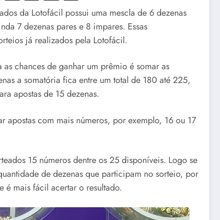
tados da Lotofácil possui uma mescla de 6 dezenas
inda 7 dezenas pares e 8 impares. Essas
eios já realizados pela Lotofácil.
ta as chances de ganhar um prêmio é somar as
nas a somatória fica entre um total de 180 até 225,
ara apostas de 15 dezenas.
ogar apostas com mais números, por exemplo, 16 ou 17
orteados 15 números dentre os 25 disponíveis. Logo se
quantidade de dezenas que participam no sorteio, por
é mais fácil acertar o resultado.