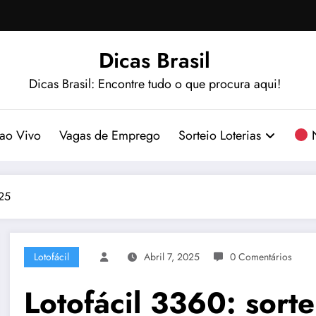
Dicas Brasil
Dicas Brasil: Encontre tudo o que procura aqui!
ao Vivo
Vagas de Emprego
Sorteio Loterias
N
025
Lotofácil
Abril 7, 2025
0 Comentários
Lotofácil 3360: sort