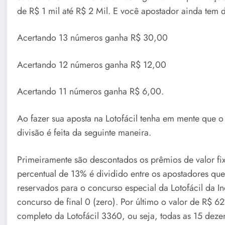
de R$ 1 mil até R$ 2 Mil. E você apostador ainda tem d
Acertando 13 números ganha R$ 30,00
Acertando 12 números ganha R$ 12,00
Acertando 11 números ganha R$ 6,00.
Ao fazer sua aposta na Lotofácil tenha em mente que 
divisão é feita da seguinte maneira.
Primeiramente são descontados os prêmios de valor fixo
percentual de 13% é dividido entre os apostadores qu
reservados para o concurso especial da Lotofácil da
concurso de final 0 (zero). Por último o valor de R$ 
completo da Lotofácil 3360, ou seja, todas as 15 deze