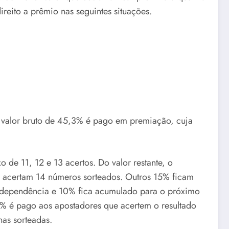
ireito a prêmio nas seguintes situações.
o valor bruto de 45,3% é pago em premiação, cuja
 de 11, 12 e 13 acertos. Do valor restante, o
e acertam 14 números sorteados. Outros 15% ficam
 Independência e 10% fica acumulado para o próximo
62% é pago aos apostadores que acertem o resultado
nas sorteadas.