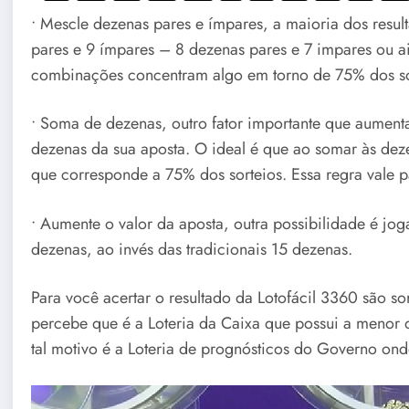
• Mescle dezenas pares e ímpares, a maioria dos resul
pares e 9 ímpares – 8 dezenas pares e 7 impares ou a
combinações concentram algo em torno de 75% dos sort
• Soma de dezenas, outro fator importante que aumen
dezenas da sua aposta. O ideal é que ao somar às deze
que corresponde a 75% dos sorteios. Essa regra vale p
• Aumente o valor da aposta, outra possibilidade é j
dezenas, ao invés das tradicionais 15 dezenas.
Para você acertar o resultado da Lotofácil 3360 são s
percebe que é a Loteria da Caixa que possui a menor 
tal motivo é a Loteria de prognósticos do Governo onde 