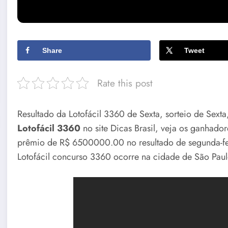
Share
Tweet
Rate this post
Resultado da Lotofácil 3360 de Sexta, sorteio de Sex
Lotofácil 3360
no site Dicas Brasil, veja os ganhado
prêmio de R$ 6500000.00 no resultado de segunda-fei
Lotofácil concurso 3360 ocorre na cidade de São Paulo