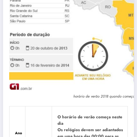
horário de verão 2018 quando começa
O horário de verão começa neste
dia
Os relógios devem ser adiantados
Ano
em uma hora das 00:00 para as