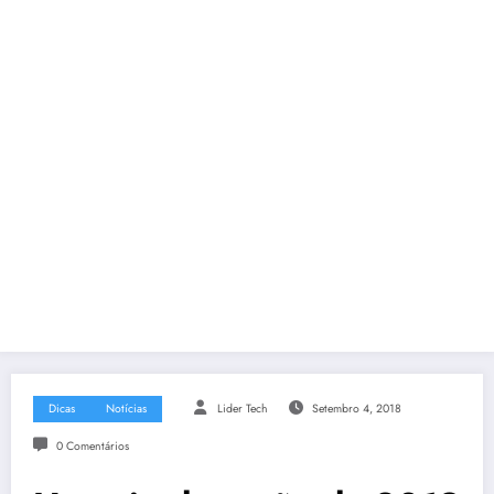
Dicas
Notícias
Lider Tech
Setembro 4, 2018
0 Comentários