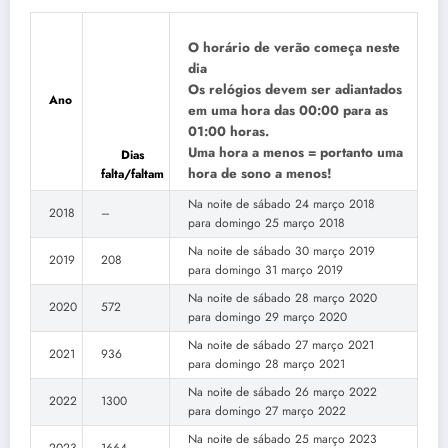
O horário de verão começa neste
dia
Os relógios devem ser adiantados
Ano
em uma hora das 00:00 para as
01:00 horas.
Uma hora a menos = portanto uma
Dias
hora de sono a menos!
falta/faltam
Na noite de sábado 24 março 2018
2018
–
para domingo 25 março 2018
Na noite de sábado 30 março 2019
2019
208
para domingo 31 março 2019
Na noite de sábado 28 março 2020
2020
572
para domingo 29 março 2020
Na noite de sábado 27 março 2021
2021
936
para domingo 28 março 2021
Na noite de sábado 26 março 2022
2022
1300
para domingo 27 março 2022
Na noite de sábado 25 março 2023
2023
1664