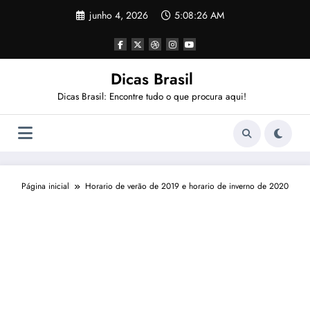
Pular
junho 4, 2026
5:08:27 AM
para
o
conteúdo
Dicas Brasil
Dicas Brasil: Encontre tudo o que procura aqui!
Página inicial
Horario de verão de 2019 e horario de inverno de 2020