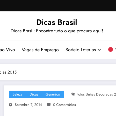
Dicas Brasil
Dicas Brasil: Encontre tudo o que procura aqui!
ao Vivo
Vagas de Emprego
Sorteio Loterias
N
cias 2015
Beleza
Dicas
Genérico
Fotos Unhas Decoradas 
Setembro 7, 2014
0 Comentários