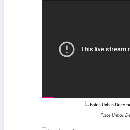
Fotos Unhas D