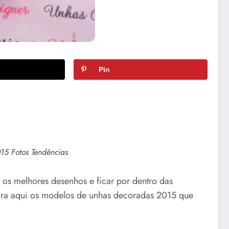
Pin
5 Fotos Tendências
s melhores desenhos e ficar por dentro das
ira aqui os modelos de unhas decoradas 2015 que