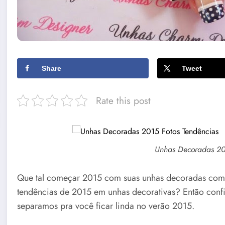
Share
Tweet
Rate this post
Unhas Decoradas 201
Que tal começar 2015 com suas unhas decoradas com o
tendências de 2015 em unhas decorativas? Então conf
separamos pra você ficar linda no verão 2015.