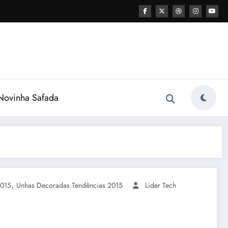
ovinha Safada
,
2015
Unhas Decoradas Tendências 2015
Lider Tech