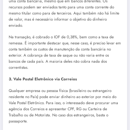
uma conta bancária, mesmo que em bancos diferentes. Os
recursos podem ser enviados tanto para uma conta corrente do
mesmo titular como para de terceiros. Aqui também não há limite
de valor, mas é necessário informar o objetivo do dinheiro
enviado.
Na transação, é cobrado o IOF de 0,38%, bem como a taxa de
remessa. É importante destacar que, nesse caso, é preciso levar em
conta também os custos de manutenção da conta bancária no
exterior. A cobrança de taxa de saque ou não varia entre os
bancos de cada país. A maioria deles não cobra nada dos
correntistas.
3. Vale Postal Eletrônico via Correios
Qualquer empresa ou pessoa física (brasileiro ou estrangeiro
residente no País) pode enviar dinheiro ao exterior por meio do
Vale Postal Eletrônico. Para isso, o interessado deve procurar uma
agência dos Correios e apresentar CPF, RG ou Carteira de
Trabalho ou de Motorista. No caso dos estrangeiros, basta o
passaporte.