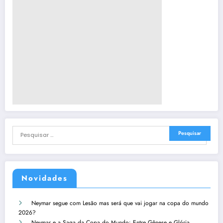
Novidades
Neymar segue com Lesão mas será que vai jogar na copa do mundo
2026?
Neymar e a Saga da Copa do Mundo: Entre Gênese e Glória