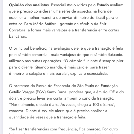
Opinião dos analistas
. Especialistas ouvidos pelo
Estado
avaliam
que é preciso considerar uma série de aspectos na hora de
escolher a melhor maneira de enviar dinheiro do Brasil para o
exterior. Para Mário Battistel, gerente de câmbio da Fair
Corretora, a forma mais vantajosa é a transferência entre contas
bancárias.
O principal benefício, na avaliação dele, é que a transação é feita
pelo câmbio comercial, mais vantajoso do que o câmbio flutuante,
utilizado nas outras operações. “O câmbio flutuante é sempre pior
para o cliente. Quando manda, é mais caro e, para trazer
dinheiro, a cotação é mais barata”, explica o especialista.
O professor da Escola de Economia de São Paulo da Fundação
Getúlio Vargas (FGV) Samy Dana, pondera que, além do IOF e do
dólar, é preciso levar em conta também o custo da transação.
“Normalmente, o custo é alto. Às vezes, chega a 100 dólares”,
comenta. Diante disso, ele alerta que é preciso analisar a
quantidade de vezes que a transação é feita.
“Se fizer transferências com frequência, fica oneroso. Por outro