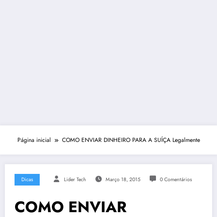
Página inicial
COMO ENVIAR DINHEIRO PARA A SUÍÇA Legalmente
Dicas
Lider Tech
Março 18, 2015
0 Comentários
COMO ENVIAR