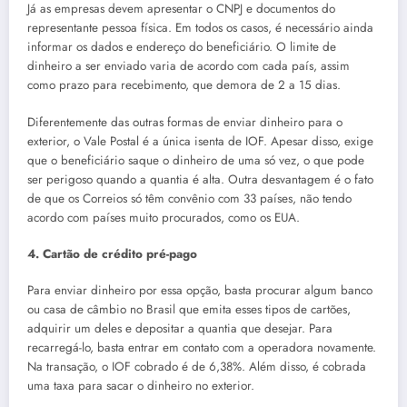
Já as empresas devem apresentar o CNPJ e documentos do
representante pessoa física. Em todos os casos, é necessário ainda
informar os dados e endereço do beneficiário. O limite de
dinheiro a ser enviado varia de acordo com cada país, assim
como prazo para recebimento, que demora de 2 a 15 dias.
Diferentemente das outras formas de enviar dinheiro para o
exterior, o Vale Postal é a única isenta de IOF. Apesar disso, exige
que o beneficiário saque o dinheiro de uma só vez, o que pode
ser perigoso quando a quantia é alta. Outra desvantagem é o fato
de que os Correios só têm convênio com 33 países, não tendo
acordo com países muito procurados, como os EUA.
4. Cartão de crédito pré-pago
Para enviar dinheiro por essa opção, basta procurar algum banco
ou casa de câmbio no Brasil que emita esses tipos de cartões,
adquirir um deles e depositar a quantia que desejar. Para
recarregá-lo, basta entrar em contato com a operadora novamente.
Na transação, o IOF cobrado é de 6,38%. Além disso, é cobrada
uma taxa para sacar o dinheiro no exterior.