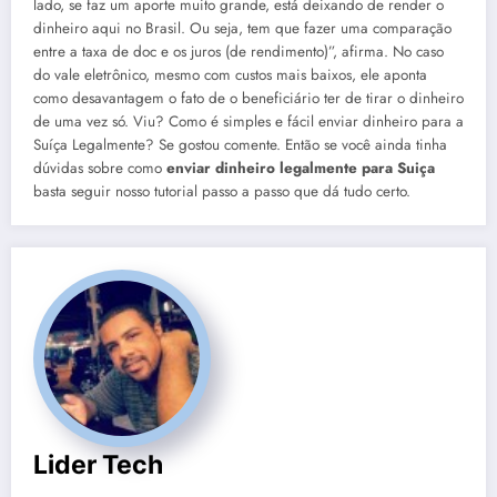
lado, se faz um aporte muito grande, está deixando de render o
dinheiro aqui no Brasil. Ou seja, tem que fazer uma comparação
entre a taxa de doc e os juros (de rendimento)”, afirma. No caso
do vale eletrônico, mesmo com custos mais baixos, ele aponta
como desavantagem o fato de o beneficiário ter de tirar o dinheiro
de uma vez só. Viu? Como é simples e fácil enviar dinheiro para a
Suíça Legalmente? Se gostou comente. Então se você ainda tinha
dúvidas sobre como
enviar dinheiro legalmente para Suiça
basta seguir nosso tutorial passo a passo que dá tudo certo.
Lider Tech