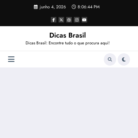
Pular
junho 4, 2026
8:06:45 PM
para
o
conteúdo
Dicas Brasil
Dicas Brasil: Encontre tudo o que procura aqui!