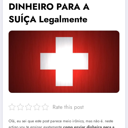
DINHEIRO PARA A
SUÍÇA Legalmente
Rate this post
Olá, eu sei que este post parece meio irônico, mas não é. neste
artigo vou te ensinar exatamente
como enviar dinheiro para a