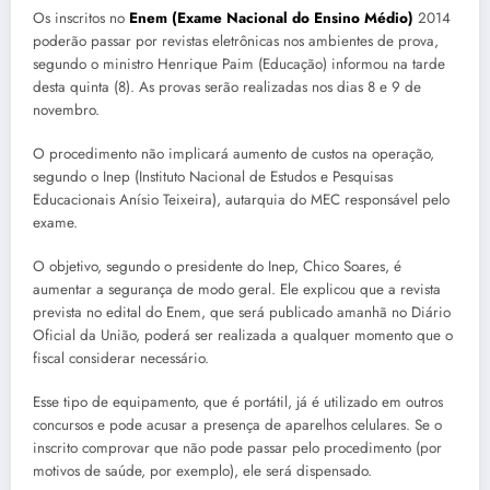
Os inscritos no
Enem (Exame Nacional do Ensino Médio)
2014
poderão passar por revistas eletrônicas nos ambientes de prova,
segundo o ministro Henrique Paim (Educação) informou na tarde
desta quinta (8). As provas serão realizadas nos dias 8 e 9 de
novembro.
O procedimento não implicará aumento de custos na operação,
segundo o Inep (Instituto Nacional de Estudos e Pesquisas
Educacionais Anísio Teixeira), autarquia do MEC responsável pelo
exame.
O objetivo, segundo o presidente do Inep, Chico Soares, é
aumentar a segurança de modo geral. Ele explicou que a revista
prevista no edital do Enem, que será publicado amanhã no Diário
Oficial da União, poderá ser realizada a qualquer momento que o
fiscal considerar necessário.
Esse tipo de equipamento, que é portátil, já é utilizado em outros
concursos e pode acusar a presença de aparelhos celulares. Se o
inscrito comprovar que não pode passar pelo procedimento (por
motivos de saúde, por exemplo), ele será dispensado.