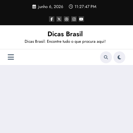
Pular
junho 6, 2026
11:27:48 PM
para
o
conteúdo
Dicas Brasil
Dicas Brasil: Encontre tudo o que procura aqui!