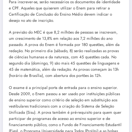
Para inscrever-se, serão necessários os documentos de identidade
e CPF. Aqueles que quiserem utilizar o Enem para retirar a
Certificação de Conclusão do Ensino Médio devem indicar o
desejo no ato de inscrição.
A previsão do MEC é que 8,2 milhões de pessoas se inscrevam,
um crescimento de 13,8% em relação aos 7,2 milhões do ano
passado. A prova do Enem é formada por 180 questões, além da
redação. No primeiro dia (sábado, 8) serão realizadas as provas
de ciências humanas e da natureza, com 45 questões cada. No
segundo dia (domingo, 9) são mais 45 questões de linguagens e
45 de matemática, além da redação. As provas começam às 13h
(horário de Brasília), com abertura dos portões às 12h.
O exame é a principal porta de entrada para o ensino superior.
Desde 2009, o Enem passou a ser usado por instituições públicas
de ensino superior como critério de seleção em substituição aos
vestibulares tradicionais com a criação do Sistema de Seleção
Unificada (Sisu). A prova também é pré-requisito para quem quer
participar de programas de acesso ao ensino superior e de
financiamento público, como o Fundo de Financiamento Estudantil
(Fies), o Programa Universidade para Todos (ProUni) e as bolsas