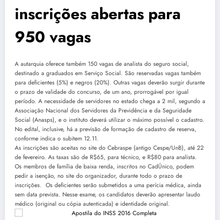
inscrições abertas para
950 vagas
A autarquia oferece também 150 vagas de analista do seguro social,
destinado a graduados em Serviço Social. São reservadas vagas também
para deficientes (5%) e negros (20%). Outras vagas deverão surgir durante
o prazo de validade do concurso, de um ano, prorrogável por igual
período. A necessidade de servidores no estado chega a 2 mil, segundo a
Associação Nacional dos Servidores da Previdência e da Seguridade
Social (Anasps), e o instituto deverá utilizar o máximo possível o cadastro.
No edital, inclusive, há a previsão de formação de cadastro de reserva,
conforme indica o subitem 12.11.
As inscrições são aceitas no site do Cebraspe (antigo Cespe/UnB), até 22
de fevereiro. As taxas são de R$65, para técnico, e R$80 para analista.
Os membros de família de baixa renda, inscritos no CadÚnico, podem
pedir a isenção, no site do organizador, durante todo o prazo de
inscrições. Os deficientes serão submetidos a uma perícia médica, ainda
sem data prevista. Nesse exame, os candidatos deverão apresentar laudo
médico (original ou cópia autenticada) e identidade original.