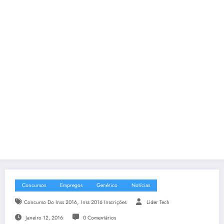
Concursos
Empregos
Genérico
Notícias
,
Concurso Do Inss 2016
Inss 2016 Inscrições
Lider Tech
Janeiro 12, 2016
0 Comentários