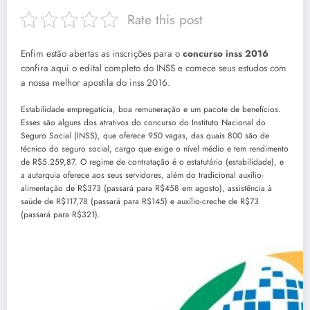
Rate this post
Enfim estão abertas as inscrições para o
concurso inss 2016
confira aqui o edital completo do INSS e comece seus estudos com
a nossa melhor apostila do inss 2016.
Estabilidade empregatícia, boa remuneração e um pacote de benefícios.
Esses são alguns dos atrativos do concurso do Instituto Nacional do
Seguro Social (INSS), que oferece 950 vagas, das quais 800 são de
técnico do seguro social, cargo que exige o nível médio e tem rendimento
de R$5.259,87. O regime de contratação é o estatutário (estabilidade), e
a autarquia oferece aos seus servidores, além do tradicional auxílio-
alimentação de R$373 (passará para R$458 em agosto), assistência à
saúde de R$117,78 (passará para R$145) e auxílio-creche de R$73
(passará para R$321).