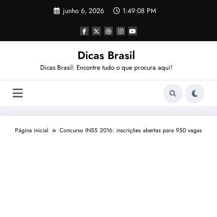
Pular
junho 6, 2026
1:49:08 PM
para
o
conteúdo
Dicas Brasil
Dicas Brasil: Encontre tudo o que procura aqui!
Página inicial
Concurso INSS 2016: inscrições abertas para 950 vagas