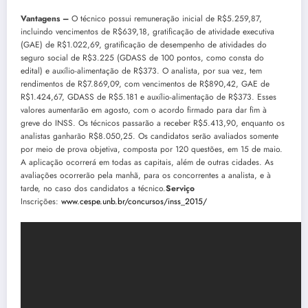
Vantagens –
O técnico possui remuneração inicial de R$5.259,87,
incluindo vencimentos de R$639,18, gratificação de atividade executiva
(GAE) de R$1.022,69, gratificação de desempenho de atividades do
seguro social de R$3.225 (GDASS de 100 pontos, como consta do
edital) e auxílio-alimentação de R$373. O analista, por sua vez, tem
rendimentos de R$7.869,09, com vencimentos de R$890,42, GAE de
R$1.424,67, GDASS de R$5.181 e auxílio-alimentação de R$373. Esses
valores aumentarão em agosto, com o acordo firmado para dar fim à
greve do INSS. Os técnicos passarão a receber R$5.413,90, enquanto os
analistas ganharão R$8.050,25. Os candidatos serão avaliados somente
por meio de prova objetiva, composta por 120 questões, em 15 de maio.
A aplicação ocorrerá em todas as capitais, além de outras cidades. As
avaliações ocorrerão pela manhã, para os concorrentes a analista, e à
tarde, no caso dos candidatos a técnico.
Serviço
Inscrições:
www.cespe.unb.br/concursos/inss_2015/