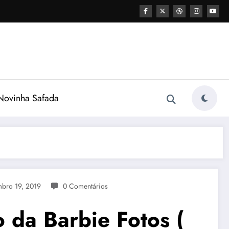
ovinha Safada
mbro 19, 2019
0 Comentários
 da Barbie Fotos (