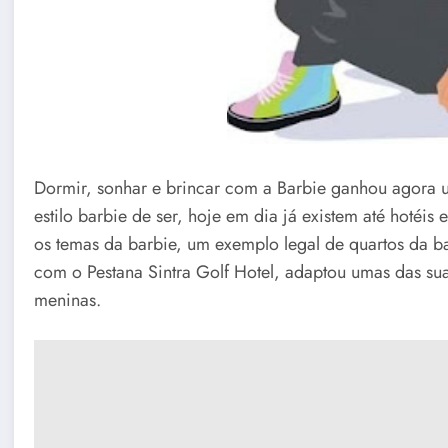
Dormir, sonhar e brincar com a Barbie ganhou agora
estilo barbie de ser, hoje em dia já existem até hotéi
os temas da barbie, um exemplo legal de quartos da b
com o Pestana Sintra Golf Hotel, adaptou umas das suas 
meninas.