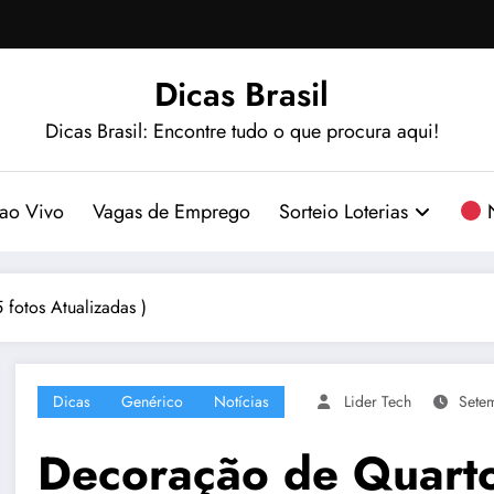
Dicas Brasil
Dicas Brasil: Encontre tudo o que procura aqui!
ao Vivo
Vagas de Emprego
Sorteio Loterias
N
fotos Atualizadas )
Dicas
Genérico
Notícias
Lider Tech
Sete
Decoração de Quarto