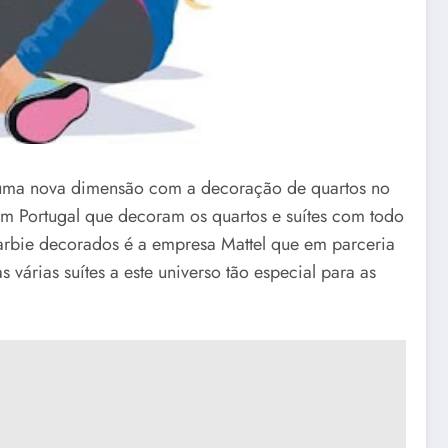
 uma nova dimensão com a decoração de quartos no
s em Portugal que decoram os quartos e suítes com todo
arbie decorados é a empresa Mattel que em parceria
várias suítes a este universo tão especial para as