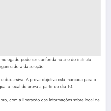
homologado pode ser conferida no
site
do instituto
rganizadora da seleção.
 e discursiva. A prova objetiva está marcada para o
ual o local de prova a partir do dia 10.
bro, com a liberação das informações sobre local de