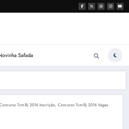
ovinha Safada
,
Concurso Tcm-Rj 2016 Inscrição
Concurso Tcm-Rj 2016 Vagas