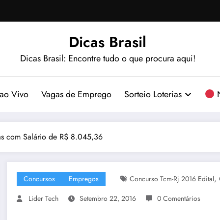
Dicas Brasil
Dicas Brasil: Encontre tudo o que procura aqui!
ao Vivo
Vagas de Emprego
Sorteio Loterias
N
as com Salário de R$ 8.045,36
,
Concursos
Empregos
Concurso Tcm-Rj 2016 Edital
Lider Tech
Setembro 22, 2016
0 Comentários