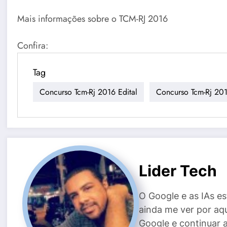
Mais informações sobre o TCM-RJ 2016
Confira:
Tag
Concurso Tcm-Rj 2016 Edital
Concurso Tcm-Rj 201
Lider Tech
O Google e as IAs e
ainda me ver por aq
Google e continuar 