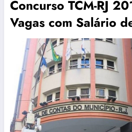
Concurso TCM-RJ 201
Vagas com Salário d