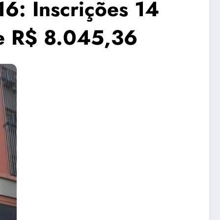
6: Inscrições 14
e R$ 8.045,36