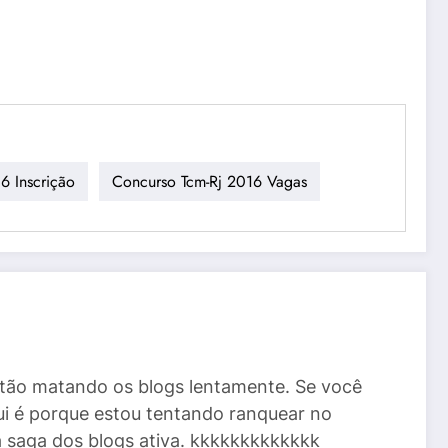
6 Inscrição
Concurso Tcm-Rj 2016 Vagas
stão matando os blogs lentamente. Se você
ui é porque estou tentando ranquear no
a saga dos blogs ativa. kkkkkkkkkkkkk