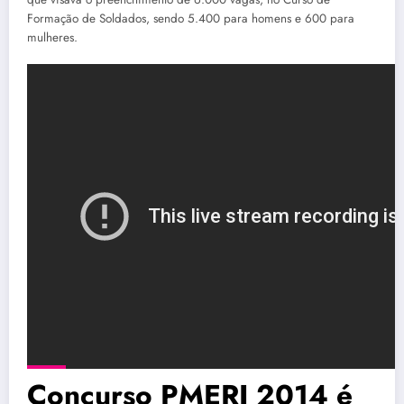
Formação de Soldados, sendo 5.400 para homens e 600 para
mulheres.
Concurso PMERJ 2014 é