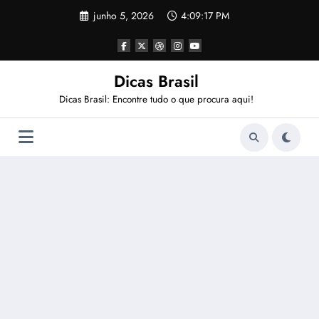
Pular
junho 5, 2026
4:09:17 PM
para
o
conteúdo
Dicas Brasil
Dicas Brasil: Encontre tudo o que procura aqui!