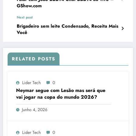
GShow.com
Next post
Brigadeiro sem leite Condensado, Receita Mais
Você
RELATED POSTS
Lider Tech
0
Neymar segue com Lesão mas será que
vai jogar na copa do mundo 2026?
Junho 4, 2026
Lider Tech
0