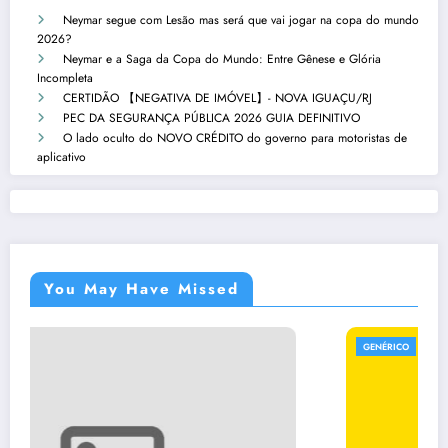
Neymar segue com Lesão mas será que vai jogar na copa do mundo
2026?
Neymar e a Saga da Copa do Mundo: Entre Gênese e Glória
Incompleta
CERTIDÃO 【NEGATIVA DE IMÓVEL】- NOVA IGUAÇU/RJ
PEC DA SEGURANÇA PÚBLICA 2026 GUIA DEFINITIVO
O lado oculto do NOVO CRÉDITO do governo para motoristas de
aplicativo
You May Have Missed
GENÉRICO