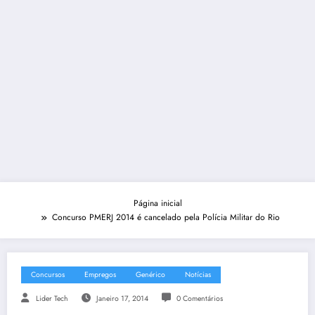
Página inicial
Concurso PMERJ 2014 é cancelado pela Polícia Militar do Rio
Concursos
Empregos
Genérico
Notícias
Lider Tech
Janeiro 17, 2014
0 Comentários