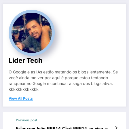
Lider Tech
O Google e as IAs estão matando os blogs lentamente. Se
você ainda me ver por aqui é porque estou tentando
ranquear no Google e continuar a saga dos blogs ativa.
kkkkkkkkkkkkk
View All Posts
Previous post
Falar com João BBB14 Chat BBB14 ao vivo –