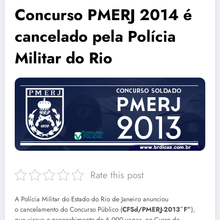
Concurso PMERJ 2014 é
cancelado pela Polícia
Militar do Rio
Rate this post
A Polícia Militar do Estado do Rio de Janeiro anunciou
o cancelamento do Concurso Público (
CFSd/PMERJ-2013″F”
),
que visava o preenchimento de 6.000 vagas, no Curso de