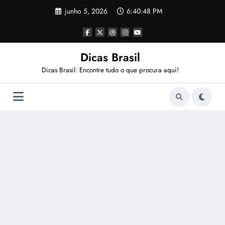
Pular
junho 5, 2026
6:40:48 PM
para
o
conteúdo
Dicas Brasil
Dicas Brasil: Encontre tudo o que procura aqui!