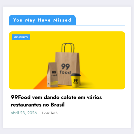
You May Have Missed
GENÉRICO
ote em vários