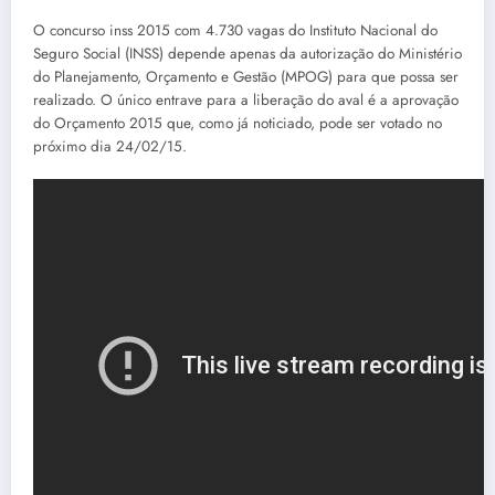
O concurso inss 2015 com 4.730 vagas do Instituto Nacional do
Seguro Social (INSS) depende apenas da autorização do Ministério
do Planejamento, Orçamento e Gestão (MPOG) para que possa ser
realizado. O único entrave para a liberação do aval é a aprovação
do Orçamento 2015 que, como já noticiado, pode ser votado no
próximo dia 24/02/15.