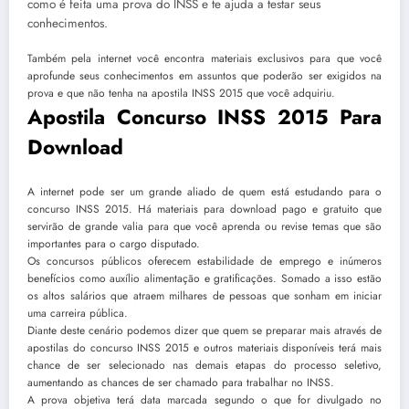
como é feita uma prova do INSS e te ajuda a testar seus
conhecimentos.
Também pela internet você encontra materiais exclusivos para que você
aprofunde seus conhecimentos em assuntos que poderão ser exigidos na
prova e que não tenha na apostila INSS 2015 que você adquiriu.
Apostila Concurso INSS 2015 Para
Download
A internet pode ser um grande aliado de quem está estudando para o
concurso INSS 2015. Há materiais para download pago e gratuito que
servirão de grande valia para que você aprenda ou revise temas que são
importantes para o cargo disputado.
Os concursos públicos oferecem estabilidade de emprego e inúmeros
benefícios como auxílio alimentação e gratificações. Somado a isso estão
os altos salários que atraem milhares de pessoas que sonham em iniciar
uma carreira pública.
Diante deste cenário podemos dizer que quem se preparar mais através de
apostilas do concurso INSS 2015 e outros materiais disponíveis terá mais
chance de ser selecionado nas demais etapas do processo seletivo,
aumentando as chances de ser chamado para trabalhar no INSS.
A prova objetiva terá data marcada segundo o que for divulgado no