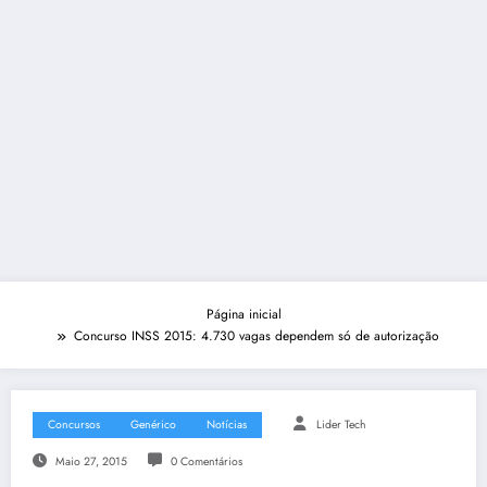
Página inicial
Concurso INSS 2015: 4.730 vagas dependem só de autorização
Concursos
Genérico
Notícias
Lider Tech
Maio 27, 2015
0 Comentários