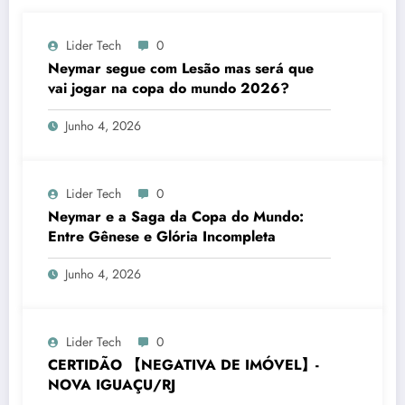
Lider Tech
0
Neymar segue com Lesão mas será que
vai jogar na copa do mundo 2026?
Junho 4, 2026
Lider Tech
0
Neymar e a Saga da Copa do Mundo:
Entre Gênese e Glória Incompleta
Junho 4, 2026
Lider Tech
0
CERTIDÃO 【NEGATIVA DE IMÓVEL】-
NOVA IGUAÇU/RJ