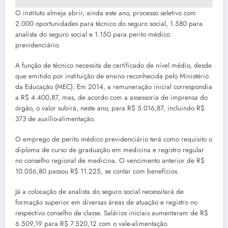
O instituto almeja abrir, ainda este ano, processo seletivo com
2.000 oportunidades para técnico do seguro social, 1.580 para
analista do seguro social e 1.150 para perito médico
previdenciário.
A função de técnico necessita de certificado de nível médio, desde
que emitido por instituição de ensino reconhecida pelo Ministério
da Educação (MEC). Em 2014, a remuneração inicial correspondia
a R$ 4.400,87, mas, de acordo com a assessoria de imprensa do
órgão, o valor subirá, neste ano, para R$ 5.016,87, incluindo R$
373 de auxílio-alimentação.
O emprego de perito médico previdenciário terá como requisito o
diploma de curso de graduação em medicina e registro regular
no conselho regional de medicina. O vencimento anterior de R$
10.056,80 passou R$ 11.225, se contar com benefícios.
Já a colocação de analista do seguro social necessitará de
formação superior em diversas áreas de atuação e registro no
respectivo conselho de classe. Salários iniciais aumentaram de R$
6.509,19 para R$ 7.520,12 com o vale-alimentação.