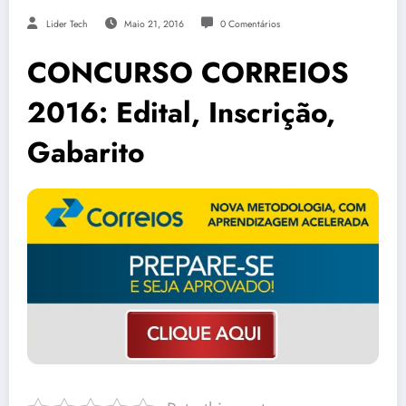
Lider Tech
Maio 21, 2016
0 Comentários
CONCURSO CORREIOS
2016: Edital, Inscrição,
Gabarito