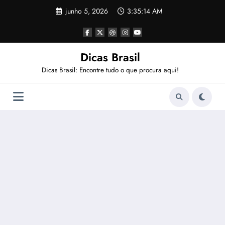
Pular
junho 5, 2026
3:35:15 AM
para
o
conteúdo
Dicas Brasil
Dicas Brasil: Encontre tudo o que procura aqui!