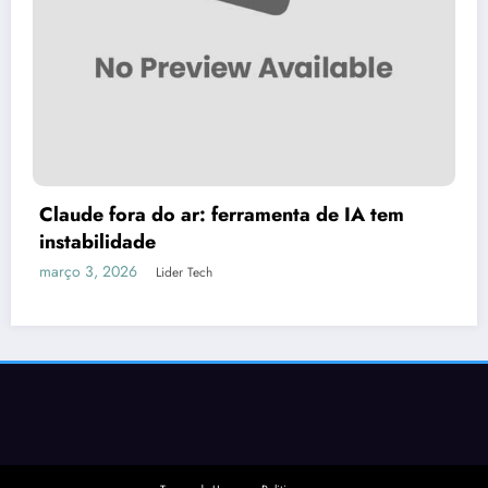
ATUALIZAÇÃO GRATUITA PARA CEN
MULTIMÍDIA CASKA 2026 DOWNL
fevereiro 14, 2026
Lider Tech
tem
Termos de Uso
Politicas
NewsBlogger - Magazine & Blog
WordPress
Tema 2026 | Powered By
SpiceThemes