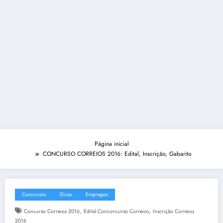
Página inicial
CONCURSO CORREIOS 2016: Edital, Inscrição, Gabarito
Concursos
Dicas
Empregos
,
,
Concurso Correios 2016
Edital Conconcurso Correios
Inscrição Correios
2016