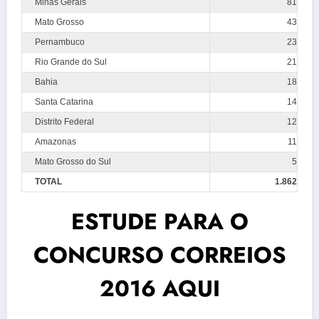
Minas Gerais
81
Mato Grosso
43
Pernambuco
23
Rio Grande do Sul
21
Bahia
18
Santa Catarina
14
Distrito Federal
12
Amazonas
11
Mato Grosso do Sul
5
TOTAL
1.862
ESTUDE PARA O
CONCURSO CORREIOS
2016 AQUI