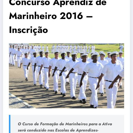
Concurso Aprendiz de
Marinheiro 2016 –
Inscrição
O Curso de Formação de Marinheiros para a Ativa
será conduzido nas Escolas de Aprendizes-