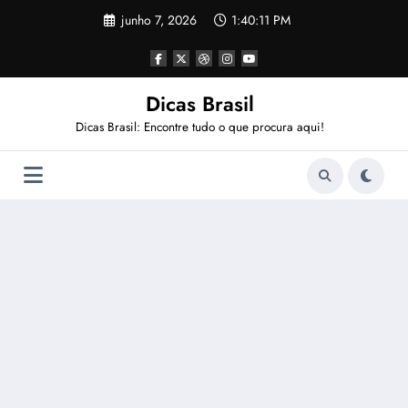
Pular
junho 7, 2026
1:40:12 PM
para
o
conteúdo
Dicas Brasil
Dicas Brasil: Encontre tudo o que procura aqui!