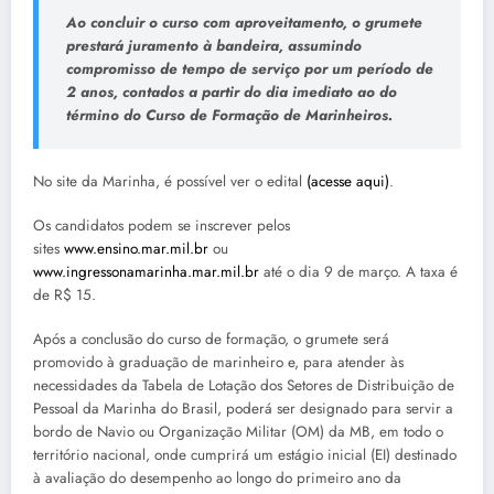
Ao concluir o curso com aproveitamento, o grumete
prestará juramento à bandeira, assumindo
compromisso de tempo de serviço por um período de
2 anos, contados a partir do dia imediato ao do
término do Curso de Formação de Marinheiros.
No site da Marinha, é possível ver o edital
(acesse aqui)
.
Os candidatos podem se inscrever pelos
sites
www.ensino.mar.mil.br
ou
www.ingressonamarinha.mar.mil.br
até o dia 9 de março. A taxa é
de R$ 15.
Após a conclusão do curso de formação, o grumete será
promovido à graduação de marinheiro e, para atender às
necessidades da Tabela de Lotação dos Setores de Distribuição de
Pessoal da Marinha do Brasil, poderá ser designado para servir a
bordo de Navio ou Organização Militar (OM) da MB, em todo o
território nacional, onde cumprirá um estágio inicial (EI) destinado
à avaliação do desempenho ao longo do primeiro ano da