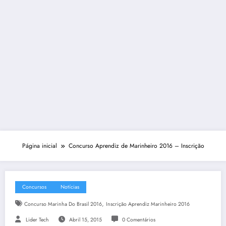
Página inicial
Concurso Aprendiz de Marinheiro 2016 – Inscrição
Concursos
Notícias
,
Concurso Marinha Do Brasil 2016
Inscrição Aprendiz Marinheiro 2016
Lider Tech
Abril 15, 2015
0 Comentários