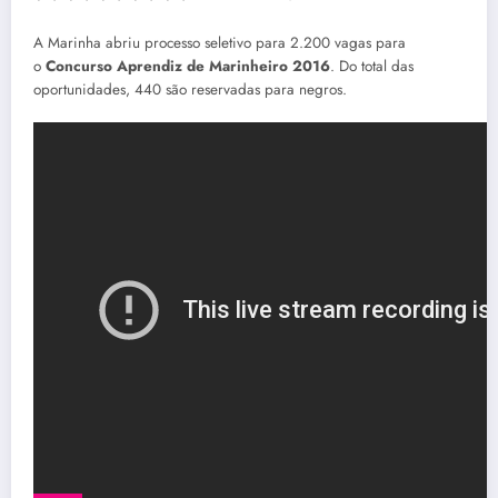
A Marinha abriu processo seletivo para 2.200 vagas para
o
Concurso Aprendiz de Marinheiro 2016
. Do total das
oportunidades, 440 são reservadas para negros.