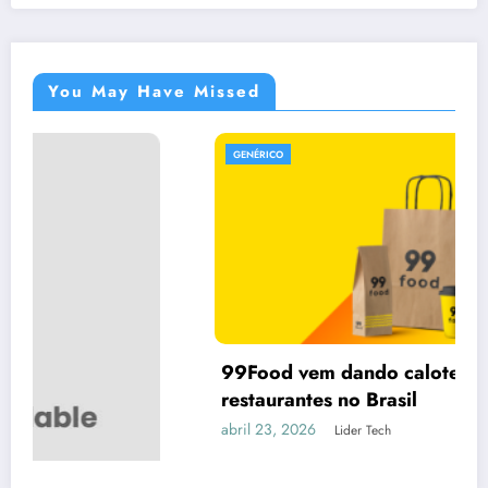
You May Have Missed
GENÉRICO
99Food vem dando calote em vários
restaurantes no Brasil
abril 23, 2026
Lider Tech