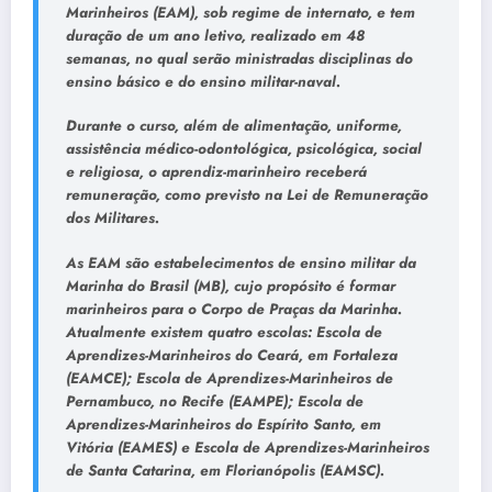
Marinheiros (EAM), sob regime de internato, e tem
duração de um ano letivo, realizado em 48
semanas, no qual serão ministradas disciplinas do
ensino básico e do ensino militar-naval.
Durante o curso, além de alimentação, uniforme,
assistência médico-odontológica, psicológica, social
e religiosa, o aprendiz-marinheiro receberá
remuneração, como previsto na Lei de Remuneração
dos Militares.
As EAM são estabelecimentos de ensino militar da
Marinha do Brasil (MB), cujo propósito é formar
marinheiros para o Corpo de Praças da Marinha.
Atualmente existem quatro escolas: Escola de
Aprendizes-Marinheiros do Ceará, em Fortaleza
(EAMCE); Escola de Aprendizes-Marinheiros de
Pernambuco, no Recife (EAMPE); Escola de
Aprendizes-Marinheiros do Espírito Santo, em
Vitória (EAMES) e Escola de Aprendizes-Marinheiros
de Santa Catarina, em Florianópolis (EAMSC).