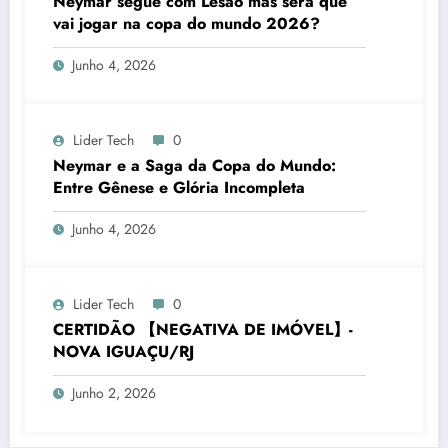
Neymar segue com Lesão mas será que
vai jogar na copa do mundo 2026?
Junho 4, 2026
Lider Tech
0
Neymar e a Saga da Copa do Mundo:
Entre Gênese e Glória Incompleta
Junho 4, 2026
Lider Tech
0
CERTIDÃO 【NEGATIVA DE IMÓVEL】-
NOVA IGUAÇU/RJ
Junho 2, 2026