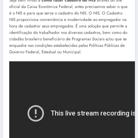
Seja bem vindo a
como fazer cadastro do NIS
através do site
oficial da Caixa Econômica Federal, antes precisamos saber o que
é o NIS e para que serve o cadastro do NIS. O NIS. O Cadastro
NIS proporciona conveniência e modernidade ao empregador na
hora de cadastrar seus empregados. É uma solução que permite a
identificação do trabalhador nos diversos cadastros, bem como do
cidadão brasileiro beneficiário de Programas Sociais e/ou que se
enquadre nas condições estabelecidas pelas Políticas Públicas de
Governo Federal, Estadual ou Municipal.