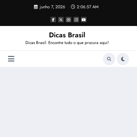
Pular
junho 7, 2026
2:06:58 AM
para
o
conteúdo
Dicas Brasil
Dicas Brasil: Encontre tudo o que procura aqui!