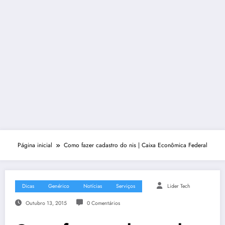
Página inicial
Como fazer cadastro do nis | Caixa Econômica Federal
Dicas
Genérico
Notícias
Serviços
Lider Tech
Outubro 13, 2015
0 Comentários