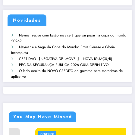
Novidades
Neymar segue com Lesão mas será que vai jogar na copa do mundo
2026?
Neymar e a Saga da Copa do Mundo: Entre Gênese e Glória
Incompleta
CERTIDÃO 【NEGATIVA DE IMÓVEL】- NOVA IGUAÇU/RJ
PEC DA SEGURANÇA PÚBLICA 2026 GUIA DEFINITIVO
O lado oculto do NOVO CRÉDITO do governo para motoristas de
aplicativo
You May Have Missed
GENÉRICO