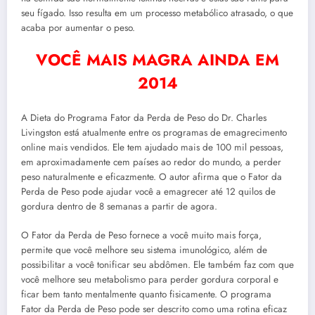
seu fígado. Isso resulta em um processo metabólico atrasado, o que
acaba por aumentar o peso.
VOCÊ MAIS MAGRA AINDA EM
2014
A Dieta do Programa Fator da Perda de Peso do Dr. Charles
Livingston está atualmente entre os programas de emagrecimento
online mais vendidos. Ele tem ajudado mais de 100 mil pessoas,
em aproximadamente cem países ao redor do mundo, a perder
peso naturalmente e eficazmente. O autor afirma que o Fator da
Perda de Peso pode ajudar você a emagrecer até 12 quilos de
gordura dentro de 8 semanas a partir de agora.
O Fator da Perda de Peso fornece a você muito mais força,
permite que você melhore seu sistema imunológico, além de
possibilitar a você tonificar seu abdômen. Ele também faz com que
você melhore seu metabolismo para perder gordura corporal e
ficar bem tanto mentalmente quanto fisicamente. O programa
Fator da Perda de Peso pode ser descrito como uma rotina eficaz