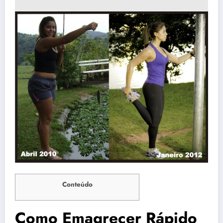
Conteúdo
Como Emagrecer Rápido