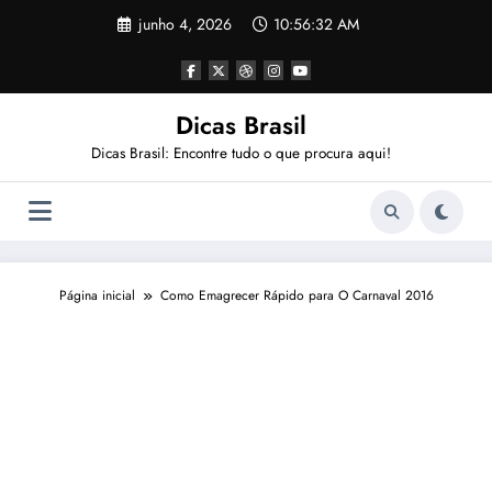
Pular
junho 4, 2026
10:56:33 AM
para
o
conteúdo
Dicas Brasil
Dicas Brasil: Encontre tudo o que procura aqui!
Página inicial
Como Emagrecer Rápido para O Carnaval 2016