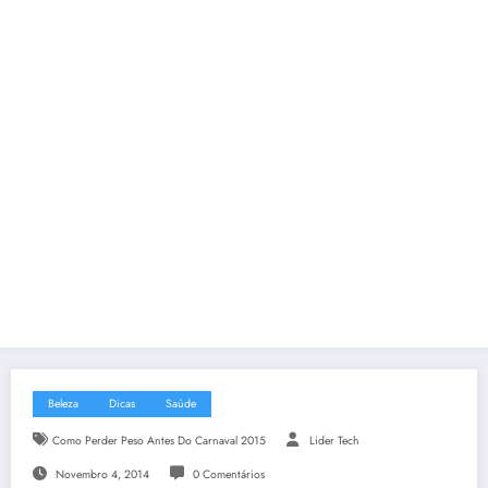
Beleza
Dicas
Saúde
Como Perder Peso Antes Do Carnaval 2015
Lider Tech
Novembro 4, 2014
0 Comentários