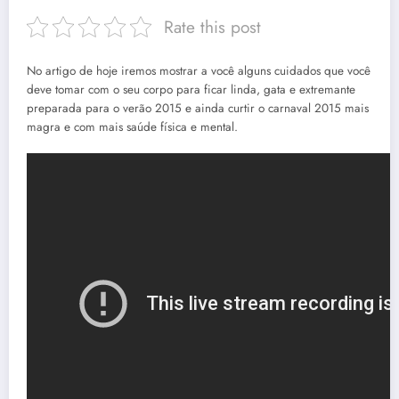
Rate this post
No artigo de hoje iremos mostrar a você alguns cuidados que você
deve tomar com o seu corpo para ficar linda, gata e extremante
preparada para o verão 2015 e ainda curtir o carnaval 2015 mais
magra e com mais saúde física e mental.