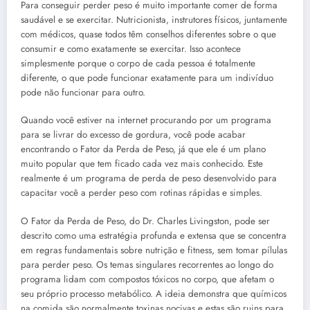
Para conseguir perder peso é muito importante comer de forma
saudável e se exercitar. Nutricionista, instrutores físicos, juntamente
com médicos, quase todos têm conselhos diferentes sobre o que
consumir e como exatamente se exercitar. Isso acontece
simplesmente porque o corpo de cada pessoa é totalmente
diferente, o que pode funcionar exatamente para um indivíduo
pode não funcionar para outro.
Quando você estiver na internet procurando por um programa
para se livrar do excesso de gordura, você pode acabar
encontrando o Fator da Perda de Peso, já que ele é um plano
muito popular que tem ficado cada vez mais conhecido. Este
realmente é um programa de perda de peso desenvolvido para
capacitar você a perder peso com rotinas rápidas e simples.
O Fator da Perda de Peso, do Dr. Charles Livingston, pode ser
descrito como uma estratégia profunda e extensa que se concentra
em regras fundamentais sobre nutrição e fitness, sem tomar pílulas
para perder peso. Os temas singulares recorrentes ao longo do
programa lidam com compostos tóxicos no corpo, que afetam o
seu próprio processo metabólico. A ideia demonstra que químicos
na comida são normalmente toxinas nocivas e estas são ruins para