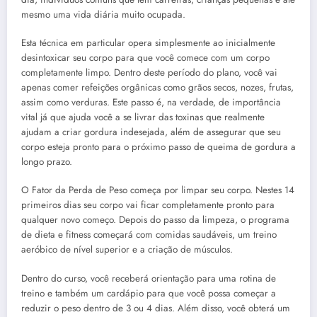
mesmo uma vida diária muito ocupada.
Esta técnica em particular opera simplesmente ao inicialmente
desintoxicar seu corpo para que você comece com um corpo
completamente limpo. Dentro deste período do plano, você vai
apenas comer refeições orgânicas como grãos secos, nozes, frutas,
assim como verduras. Este passo é, na verdade, de importância
vital já que ajuda você a se livrar das toxinas que realmente
ajudam a criar gordura indesejada, além de assegurar que seu
corpo esteja pronto para o próximo passo de queima de gordura a
longo prazo.
O Fator da Perda de Peso começa por limpar seu corpo. Nestes 14
primeiros dias seu corpo vai ficar completamente pronto para
qualquer novo começo. Depois do passo da limpeza, o programa
de dieta e fitness começará com comidas saudáveis, um treino
aeróbico de nível superior e a criação de músculos.
Dentro do curso, você receberá orientação para uma rotina de
treino e também um cardápio para que você possa começar a
reduzir o peso dentro de 3 ou 4 dias. Além disso, você obterá um