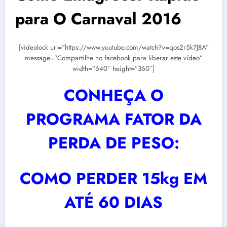
para O Carnaval 2016
[videolock url=”https://www.youtube.com/watch?v=qos2r5k7J8A”
message=”Compartilhe no facebook para liberar este vídeo”
width=”640″ height=”360″]
CONHEÇA O
PROGRAMA FATOR DA
PERDA DE PESO:
COMO PERDER 15kg EM
ATÉ 60 DIAS